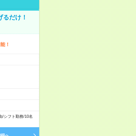
げるだけ！
可能！
由
/
シフト勤務
/
10名
細へ