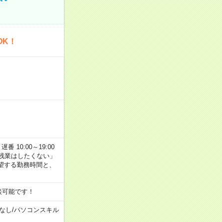
OK！
番 10:00～19:00
残業はしたくない」
望する勤務時間と、
談可能です！
なし
/
パソコンスキル