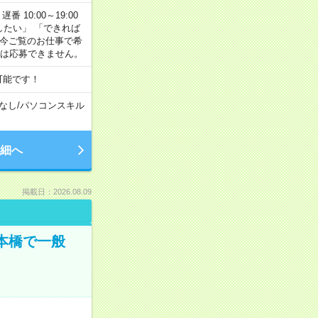
番 10:00～19:00
がしたい」 「できれば
 今ご覧のお仕事で希
合は応募できません。
可能です！
なし
/
パソコンスキル
細へ
掲載日：2026.08.09
日本橋で一般