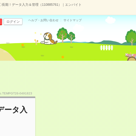
期！データ入力＆管理（110885761）｜エンバイト
ヘルプ・お問い合わせ
サイトマップ
ログイン
o.TEMPGT26-0491823
データ入