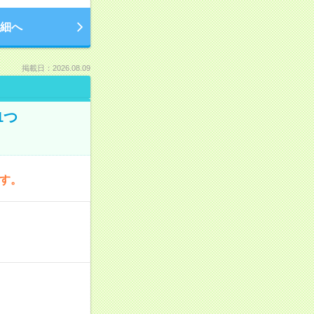
細へ
掲載日：2026.08.09
1つ
です。