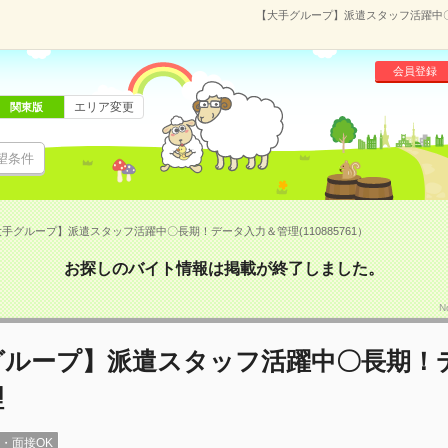
【大手グループ】派遣スタッフ活躍中〇長
会員登録
エリア変更
関東版
望条件
手グループ】派遣スタッフ活躍中〇長期！データ入力＆管理(110885761）
お探しのバイト情報は掲載が終了しました。
N
グループ】派遣スタッフ活躍中〇長期！
理
録・面接OK