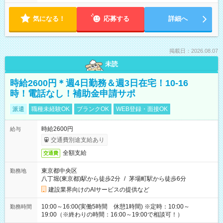
気になる！
応募する
詳細へ
掲載日：2026.08.07
未読
時給2600円＊週4日勤務＆週3日在宅！10-16
時！電話なし！補助金申請サポ
派遣
職種未経験OK
ブランクOK
WEB登録・面接OK
時給2600円
給与
交通費別途支給あり
全額支給
交通費
東京都中央区
勤務地
八丁堀(東京都)駅から徒歩2分
/
茅場町駅から徒歩6分
建設業界向けのAIサービスの提供など
10:00～16:00(実働5時間 休憩1時間) ※定時：10:00～
勤務時間
19:00（※終わりの時間：16:00～19:00で相談可！）