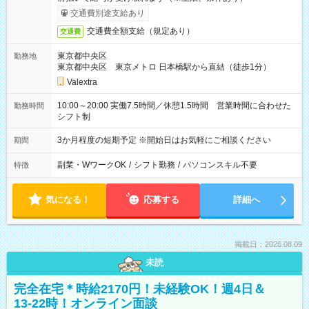
交通費別途支給あり
交通費全額支給（規定あり）
交通費
東京都中央区
勤務地
東京都中央区 東京メトロ 日本橋駅から直結（徒歩1分）
Valextra
10:00～20:00 実働7.5時間／休憩1.5時間 営業時間に合わせた
勤務時間
シフト制
3か月程度の短期予定 ※開始日はお気軽にご相談ください
期間
副業・WワークOK
/
シフト勤務
/
パソコンスキル不要
特徴
気になる！
応募する
詳細へ
掲載日：2026.08.09
未読
完全在宅＊時給2170円！未経験OK！週4日＆
13-22時！オンライン面談