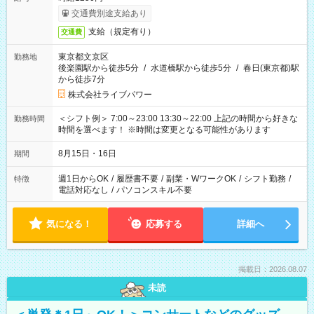
交通費別途支給あり
支給（規定有り）
交通費
東京都文京区
勤務地
後楽園駅から徒歩5分
/
水道橋駅から徒歩5分
/
春日(東京都)駅
から徒歩7分
株式会社ライブパワー
＜シフト例＞ 7:00～23:00 13:30～22:00 上記の時間から好きな
勤務時間
時間を選べます！ ※時間は変更となる可能性があります
8月15日・16日
期間
週1日からOK
/
履歴書不要
/
副業・WワークOK
/
シフト勤務
/
特徴
電話対応なし
/
パソコンスキル不要
気になる！
応募する
詳細へ
掲載日：2026.08.07
未読