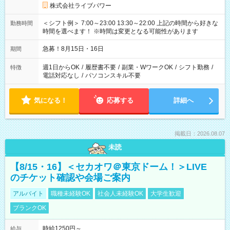
株式会社ライブパワー
＜シフト例＞ 7:00～23:00 13:30～22:00 上記の時間から好きな
勤務時間
時間を選べます！ ※時間は変更となる可能性があります
急募！8月15日・16日
期間
週1日からOK
/
履歴書不要
/
副業・WワークOK
/
シフト勤務
/
特徴
電話対応なし
/
パソコンスキル不要
気になる！
応募する
詳細へ
掲載日：2026.08.07
未読
【8/15・16】＜セカオワ＠東京ドーム！＞LIVE
のチケット確認や会場ご案内
アルバイト
職種未経験OK
社会人未経験OK
大学生歓迎
ブランクOK
時給1250円～
給与