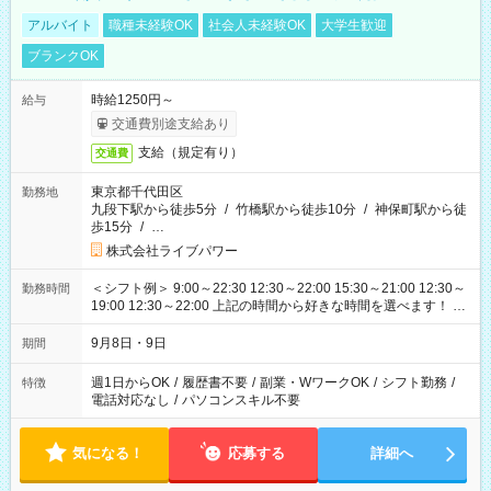
アルバイト
職種未経験OK
社会人未経験OK
大学生歓迎
ブランクOK
時給1250円～
給与
交通費別途支給あり
支給（規定有り）
交通費
東京都千代田区
勤務地
九段下駅から徒歩5分
/
竹橋駅から徒歩10分
/
神保町駅から徒
歩15分
/
…
株式会社ライブパワー
＜シフト例＞ 9:00～22:30 12:30～22:00 15:30～21:00 12:30～
勤務時間
19:00 12:30～22:00 上記の時間から好きな時間を選べます！ ※
時間は変更となる可能性があります
9月8日・9日
期間
週1日からOK
/
履歴書不要
/
副業・WワークOK
/
シフト勤務
/
特徴
電話対応なし
/
パソコンスキル不要
気になる！
応募する
詳細へ