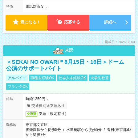
電話対応なし
特徴
気になる！
応募する
詳細へ
掲載日：2026.08.04
未読
＜SEKAI NO OWARI＊8月15日・16日＞ドーム
公演のサポートバイト
アルバイト
職種未経験OK
社会人未経験OK
大学生歓迎
ブランクOK
時給1250円～
給与
交通費別途支給あり
支給（規定有り）
交通費
東京都文京区
勤務地
後楽園駅から徒歩5分
/
水道橋駅から徒歩5分
/
春日(東京都)駅
から徒歩7分