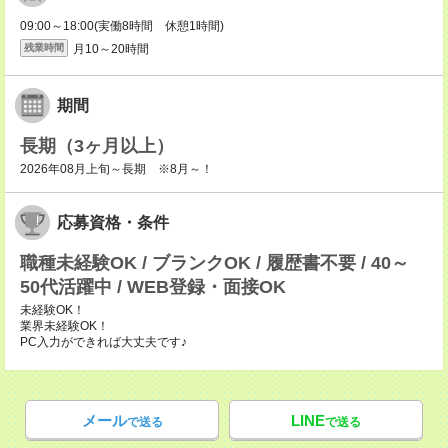
09:00～18:00(実働8時間 休憩1時間)
月10～20時間
残業時間
期間
長期（3ヶ月以上）
2026年08月上旬～長期 ※8月～！
応募資格・条件
職種未経験OK / ブランクOK / 履歴書不要 / 40～
50代活躍中 / WEB登録・面接OK
未経験OK！
業界未経験OK！
PC入力ができれば大丈夫です♪
メール
LINE
で送る
で送る