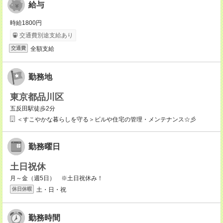
給与
時給1800円
交通費別途支給あり
全額支給
交通費
勤務地
東京都品川区
五反田駅徒歩2分
＜すこやかな暮らしを守る＞ビルや住宅の管理・メンテナンス☆彡
勤務曜日
土日祝休
月～金（週5日） ※土日祝休み！
土・日・祝
休日休暇
勤務時間