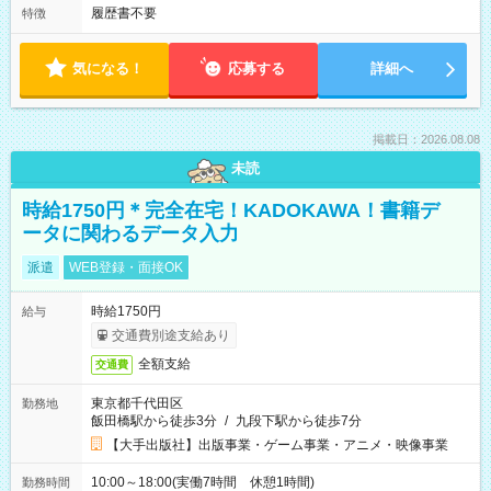
履歴書不要
特徴
気になる！
応募する
詳細へ
掲載日：2026.08.08
未読
時給1750円＊完全在宅！KADOKAWA！書籍デ
ータに関わるデータ入力
派遣
WEB登録・面接OK
時給1750円
給与
交通費別途支給あり
全額支給
交通費
東京都千代田区
勤務地
飯田橋駅から徒歩3分
/
九段下駅から徒歩7分
【大手出版社】出版事業・ゲーム事業・アニメ・映像事業
10:00～18:00(実働7時間 休憩1時間)
勤務時間