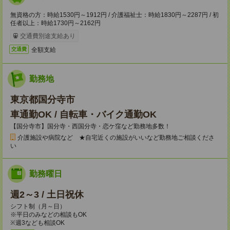
無資格の方：時給1530円～1912円 / 介護福祉士：時給1830円～2287円 / 初
任者以上：時給1730円～2162円
交通費別途支給あり
全額支給
交通費
勤務地
東京都国分寺市
車通勤OK / 自転車・バイク通勤OK
【国分寺市】国分寺・西国分寺・恋ケ窪など勤務地多数！
介護施設や病院など ★自宅近くの施設がいいなど勤務地ご相談くださ
い
勤務曜日
週2～3 / 土日祝休
シフト制（月～日）
※平日のみなどの相談もOK
※週3なども相談OK