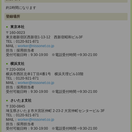
約1時間になります
登録場所
東京本社
〒160-0023
東京都新宿区西新宿1-13-12 西新宿昭和ビル3F
TEL：0120-921-871
MAIL：
worker@nissonet.co.jp
担当：採用担当者
受付可能日時：9:30-19:00 ※電話受付時間⇒9:30-21:00
横浜支社
〒220-0004
横浜市西区北幸1丁目4番1号 横浜天理ビル10階
TEL：0120-921-871
MAIL：
worker@nissonet.co.jp
担当：採用担当者
受付可能日時：9:30-19:00 ※電話受付時間⇒9:30-21:00
さいたま支社
〒330-0845
埼玉県さいたま市大宮区仲町 2-23-2 大宮仲町センタービル 3F
TEL：0120-921-871
MAIL：
worker@nissonet.co.jp
担当：採用担当者
受付可能日時：9:30-19:00 ※電話受付時間⇒9:30-21:00