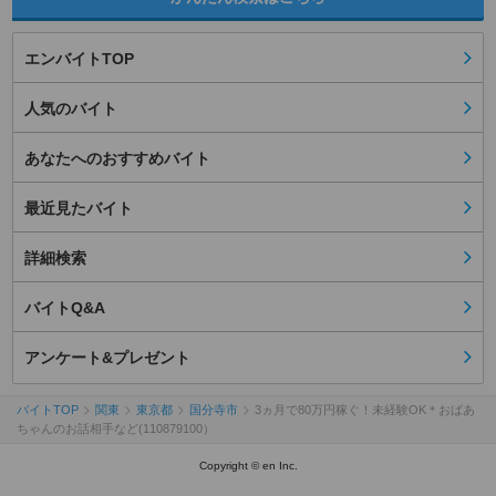
エンバイトTOP
人気のバイト
あなたへのおすすめバイト
最近見たバイト
詳細検索
バイトQ&A
アンケート&プレゼント
バイトTOP
関東
東京都
国分寺市
3ヵ月で80万円稼ぐ！未経験OK＊おばあ
ちゃんのお話相手など(110879100）
Copyright © en Inc.