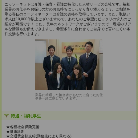
ニッソーネットは介護・保育・看護に特化した人材サービス会社です。福祉
業界のお仕事をお探しの方のお気持ちにしっかり寄り添えるよう、ご相談を
承る専任のコーディネーターは介護の資格を取得しています。また、取扱い
求人は10,000件以上ございますので、あなたのご希望にピッタリの求人のご
紹介が可能です！ また、長年のネットワークがございますので、現場のリア
ルな情報もお伝えできますし、希望条件に合わせてご自身では言いにくい条
件交渉も行いますよ。
業界に精通した担当者があなたに合ったお仕
事を一緒に探していきます。
待遇・福利厚生
★各種社会保険完備
★健康診断
★交通費全額支給(勤務先により異なる)