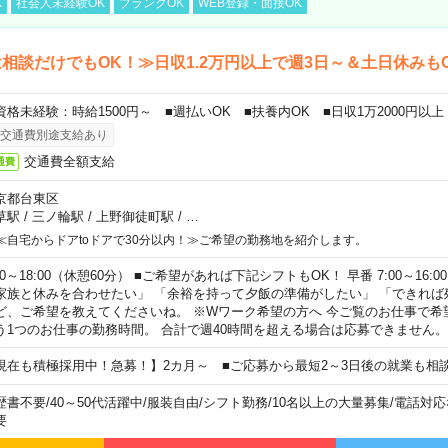
K
社会人未経験OK
ブランクOK
WEB登録・面接OK
相談だけでもOK！≫日収1.2万円以上で週3日～＆土日休みも
資格未経験：時給1500円～ ■週払いOK ■扶養内OK ■日収1万2000円以上
交通費別途支給あり
交通費全額支給
通費
京都台東区
草駅
/
三ノ輪駅
/
上野御徒町駅
/
…
≪自宅からドアtoドアで30分以内！≫ご希望の勤務地を紹介します。
00～18:00（休憩60分） ■ご希望があれば下記シフトもOK！ 早番 7:00～16:00 遅
家族と休みを合わせたい」 「余裕を持って夕飯の準備がしたい」 「できれば
ど、ご希望を教えてくださいね。 ※Wワーク希望の方へ 今ご覧のお仕事で希
う1つのお仕事の勤務時間。 合計で週40時間を超える場合は応募できません。
現在も積極採用中！急募！】2カ月～ ■ご応募から最短2～3日後の就業も相
歴書不要
/
40～50代活躍中
/
服装自由
/
シフト勤務
/
10名以上の大量募集
/
電話対応
要