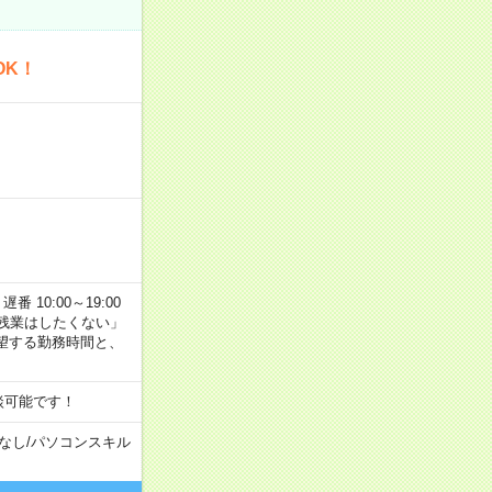
OK！
番 10:00～19:00
残業はしたくない」
望する勤務時間と、
談可能です！
なし
/
パソコンスキル