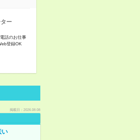
ーター
る電話のお仕事
Web登録OK
掲載日：2026.08.08
伝い