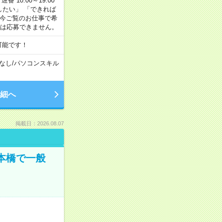
番 10:00～19:00
がしたい」 「できれば
 今ご覧のお仕事で希
合は応募できません。
可能です！
なし
/
パソコンスキル
細へ
掲載日：2026.08.07
日本橋で一般