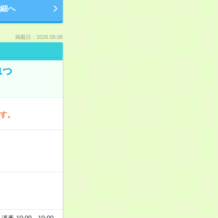
細へ
掲載日：2026.08.08
1つ
です。