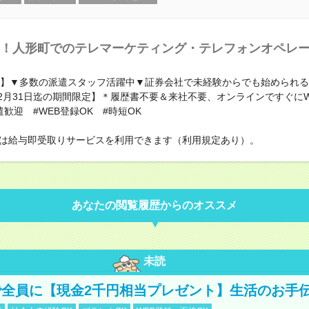
！人形町でのテレマーケティング・テレフォンオペレ
時短】▼多数の派遣スタッフ活躍中▼証券会社で未経験からでも始められ
年12月31日迄の期間限定】＊履歴書不要＆来社不要、オンラインですぐに
歓迎 #WEB登録OK #時短OK
は給与即受取りサービスを利用できます（利用規定あり）。
あなたの閲覧履歴からのオススメ
未読
全員に【現金2千円相当プレゼント】生活のお手