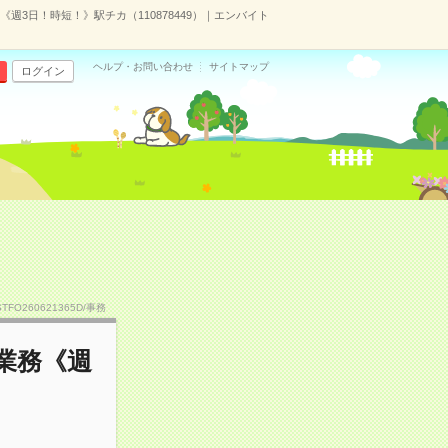
週3日！時短！》駅チカ（110878449）｜エンバイト
ヘルプ・お問い合わせ
サイトマップ
ログイン
STFO260621365D/事務
業務《週