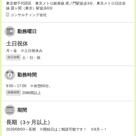
東京都千代田区 東京メトロ銀座線 虎ノ門駅徒歩3分、東京メトロ日比谷
線 霞ヶ関（東京）駅徒歩6分
コンサルティング会社
勤務曜日
土日祝休
月～金 ※土日祝休み
土・日・祝
休日休暇
勤務時間
9:00～17:00 ※休憩60分。
20時間以上
残業時間
期間
長期（3ヶ月以上）
2026/08/03～長期 ※開始日はご相談可能です！ ※8月～！