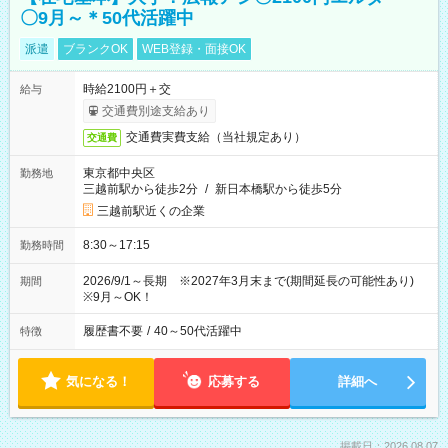
〇9月～＊50代活躍中
派遣
ブランクOK
WEB登録・面接OK
時給2100円＋交
給与
交通費別途支給あり
交通費実費支給（当社規定あり）
交通費
東京都中央区
勤務地
三越前駅から徒歩2分
/
新日本橋駅から徒歩5分
三越前駅近くの企業
8:30～17:15
勤務時間
2026/9/1～長期 ※2027年3月末まで(期間延長の可能性あり)
期間
※9月～OK！
履歴書不要
/
40～50代活躍中
特徴
気になる！
応募する
詳細へ
掲載日：2026.08.07