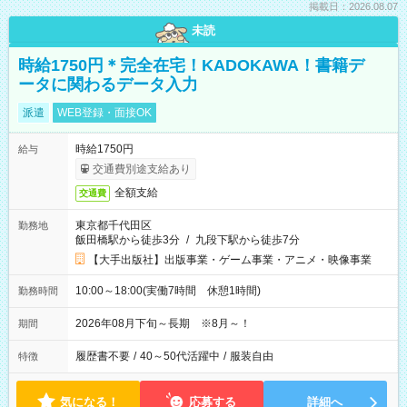
掲載日：2026.08.07
未読
時給1750円＊完全在宅！KADOKAWA！書籍デ
ータに関わるデータ入力
派遣
WEB登録・面接OK
時給1750円
給与
交通費別途支給あり
全額支給
交通費
東京都千代田区
勤務地
飯田橋駅から徒歩3分
/
九段下駅から徒歩7分
【大手出版社】出版事業・ゲーム事業・アニメ・映像事業
10:00～18:00(実働7時間 休憩1時間)
勤務時間
2026年08月下旬～長期 ※8月～！
期間
履歴書不要
/
40～50代活躍中
/
服装自由
特徴
気になる！
応募する
詳細へ