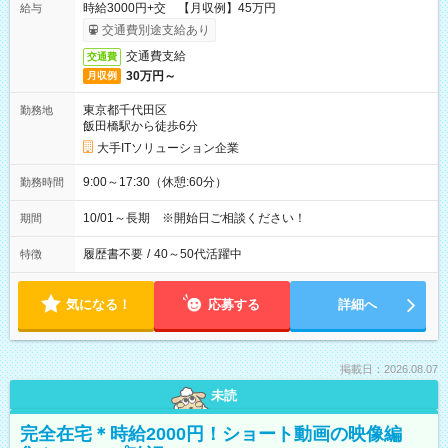
時給3000円+交 【月収例】45万円
給与
交通費別途支給あり
交通費支給
交通費
30万円～
月収例
東京都千代田区
勤務地
飯田橋駅から徒歩6分
大手ITソリューション企業
9:00～17:30（休憩:60分）
勤務時間
10/01～長期 ※開始日ご相談ください！
期間
履歴書不要
/
40～50代活躍中
特徴
気になる！
応募する
詳細へ
掲載日：2026.08.07
未読
完全在宅＊時給2000円！ショート動画の映像編