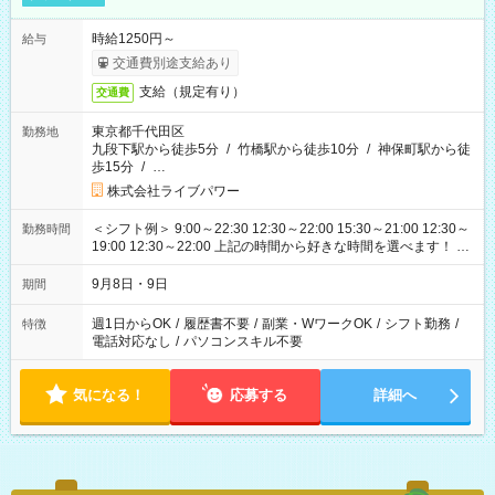
時給1250円～
給与
交通費別途支給あり
支給（規定有り）
交通費
東京都千代田区
勤務地
九段下駅から徒歩5分
/
竹橋駅から徒歩10分
/
神保町駅から徒
歩15分
/
…
株式会社ライブパワー
＜シフト例＞ 9:00～22:30 12:30～22:00 15:30～21:00 12:30～
勤務時間
19:00 12:30～22:00 上記の時間から好きな時間を選べます！ ※
時間は変更となる可能性があります
9月8日・9日
期間
週1日からOK
/
履歴書不要
/
副業・WワークOK
/
シフト勤務
/
特徴
電話対応なし
/
パソコンスキル不要
気になる！
応募する
詳細へ