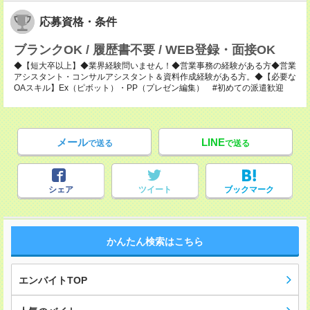
応募資格・条件
ブランクOK / 履歴書不要 / WEB登録・面接OK
◆【短大卒以上】◆業界経験問いません！◆営業事務の経験がある方◆営業
アシスタント・コンサルアシスタント＆資料作成経験がある方。◆【必要な
OAスキル】Ex（ピボット）・PP（プレゼン編集） #初めての派遣歓迎
メール
LINE
で送る
で送る
シェア
ツイート
ブックマーク
かんたん検索はこちら
エンバイトTOP