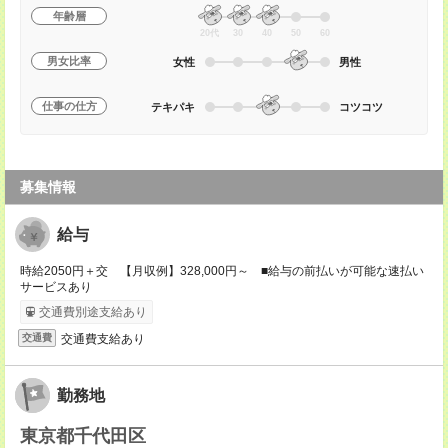
年齢層
20代
30
40
50
60
男女比率
女性
男性
仕事の仕方
テキパキ
コツコツ
募集情報
給与
時給2050円＋交 【月収例】328,000円～ ■給与の前払いが可能な速払い
サービスあり
交通費別途支給あり
交通費支給あり
交通費
勤務地
東京都千代田区