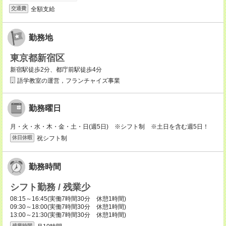
全額支給
交通費
勤務地
東京都新宿区
新宿駅徒歩2分、都庁前駅徒歩4分
語学教室の運営，フランチャイズ事業
勤務曜日
月・火・水・木・金・土・日(週5日) ※シフト制 ※土日を含む週5日！
祝シフト制
休日休暇
勤務時間
シフト勤務 / 残業少
08:15～16:45(実働7時間30分 休憩1時間)
09:30～18:00(実働7時間30分 休憩1時間)
13:00～21:30(実働7時間30分 休憩1時間)
残業時間