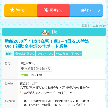
気になる！
応募する
詳細へ
掲載日：2026.08.10
未読
時給2600円＊ほぼ在宅！週3～4日＆16時迄
OK！補助金申請のサポート業務
派遣
職種未経験OK
ブランクOK
WEB登録・面接OK
時給2600円
給与
交通費別途支給あり
全額支給
交通費
東京都中央区
勤務地
八丁堀(東京都)駅から徒歩2分
/
茅場町駅から徒歩6分
建設業界向けのAIサービスの提供など
10:00～17:00(実働6時間 休憩1時間) ※定時：10:00～
勤務時間
19:00（※終わりの時間：16:00～19:00で相談可！）