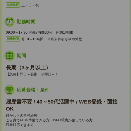
土・日・祝
休日休暇
勤務時間
09:00～17:30(実働7時間30分 休憩1時間)
月10～15時間 ※月末月初がやや繁忙
残業時間
期間
長期（3ヶ月以上）
【急募】即日～長期 ※即日～！
応募資格・条件
履歴書不要 / 40～50代活躍中 / WEB登録・面接
OK
何かしらの事務経験
ご自身でPCを準備できる方・Wi-Fi環境が整っている方
残業対応できる方