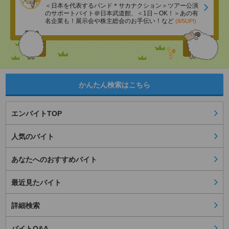
＜日本を代表するバンド＊サカナクション＞ツアー公演
のサポートバイト＠日本武道館、＜1日～OK！＞あの有
名企業も！展示会や株主総会のお手伝い！など
(8/5UP!)
かんたん検索はこちら
エンバイトTOP
人気のバイト
あなたへのおすすめバイト
最近見たバイト
詳細検索
バイトQ&A