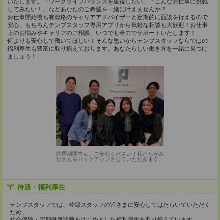
いたします。「ワークライフバランスを重視したい」「こんなお仕事に挑戦
してみたい！」などあなたのご希望を一緒に叶えませんか？
お仕事開始後も有資格のキャリアアドバイザーと定期的に面談を行えるので
安心。もちろんテンプスタッフ専用アプリから気軽な相談も大歓迎！お仕事
上のお悩みやキャリアのご相談、いつでも全力でサポートいたします！
何よりも安心して働いてほしい！そんな思いからテンプスタッフならではの
福利厚生も豊富に取り揃えております。あなたらしい働き方を一緒に見つけ
ましょう！
就業期間中も、ご安心ください！私たちがみ
なさんをバックアップさせていただきます。
待遇・福利厚生
テンプスタッフでは、登録スタッフの皆さまに安心してはたらいていただく
ため、
社会保険・定期健康診断をはじめとした福利厚生を取り揃えています。