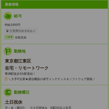
募集情報
給与
時給1800円
交通費別途支給あり
全額支給
交通費
勤務地
東京都江東区
在宅・リモートワーク
豊洲駅徒歩3分駅直結！
＼大手IT企業★通信機器の保守メンテナンス＆ソフトウェア開発／
勤務曜日
土日祝休
月～金（週5日） ※土日祝休み #週3日以上在宅