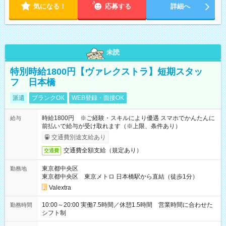
気になる！
応募する
詳細へ
未読
特別時給1800円【ヴァレクストラ】短期スタッ
フ 日本橋
派遣
ブランクOK
WEB登録・面接OK
時給1800円 ※ご経験・スキルにより優遇 スマホでかんたんに
給与
前払いで給与が受け取れます（※上限、条件あり）
交通費別途支給あり
交通費全額支給（規定あり）
交通費
東京都中央区
勤務地
東京都中央区 東京メトロ 日本橋駅から直結（徒歩1分）
Valextra
10:00～20:00 実働7.5時間／休憩1.5時間 営業時間に合わせた
勤務時間
シフト制