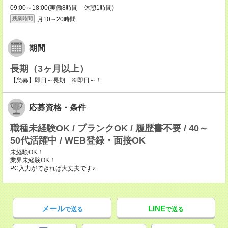
09:00～18:00(実働8時間 休憩1時間)
月10～20時間
残業時間
期間
長期（3ヶ月以上）
【急募】即日～長期 ※即日～！
応募資格・条件
職種未経験OK / ブランクOK / 履歴書不要 / 40～
50代活躍中 / WEB登録・面接OK
未経験OK！
業界未経験OK！
PC入力ができれば大丈夫です♪
メール
LINE
で送る
で送る