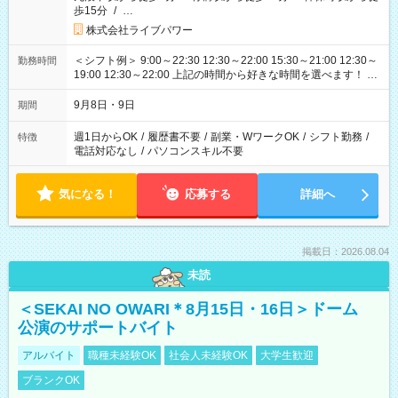
歩15分
/
…
株式会社ライブパワー
＜シフト例＞ 9:00～22:30 12:30～22:00 15:30～21:00 12:30～
勤務時間
19:00 12:30～22:00 上記の時間から好きな時間を選べます！ ※
時間は変更となる可能性があります
9月8日・9日
期間
週1日からOK
/
履歴書不要
/
副業・WワークOK
/
シフト勤務
/
特徴
電話対応なし
/
パソコンスキル不要
気になる！
応募する
詳細へ
掲載日：2026.08.04
未読
＜SEKAI NO OWARI＊8月15日・16日＞ドーム
公演のサポートバイト
アルバイト
職種未経験OK
社会人未経験OK
大学生歓迎
ブランクOK