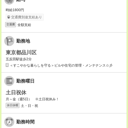
時給1800円
交通費別途支給あり
全額支給
交通費
勤務地
東京都品川区
五反田駅徒歩2分
＜すこやかな暮らしを守る＞ビルや住宅の管理・メンテナンス☆彡
勤務曜日
土日祝休
月～金（週5日） ※土日祝休み！
土・日・祝
休日休暇
勤務時間