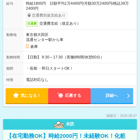
時給1800円 日額平均1万4400円/月額30万2400円/残込39万
給与
2400円
交通費別途支給あり
交通費支給（規定あり）
交通費
東京都大田区
勤務地
流通センター駅から車
倉庫
【日勤】 8:30～17:30（実働8時間/休憩60分）
勤務時間
・長期 ・即日スタートOK！
期間
電話対応なし
特徴
気になる！
応募する
詳細へ
掲載日：2026.08.07
未読
【在宅勤務OK】時給2000円！未経験OK！化粧