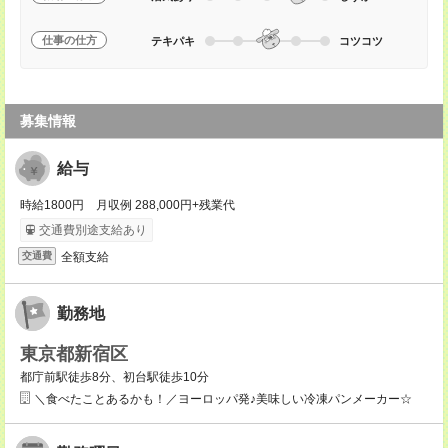
仕事の仕方
テキパキ
コツコツ
募集情報
給与
時給1800円 月収例 288,000円+残業代
交通費別途支給あり
全額支給
交通費
勤務地
東京都新宿区
都庁前駅徒歩8分、初台駅徒歩10分
＼食べたことあるかも！／ヨーロッパ発♪美味しい冷凍パンメーカー☆