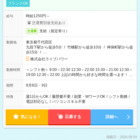
ブランクOK
時給1250円～
給与
交通費別途支給あり
支給（規定有り）
交通費
東京都千代田区
勤務地
九段下駅から徒歩5分
/
竹橋駅から徒歩10分
/
神保町駅から徒
歩15分
/
…
株式会社ライブパワー
＜シフト例＞ 9:00～22:30 12:30～22:00 15:30～21:00 12:30～
勤務時間
19:00 12:30～22:00 上記の時間から好きな時間を選べます！ ※
時間は変更となる可能性があります
9月8日・9日
期間
週1日からOK
/
履歴書不要
/
副業・WワークOK
/
シフト勤務
/
特徴
電話対応なし
/
パソコンスキル不要
気になる！
応募する
詳細へ
掲載日：2026.08.04