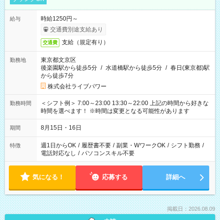
時給1250円～
給与
交通費別途支給あり
支給（規定有り）
交通費
東京都文京区
勤務地
後楽園駅から徒歩5分
/
水道橋駅から徒歩5分
/
春日(東京都)駅
から徒歩7分
株式会社ライブパワー
＜シフト例＞ 7:00～23:00 13:30～22:00 上記の時間から好きな
勤務時間
時間を選べます！ ※時間は変更となる可能性があります
8月15日・16日
期間
週1日からOK
/
履歴書不要
/
副業・WワークOK
/
シフト勤務
/
特徴
電話対応なし
/
パソコンスキル不要
気になる！
応募する
詳細へ
掲載日：2026.08.09