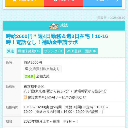
掲載日：2026.08.10
未読
時給2600円＊週4日勤務＆週3日在宅！10-16
時！電話なし！補助金申請サポ
派遣
職種未経験OK
ブランクOK
WEB登録・面接OK
時給2600円
給与
交通費別途支給あり
全額支給
交通費
東京都中央区
勤務地
八丁堀(東京都)駅から徒歩2分
/
茅場町駅から徒歩6分
建設業界向けのAIサービスの提供など
10:00～16:00(実働5時間 休憩1時間) ※定時：10:00～
勤務時間
19:00（※終わりの時間：16:00～19:00で相談可！）
2026年09月上旬～長期 ※9月～！
期間