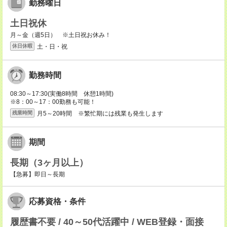
勤務曜日
土日祝休
月～金（週5日） ※土日祝お休み！
土・日・祝
休日休暇
勤務時間
08:30～17:30(実働8時間 休憩1時間)
※8：00～17：00勤務も可能！
月5～20時間 ※繁忙期には残業も発生します
残業時間
期間
長期（3ヶ月以上）
【急募】即日～長期
応募資格・条件
履歴書不要 / 40～50代活躍中 / WEB登録・面接