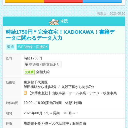
掲載日：2026.08.10
未読
時給1750円＊完全在宅！KADOKAWA！書籍デ
ータに関わるデータ入力
派遣
WEB登録・面接OK
時給1750円
給与
交通費別途支給あり
全額支給
交通費
東京都千代田区
勤務地
飯田橋駅から徒歩3分
/
九段下駅から徒歩7分
【大手出版社】出版事業・ゲーム事業・アニメ・映像事業
10:00～18:00(実働7時間 休憩1時間)
勤務時間
2026年08月下旬～長期 ※8月～！
期間
履歴書不要
/
40～50代活躍中
/
服装自由
特徴