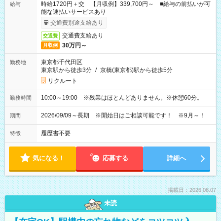
時給1720円＋交 【月収例】339,700円～ ■給与の前払いが可
給与
能な速払いサービスあり
交通費別途支給あり
交通費支給あり
交通費
30万円～
月収例
東京都千代田区
勤務地
東京駅から徒歩3分
/
京橋(東京都)駅から徒歩5分
リクルート
10:00～19:00 ※残業はほとんどありません。※休憩60分。
勤務時間
2026/09/09～長期 ※開始日はご相談可能です！ ※9月～！
期間
履歴書不要
特徴
気になる！
応募する
詳細へ
掲載日：2026.08.07
未読