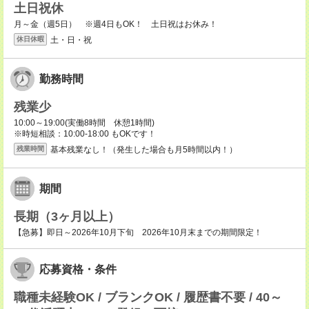
土日祝休
月～金（週5日） ※週4日もOK！ 土日祝はお休み！
土・日・祝
休日休暇
勤務時間
残業少
10:00～19:00(実働8時間 休憩1時間)
※時短相談：10:00-18:00 もOKです！
基本残業なし！（発生した場合も月5時間以内！）
残業時間
期間
長期（3ヶ月以上）
【急募】即日～2026年10月下旬 2026年10月末までの期間限定！
応募資格・条件
職種未経験OK / ブランクOK / 履歴書不要 / 40～