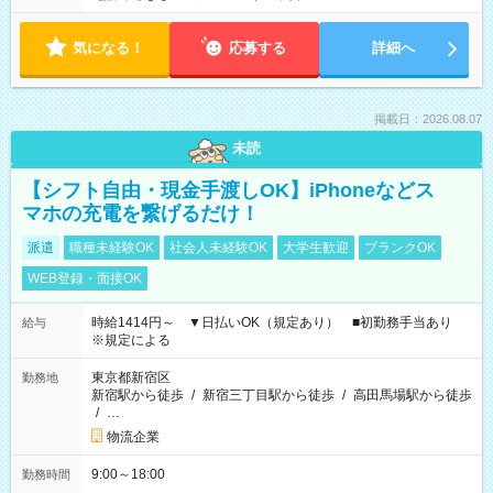
気になる！
応募する
詳細へ
掲載日：2026.08.07
未読
【シフト自由・現金手渡しOK】iPhoneなどス
マホの充電を繋げるだけ！
派遣
職種未経験OK
社会人未経験OK
大学生歓迎
ブランクOK
WEB登録・面接OK
時給1414円～ ▼日払いOK（規定あり） ■初勤務手当あり
給与
※規定による
東京都新宿区
勤務地
新宿駅から徒歩
/
新宿三丁目駅から徒歩
/
高田馬場駅から徒歩
/
…
物流企業
9:00～18:00
勤務時間