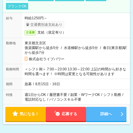
ブランクOK
時給1250円～
給与
交通費別途支給あり
支給（規定有り）
交通費
東京都文京区
勤務地
後楽園駅から徒歩5分
/
水道橋駅から徒歩5分
/
春日(東京都)駅
から徒歩7分
株式会社ライブパワー
＜シフト例＞ 7:00～23:00 13:30～22:00 上記の時間から好きな
勤務時間
時間を選べます！ ※時間は変更となる可能性があります
急募！8月15日・16日
期間
週1日からOK
/
履歴書不要
/
副業・WワークOK
/
シフト勤務
/
特徴
電話対応なし
/
パソコンスキル不要
気になる！
応募する
詳細へ