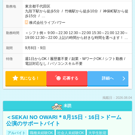
東京都千代田区
勤務地
九段下駅から徒歩5分
/
竹橋駅から徒歩10分
/
神保町駅から徒
歩15分
/
…
株式会社ライブパワー
＜シフト例＞ 9:00～22:30 12:30～22:00 15:30～21:00 12:30～
勤務時間
19:00 12:30～22:00 上記の時間から好きな時間を選べます！ ※
時間は変更となる可能性があります
9月8日・9日
期間
週1日からOK
/
履歴書不要
/
副業・WワークOK
/
シフト勤務
/
特徴
電話対応なし
/
パソコンスキル不要
気になる！
応募する
詳細へ
掲載日：2026.08.04
未読
＜SEKAI NO OWARI＊8月15日・16日＞ドーム
公演のサポートバイト
アルバイト
職種未経験OK
社会人未経験OK
大学生歓迎