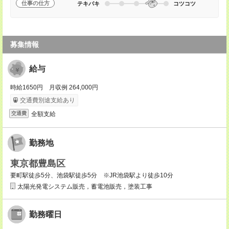
仕事の仕方
テキパキ
コツコツ
募集情報
給与
時給1650円 月収例 264,000円
交通費別途支給あり
全額支給
交通費
勤務地
東京都豊島区
要町駅徒歩5分、池袋駅徒歩5分 ※JR池袋駅より徒歩10分
太陽光発電システム販売，蓄電池販売，塗装工事
勤務曜日