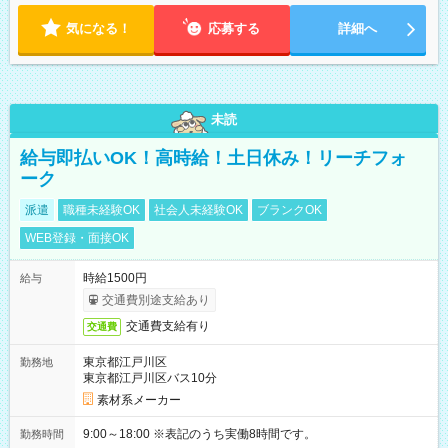
気になる！
応募する
詳細へ
未読
給与即払いOK！高時給！土日休み！リーチフォ
ーク
派遣
職種未経験OK
社会人未経験OK
ブランクOK
WEB登録・面接OK
時給1500円
給与
交通費別途支給あり
交通費支給有り
交通費
東京都江戸川区
勤務地
東京都江戸川区バス10分
素材系メーカー
9:00～18:00 ※表記のうち実働8時間です。
勤務時間