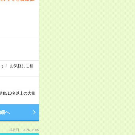
います！ お気軽にご相
勤務
/
10名以上の大量
細へ
掲載日：2026.08.05