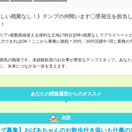
しい残業なし！》テンプの仲間います〇受発注を担当
！
リア○複数路線使える便利な立地17時台定時○残業なしでプライベート
入力できればOK！ここから事務に挑戦＊20代・30代活躍中↑同じ業務の
囲気の職場です。未経験歓迎のお仕事が豊富なテンプスタッフ。あなた
に、未来につながる一歩を支えます。
あなたの閲覧履歴からのオススメ
未読
グ募集】おばあちゃんのお散歩付き添いも仕事の