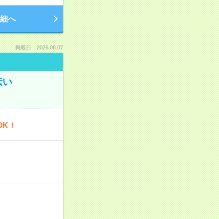
細へ
掲載日：2026.08.07
伝い
OK！