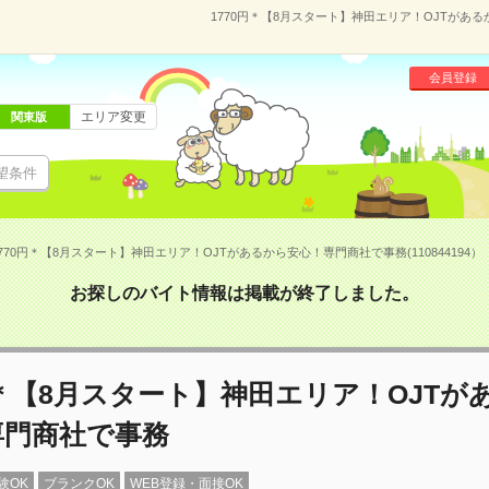
1770円＊【8月スタート】神田エリア！OJTがある
会員登録
エリア変更
関東版
望条件
770円＊【8月スタート】神田エリア！OJTがあるから安心！専門商社で事務(110844194）
お探しのバイト情報は掲載が終了しました。
円＊【8月スタート】神田エリア！OJTが
専門商社で事務
験OK
ブランクOK
WEB登録・面接OK