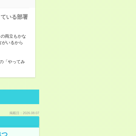
している部署
との両立もかな
方がいるから
の「やってみ
掲載日：2026.08.07
1つ