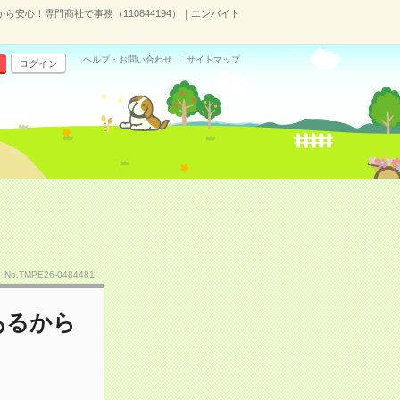
から安心！専門商社で事務（110844194）｜エンバイト
ヘルプ・お問い合わせ
サイトマップ
ログイン
No.TMPE26-0484481
あるから