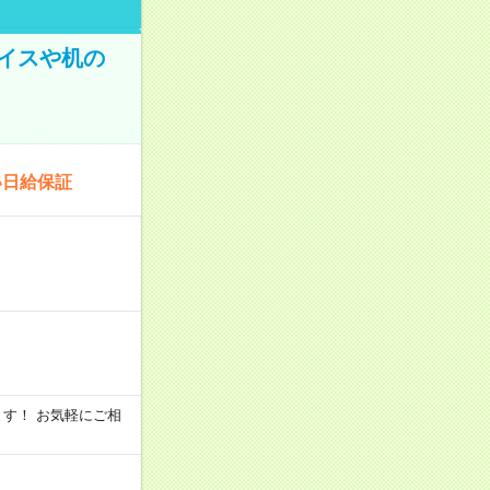
イスや机の
い日給保証
います！ お気軽にご相