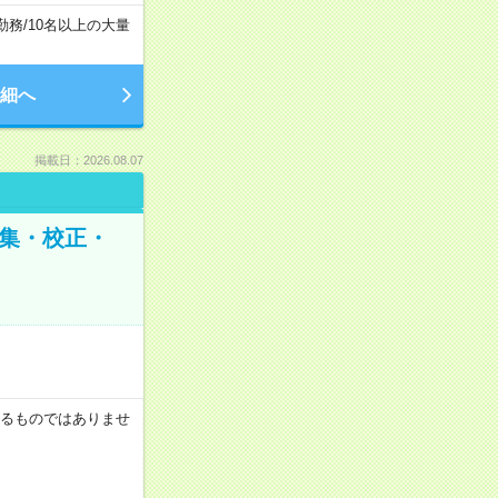
勤務
/
10名以上の大量
細へ
掲載日：2026.08.07
編集・校正・
証するものではありませ