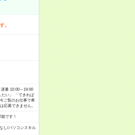
です。
番 10:00～19:00
がしたい」 「できれば
 今ご覧のお仕事で希
合は応募できません。
可能です！
なし
/
パソコンスキル