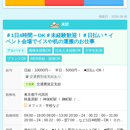
掲載日：2026.08.06
未読
＃1日4時間～OK＃未経験歓迎！＃日払い＊イ
ベント会場でイスや机の運搬のお仕事
アルバイト
職種未経験OK
社会人未経験OK
大学生歓迎
ブランクOK
WEB登録・面接OK
日給：10000円～ 半日：5000円～ ■日払いOK！
給与
交通費別途支給あり
交通費規定支給
交通費
東京都千代田区
勤務地
秋葉原駅
/
神保町駅
/
麹町駅
/
…
オフィス・学校など
09:00～18:00 09:00～13:00 20:00～24：00 22：00～31:00
勤務時間
20:00～24：00 22：00～翌7:00 …など1日4時間～OK！ その他
シフトもございます！ お気軽にご相談ください！