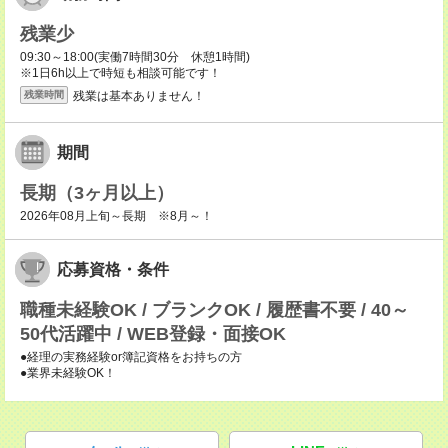
残業少
09:30～18:00(実働7時間30分 休憩1時間)
※1日6h以上で時短も相談可能です！
残業は基本ありません！
残業時間
期間
長期（3ヶ月以上）
2026年08月上旬～長期 ※8月～！
応募資格・条件
職種未経験OK / ブランクOK / 履歴書不要 / 40～
50代活躍中 / WEB登録・面接OK
●経理の実務経験or簿記資格をお持ちの方
●業界未経験OK！