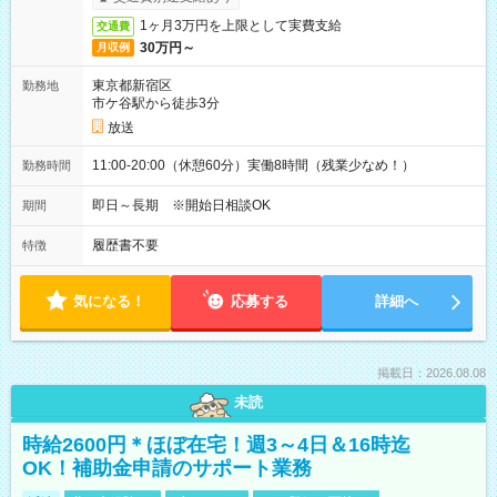
1ヶ月3万円を上限として実費支給
交通費
30万円～
月収例
東京都新宿区
勤務地
市ケ谷駅から徒歩3分
放送
11:00-20:00（休憩60分）実働8時間（残業少なめ！）
勤務時間
即日～長期 ※開始日相談OK
期間
履歴書不要
特徴
気になる！
応募する
詳細へ
掲載日：2026.08.08
未読
時給2600円＊ほぼ在宅！週3～4日＆16時迄
OK！補助金申請のサポート業務