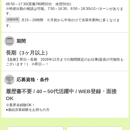
08:50～17:30(実働7時間50分 休憩50分)
※時差出勤の相談は可能。7:50～16:30、9:50～18:30の2パターンがありま
す。
月15～20時間 ※月初から中旬かけて決算作業時に多くなりま
残業時間
す。
期間
長期（3ヶ月以上）
【急募】即日～長期 2026年12月までの期間限定のお仕事(延長の可能性も
ございます！) ※即日～！
応募資格・条件
履歴書不要 / 40～50代活躍中 / WEB登録・面接
OK
※業界未経験OK！
●連結決算経験をお持ちの方