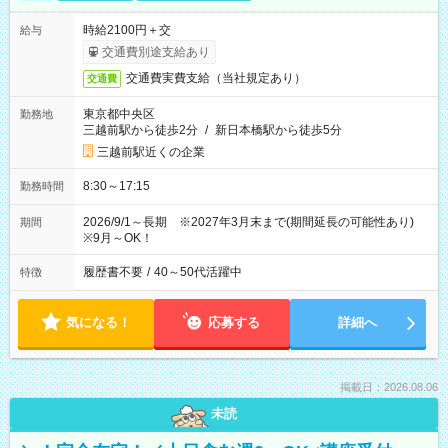
時給2100円＋交
給与
交通費別途支給あり
交通費実費支給（当社規定あり）
交通費
東京都中央区
勤務地
三越前駅から徒歩2分
/
新日本橋駅から徒歩5分
三越前駅近くの企業
8:30～17:15
勤務時間
2026/9/1～長期 ※2027年3月末まで(期間延長の可能性あり)
期間
※9月～OK！
履歴書不要
/
40～50代活躍中
特徴
気になる！
応募する
詳細へ
掲載日：2026.08.06
未読