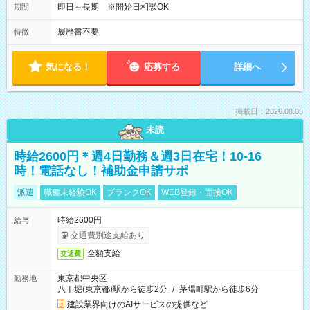
即日～長期 ※開始日相談OK
期間
履歴書不要
特徴
気になる！
応募する
詳細へ
掲載日：2026.08.05
未読
時給2600円＊週4日勤務＆週3日在宅！10-16
時！電話なし！補助金申請サポ
派遣
職種未経験OK
ブランクOK
WEB登録・面接OK
時給2600円
給与
交通費別途支給あり
全額支給
交通費
東京都中央区
勤務地
八丁堀(東京都)駅から徒歩2分
/
茅場町駅から徒歩6分
建設業界向けのAIサービスの提供など