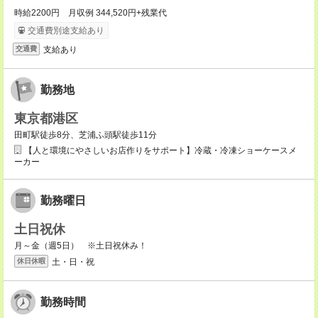
時給2200円 月収例 344,520円+残業代
交通費別途支給あり
支給あり
交通費
勤務地
東京都港区
田町駅徒歩8分、芝浦ふ頭駅徒歩11分
【人と環境にやさしいお店作りをサポート】冷蔵・冷凍ショーケースメ
ーカー
勤務曜日
土日祝休
月～金（週5日） ※土日祝休み！
土・日・祝
休日休暇
勤務時間