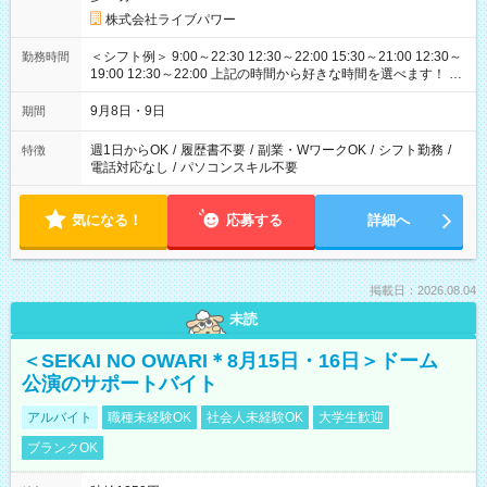
株式会社ライブパワー
＜シフト例＞ 9:00～22:30 12:30～22:00 15:30～21:00 12:30～
勤務時間
19:00 12:30～22:00 上記の時間から好きな時間を選べます！ ※
時間は変更となる可能性があります
9月8日・9日
期間
週1日からOK
/
履歴書不要
/
副業・WワークOK
/
シフト勤務
/
特徴
電話対応なし
/
パソコンスキル不要
気になる！
応募する
詳細へ
掲載日：2026.08.04
未読
＜SEKAI NO OWARI＊8月15日・16日＞ドーム
公演のサポートバイト
アルバイト
職種未経験OK
社会人未経験OK
大学生歓迎
ブランクOK