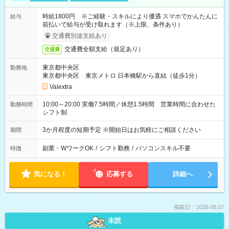
時給1800円 ※ご経験・スキルにより優遇 スマホでかんたんに
給与
前払いで給与が受け取れます（※上限、条件あり）
交通費別途支給あり
交通費全額支給（規定あり）
交通費
東京都中央区
勤務地
東京都中央区 東京メトロ 日本橋駅から直結（徒歩1分）
Valextra
10:00～20:00 実働7.5時間／休憩1.5時間 営業時間に合わせた
勤務時間
シフト制
3か月程度の短期予定 ※開始日はお気軽にご相談ください
期間
副業・WワークOK
/
シフト勤務
/
パソコンスキル不要
特徴
気になる！
応募する
詳細へ
掲載日：2026.08.07
未読