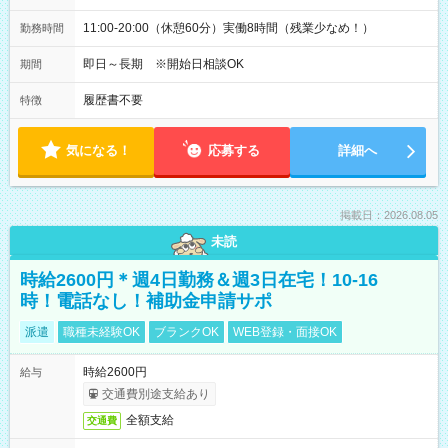
11:00-20:00（休憩60分）実働8時間（残業少なめ！）
勤務時間
即日～長期 ※開始日相談OK
期間
履歴書不要
特徴
気になる！
応募する
詳細へ
掲載日：2026.08.05
未読
時給2600円＊週4日勤務＆週3日在宅！10-16
時！電話なし！補助金申請サポ
派遣
職種未経験OK
ブランクOK
WEB登録・面接OK
時給2600円
給与
交通費別途支給あり
全額支給
交通費