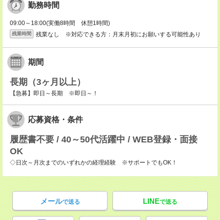
勤務時間
09:00～18:00(実働8時間 休憩1時間)
残業なし ※対応できる方：月末月初にお願いする可能性あり
残業時間
期間
長期（3ヶ月以上）
【急募】即日～長期 ※即日～！
応募資格・条件
履歴書不要 / 40～50代活躍中 / WEB登録・面接
OK
◇日次～月次までのいずれかの経理経験 ※サポートでもOK！
メール
LINE
で送る
で送る