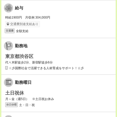
給与
時給1900円 月収例 304,000円
交通費別途支給あり
全額支給
交通費
勤務地
東京都渋谷区
代々木駅徒歩2分、新宿駅徒歩6分
☆彡国際社会で活躍できる人材育成をサポート！☆彡
勤務曜日
土日祝休
月～金（週5日） ※土日祝お休み
土・日・祝
休日休暇