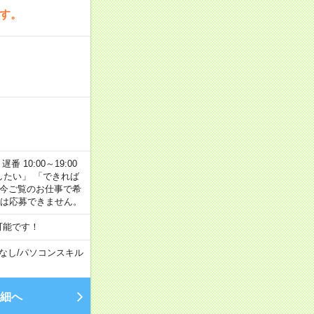
です。
番 10:00～19:00
がしたい」 「できれば
 今ご覧のお仕事で希
合は応募できません。
可能です！
なし
/
パソコンスキル
細へ