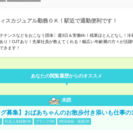
ィスカジュアル勤務ＯＫ！駅近で通勤便利です！
テナンスなどをおこなう団体〕週3日＆実働6h！残業ほとんどなし！冷
あり！OJTあり！先輩社員が教えてくれる！幅広い年齢層の方々が活躍
できます！
あなたの閲覧履歴からのオススメ
未読
グ募集】おばあちゃんのお散歩付き添いも仕事の
K
社会人未経験OK
ブランクOK
WEB登録・面接OK