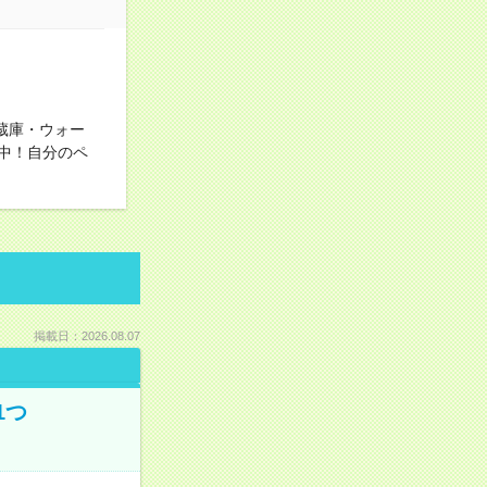
蔵庫・ウォー
中！自分のペ
掲載日：2026.08.07
1つ