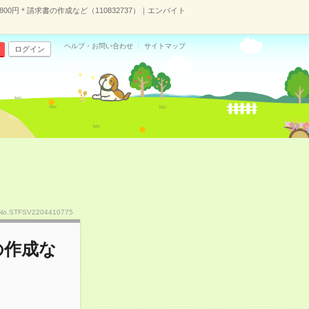
00円＊請求書の作成など（110832737）｜エンバイト
ヘルプ・お問い合わせ
サイトマップ
ログイン
No.STFSV2204410775
の作成な