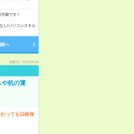
談可能です！
なし
/
パソコンスキル
細へ
掲載日：2026.08.06
スや机の運
終わっても日給保