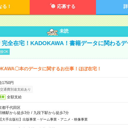
なる！
応募する
詳
未読
円＊完全在宅！KADOKAWA！書籍データに関わる
接OK
OKAWA〇本のデータに関するお仕事！ほぼ在宅！
1750円
交通費別途支給あり
全額支給
通費
京都千代田区
田橋駅から徒歩3分
/
九段下駅から徒歩7分
【大手出版社】出版事業・ゲーム事業・アニメ・映像事業