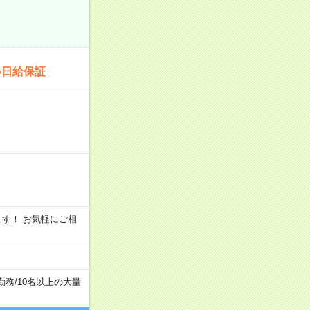
い日給保証
います！ お気軽にご相
勤務
/
10名以上の大量