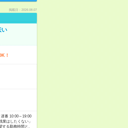
掲載日：2026.08.07
伝い
OK！
番 10:00～19:00
残業はしたくない」
望する勤務時間と、