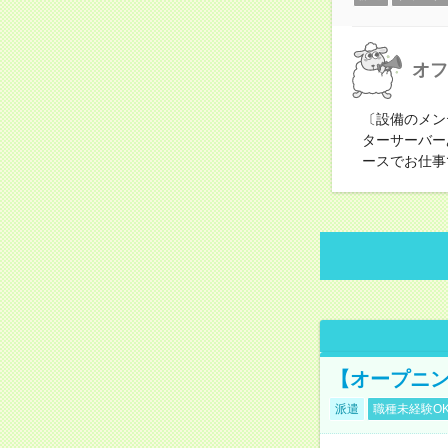
オフ
〔設備のメン
ターサーバー
ースでお仕事
【オープニン
派遣
職種未経験O