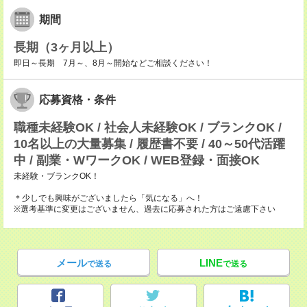
期間
長期（3ヶ月以上）
即日～長期 7月～、8月～開始などご相談ください！
応募資格・条件
職種未経験OK / 社会人未経験OK / ブランクOK /
10名以上の大量募集 / 履歴書不要 / 40～50代活躍
中 / 副業・WワークOK / WEB登録・面接OK
未経験・ブランクOK！
＊少しでも興味がございましたら「気になる」へ！
※選考基準に変更はございません、過去に応募された方はご遠慮下さい
メール
LINE
で送る
で送る