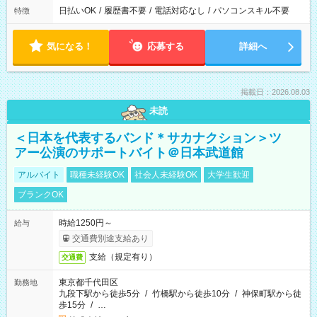
日払いOK
/
履歴書不要
/
電話対応なし
/
パソコンスキル不要
特徴
気になる！
応募する
詳細へ
掲載日：2026.08.03
未読
＜日本を代表するバンド＊サカナクション＞ツ
アー公演のサポートバイト＠日本武道館
アルバイト
職種未経験OK
社会人未経験OK
大学生歓迎
ブランクOK
時給1250円～
給与
交通費別途支給あり
支給（規定有り）
交通費
東京都千代田区
勤務地
九段下駅から徒歩5分
/
竹橋駅から徒歩10分
/
神保町駅から徒
歩15分
/
…