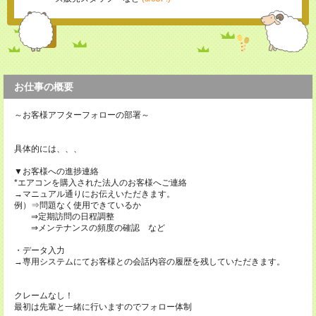
お仕事の概要
～お客様アフターフォローの部署～
具体的には、、、
▼お客様への進捗連絡
*エアコンを購入された法人のお客様へご連絡
→マニュアル通りにお伝えいただきます。
例）⇒問題なく使用できているか
⇒定期訪問の日程調整
⇒メンテナンスの頻度の確認 など
・データ入力
→専用システムにてお客様との会話内容の履歴を残していただきます。
クレームなし！
最初は先輩と一緒に行いますのでフォロー体制