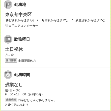
勤務地
東京都中央区
勝どき駅から徒歩7分 / 月島駅から徒歩12分 / 新豊洲駅から徒歩15分
大手エアコンメーカー
勤務曜日
土日祝休
月～金
土日祝日休み
休日休暇
勤務時間
残業なし
週4日～OK
9：00～18：00（休憩60分）
残業はほとんどありません。
残業時間
※繁忙期のみあり