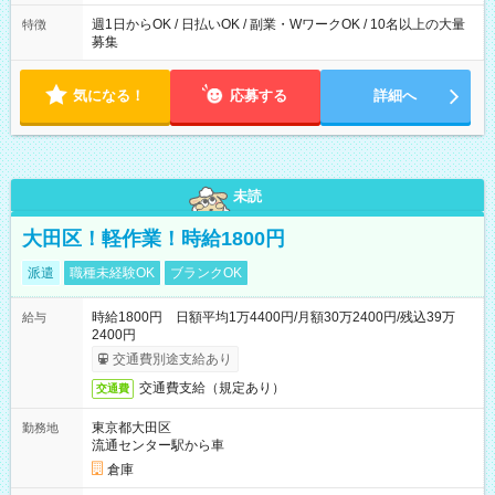
週1日からOK / 日払いOK / 副業・WワークOK / 10名以上の大量
特徴
募集
気になる！
応募する
詳細へ
未読
大田区！軽作業！時給1800円
派遣
職種未経験OK
ブランクOK
時給1800円 日額平均1万4400円/月額30万2400円/残込39万
給与
2400円
交通費別途支給あり
交通費支給（規定あり）
交通費
東京都大田区
勤務地
流通センター駅から車
倉庫