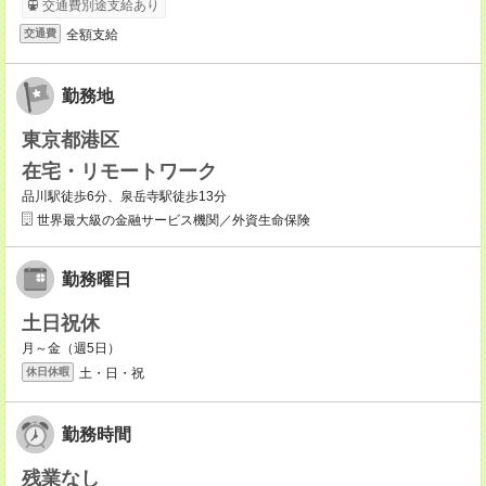
交通費別途支給あり
全額支給
交通費
勤務地
東京都港区
在宅・リモートワーク
品川駅徒歩6分、泉岳寺駅徒歩13分
世界最大級の金融サービス機関／外資生命保険
勤務曜日
土日祝休
月～金（週5日）
土・日・祝
休日休暇
勤務時間
残業なし