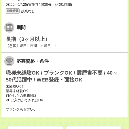
08:55～17:25(実働7時間30分 休憩1時間)
残業なし
残業時間
期間
長期（3ヶ月以上）
【急募】即日～長期 ※即日～！
応募資格・条件
職種未経験OK / ブランクOK / 履歴書不要 / 40～
50代活躍中 / WEB登録・面接OK
未経験OK！
業界未経験OK
何かしらの事務経験
PCは入力ができればOK
ブランクある方OK