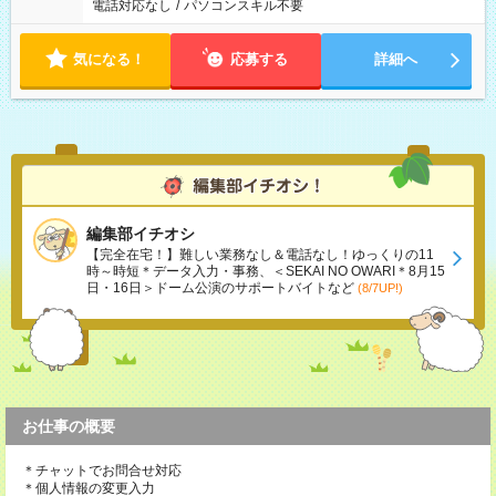
電話対応なし
/
パソコンスキル不要
気になる！
応募する
詳細へ
編集部イチオシ
【完全在宅！】難しい業務なし＆電話なし！ゆっくりの11
時～時短＊データ入力・事務、＜SEKAI NO OWARI＊8月15
日・16日＞ドーム公演のサポートバイトなど
(8/7UP!)
お仕事の概要
＊チャットでお問合せ対応
＊個人情報の変更入力