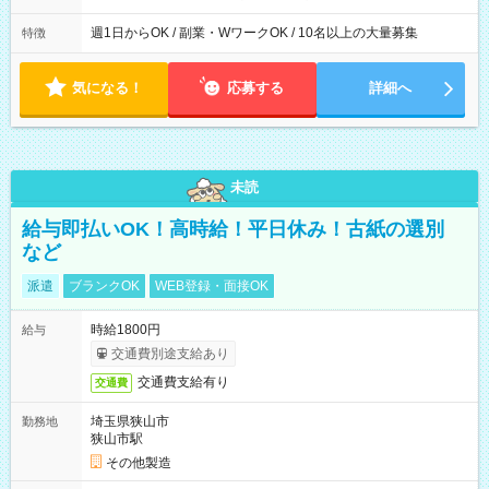
週1日からOK / 副業・WワークOK / 10名以上の大量募集
特徴
気になる！
応募する
詳細へ
未読
給与即払いOK！高時給！平日休み！古紙の選別
など
派遣
ブランクOK
WEB登録・面接OK
時給1800円
給与
交通費別途支給あり
交通費支給有り
交通費
埼玉県狭山市
勤務地
狭山市駅
その他製造