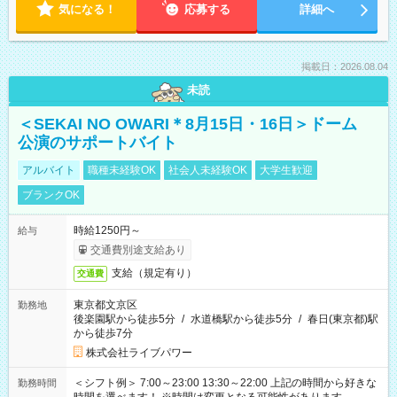
気になる！
応募する
詳細へ
掲載日：2026.08.04
未読
＜SEKAI NO OWARI＊8月15日・16日＞ドーム
公演のサポートバイト
アルバイト
職種未経験OK
社会人未経験OK
大学生歓迎
ブランクOK
時給1250円～
給与
交通費別途支給あり
支給（規定有り）
交通費
東京都文京区
勤務地
後楽園駅から徒歩5分
/
水道橋駅から徒歩5分
/
春日(東京都)駅
から徒歩7分
株式会社ライブパワー
＜シフト例＞ 7:00～23:00 13:30～22:00 上記の時間から好きな
勤務時間