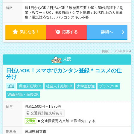
週1日からOK
/
日払いOK
/
履歴書不要
/
40～50代活躍中
/
副
特徴
業・WワークOK
/
服装自由
/
シフト勤務
/
10名以上の大量募
集
/
電話対応なし
/
パソコンスキル不要
気になる！
応募する
詳細へ
掲載日：2026.08.04
未読
日払いOK！スマホでカンタン登録＊コスメの仕
分け
派遣
職種未経験OK
社会人未経験OK
大学生歓迎
ブランクOK
WEB登録・面接OK
時給1,500円～1,875円
給与
交通費別途支給あり
■ 交通費規定内支給 ※派遣先による
交通費
茨城県日立市
勤務地