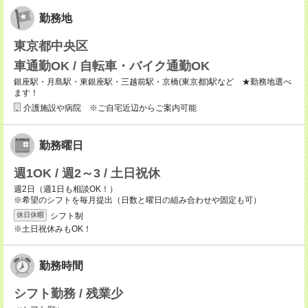
勤務地
東京都中央区
車通勤OK / 自転車・バイク通勤OK
銀座駅・月島駅・東銀座駅・三越前駅・京橋(東京都)駅など ★勤務地選べ
ます！
介護施設や病院 ※ご自宅近辺からご案内可能
勤務曜日
週1OK / 週2～3 / 土日祝休
週2日（週1日も相談OK！）
※希望のシフトを毎月提出（日数と曜日の組み合わせや固定も可）
シフト制
休日休暇
※土日祝休みもOK！
勤務時間
シフト勤務 / 残業少