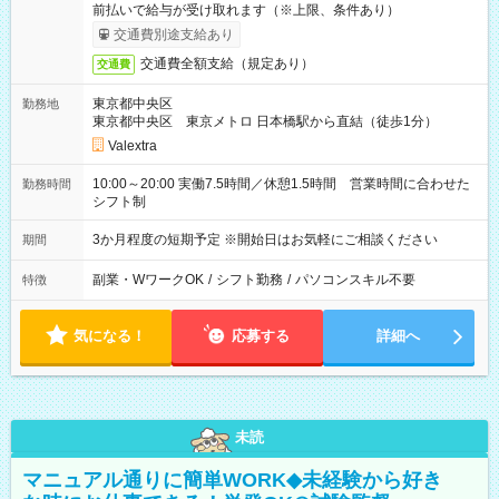
前払いで給与が受け取れます（※上限、条件あり）
交通費別途支給あり
交通費全額支給（規定あり）
交通費
東京都中央区
勤務地
東京都中央区 東京メトロ 日本橋駅から直結（徒歩1分）
Valextra
10:00～20:00 実働7.5時間／休憩1.5時間 営業時間に合わせた
勤務時間
シフト制
3か月程度の短期予定 ※開始日はお気軽にご相談ください
期間
副業・WワークOK
/
シフト勤務
/
パソコンスキル不要
特徴
気になる！
応募する
詳細へ
未読
マニュアル通りに簡単WORK◆未経験から好き