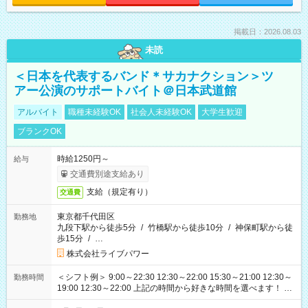
掲載日：2026.08.03
未読
＜日本を代表するバンド＊サカナクション＞ツ
アー公演のサポートバイト＠日本武道館
アルバイト
職種未経験OK
社会人未経験OK
大学生歓迎
ブランクOK
時給1250円～
給与
交通費別途支給あり
支給（規定有り）
交通費
東京都千代田区
勤務地
九段下駅から徒歩5分
/
竹橋駅から徒歩10分
/
神保町駅から徒
歩15分
/
…
株式会社ライブパワー
＜シフト例＞ 9:00～22:30 12:30～22:00 15:30～21:00 12:30～
勤務時間
19:00 12:30～22:00 上記の時間から好きな時間を選べます！ ※
時間は変更となる可能性があります