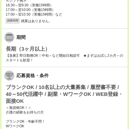
≪シフト例≫
16:30～翌9:30（実働15時間）
17:00～翌10:00（実働15時間）
17:00～翌10:30（実働15時間）など
残業はありません。
残業時間
期間
長期（3ヶ月以上）
【急募】即日勤務OK！中旬～など開始日相談可 ★まずはお試し2カ月～の
スタートも歓迎！
応募資格・条件
ブランクOK / 10名以上の大量募集 / 履歴書不要 /
40～50代活躍中 / 副業・WワークOK / WEB登録・
面接OK
＜無資格OK！＞
介護の経験をお持ちの方
ブランクOK・年齢不問！
WワークOK