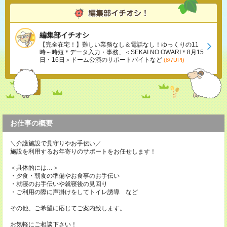
編集部イチオシ
【完全在宅！】難しい業務なし＆電話なし！ゆっくりの11
時～時短＊データ入力・事務、＜SEKAI NO OWARI＊8月15
日・16日＞ドーム公演のサポートバイトなど
(8/7UP!)
お仕事の概要
＼介護施設で見守りやお手伝い／
施設を利用するお年寄りのサポートをお任せします！
＜具体的には…＞
・夕食・朝食の準備やお食事のお手伝い
・就寝のお手伝いや就寝後の見回り
・ご利用の際に声掛けをしてトイレ誘導 など
その他、ご希望に応じてご案内致します。
お気軽にご相談下さい！