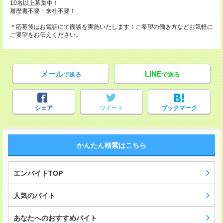
10名以上募集中！
履歴書不要・来社不要！
＊応募後はお電話にて面談を実施いたします！ご希望の働き方などお気軽に
ご要望をお伝えください。
メール
LINE
で送る
で送る
シェア
ツイート
ブックマーク
かんたん検索はこちら
エンバイトTOP
人気のバイト
あなたへのおすすめバイト