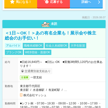
気になる！
応募する
詳細へ
掲載日：2026.08.07
未読
＜1日～OK！＞あの有名企業も！展示会や株主
総会のお手伝い！
アルバイト
職種未経験OK
社会人未経験OK
大学生歓迎
ブランクOK
WEB登録・面接OK
■日給16,840円～ ■日払いOK ■実働3時間5,120円のお仕事あ
給与
ります！
交通費別途支給あり
一部支給
交通費
東京都千代田区
勤務地
東京駅
/
水道橋駅
/
有楽町駅
/
…
株式会社マッシュ
■シフト例 ・07:00～19:30 ・09:00～12:00 ・10:00～17:00 ・
勤務時間
18:00～23:00 ・19:00～07:00 ・20:00～09:00 ・22:00～06:00