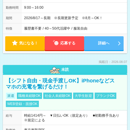
9:00～16:00
勤務時間
2026/8/17～長期 ※長期更新予定 ※8月～OK！
期間
履歴書不要
/
40～50代活躍中
/
服装自由
特徴
気になる！
応募する
詳細へ
掲載日：2026.08.07
未読
【シフト自由・現金手渡しOK】iPhoneなどス
マホの充電を繋げるだけ！
派遣
職種未経験OK
社会人未経験OK
大学生歓迎
ブランクOK
WEB登録・面接OK
時給1414円～ ▼日払いOK（規定あり） ■初勤務手当あり
給与
※規定による