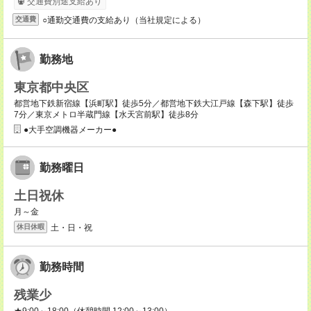
交通費別途支給あり
○通勤交通費の支給あり（当社規定による）
交通費
勤務地
東京都中央区
都営地下鉄新宿線【浜町駅】徒歩5分／都営地下鉄大江戸線【森下駅】徒歩
7分／東京メトロ半蔵門線【水天宮前駅】徒歩8分
●大手空調機器メーカー●
勤務曜日
土日祝休
月～金
土・日・祝
休日休暇
勤務時間
残業少