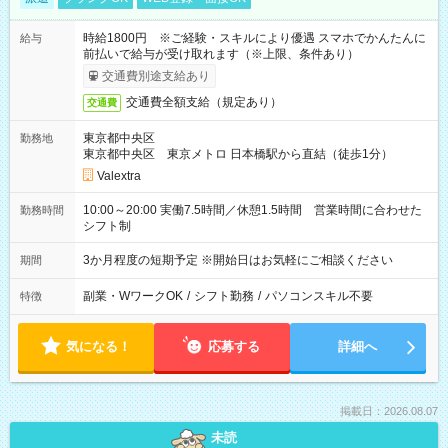
時給1800円 ※ご経験・スキルにより優遇 スマホでかんたんに
給与
前払いで給与が受け取れます（※上限、条件あり）
交通費別途支給あり
交通費全額支給（規定あり）
交通費
東京都中央区
勤務地
東京都中央区 東京メトロ 日本橋駅から直結（徒歩1分）
Valextra
10:00～20:00 実働7.5時間／休憩1.5時間 営業時間に合わせた
勤務時間
シフト制
3か月程度の短期予定 ※開始日はお気軽にご相談ください
期間
副業・WワークOK
/
シフト勤務
/
パソコンスキル不要
特徴
気になる！
応募する
詳細へ
掲載日：2026.08.07
未読