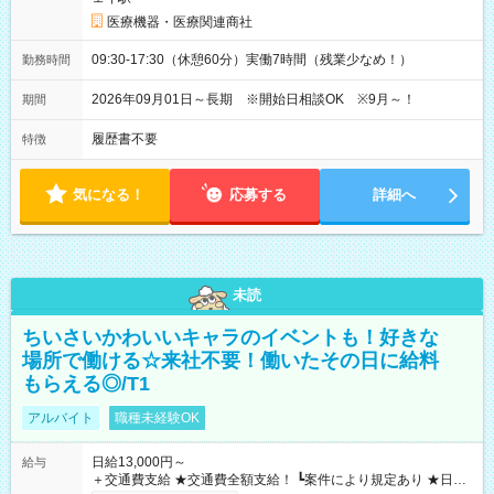
医療機器・医療関連商社
09:30-17:30（休憩60分）実働7時間（残業少なめ！）
勤務時間
2026年09月01日～長期 ※開始日相談OK ※9月～！
期間
履歴書不要
特徴
気になる！
応募する
詳細へ
未読
ちいさいかわいいキャラのイベントも！好きな
場所で働ける☆来社不要！働いたその日に給料
もらえる◎/T1
アルバイト
職種未経験OK
日給13,000円～
給与
＋交通費支給 ★交通費全額支給！ ┗案件により規定あり ★日払