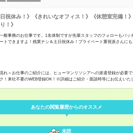
日祝休み！》《きれいなオフィス！》《休憩室完備！
り！》
一般事務のお仕事です。1名体制ですが先輩スタッフのフォローもバッ
ートできますよ！残業ナシ＆土日祝休み！プライベート重視派さんにも
流れ＞お仕事のご紹介には、ヒューマンリソシアへの派遣登録が必要で
ク！来社不要のWEB登録OK！※詳細はご紹介・面談時等にお伝えいた
あなたの閲覧履歴からのオススメ
未読