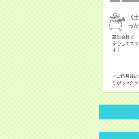
《土
っか
建設会社で、
安心してスタ
す！
＜ご応募後の
ながらラクラ