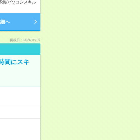
募集
/
パソコンスキル
細へ
掲載日：2026.08.07
時間にスキ