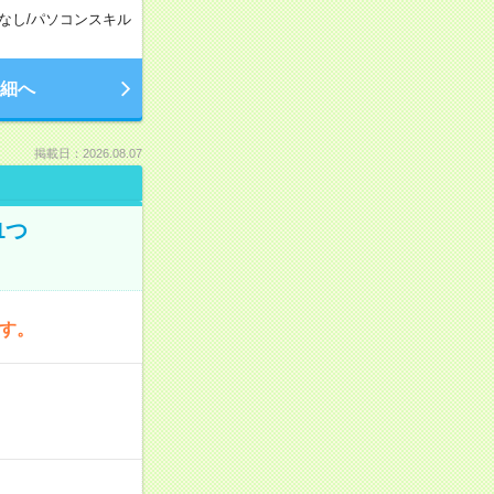
なし
/
パソコンスキル
細へ
掲載日：2026.08.07
1つ
です。