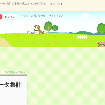
ータ集計＆書類作成など（109907833）｜エンバイト
ヘルプ・お問い合わせ
サイトマップ
ログイン
No.AHTAL4298sai
ータ集計