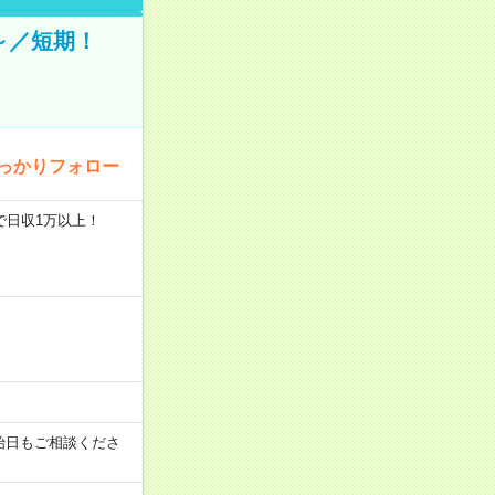
～／短期！
っかりフォロー
で日収1万以上！
始日もご相談くださ