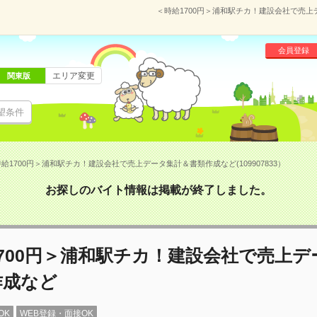
＜時給1700円＞浦和駅チカ！建設会社で売上デ
会員登録
エリア変更
関東版
望条件
給1700円＞浦和駅チカ！建設会社で売上データ集計＆書類作成など(109907833）
お探しのバイト情報は掲載が終了しました。
700円＞浦和駅チカ！建設会社で売上デ
作成など
OK
WEB登録・面接OK