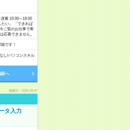
番 10:00～19:00
がしたい」 「できれば
 今ご覧のお仕事で希
合は応募できません。
可能です！
なし
/
パソコンスキル
細へ
掲載日：2026.08.07
データ入力