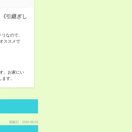
》《引継ぎし
チリなので、
オススメで
す。お家にい
します。
掲載日：2026.08.03