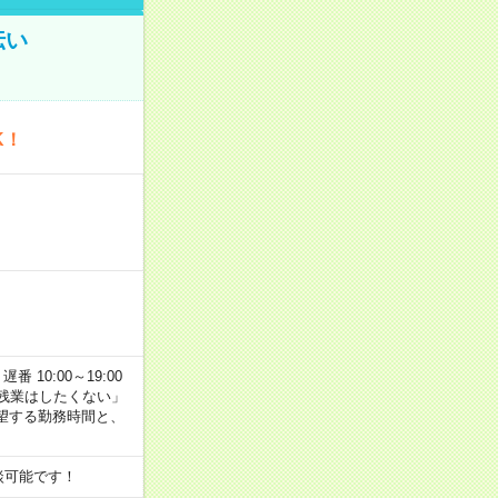
伝い
K！
番 10:00～19:00
残業はしたくない」
望する勤務時間と、
談可能です！