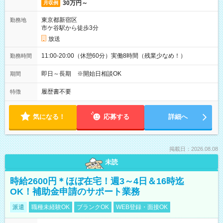
30万円～
月収例
東京都新宿区
勤務地
市ケ谷駅から徒歩3分
放送
11:00-20:00（休憩60分）実働8時間（残業少なめ！）
勤務時間
即日～長期 ※開始日相談OK
期間
履歴書不要
特徴
気になる！
応募する
詳細へ
掲載日：2026.08.08
未読
時給2600円＊ほぼ在宅！週3～4日＆16時迄
OK！補助金申請のサポート業務
派遣
職種未経験OK
ブランクOK
WEB登録・面接OK