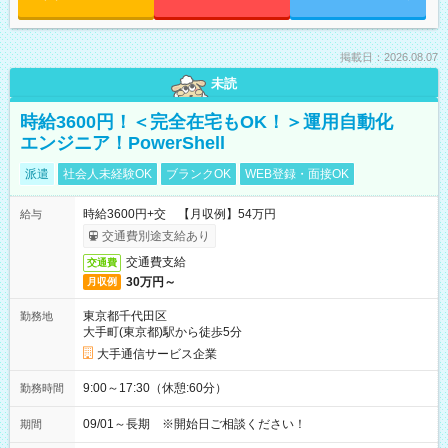
掲載日：2026.08.07
未読
時給3600円！＜完全在宅もOK！＞運用自動化
エンジニア！PowerShell
派遣
社会人未経験OK
ブランクOK
WEB登録・面接OK
時給3600円+交 【月収例】54万円
給与
交通費別途支給あり
交通費支給
交通費
30万円～
月収例
東京都千代田区
勤務地
大手町(東京都)駅から徒歩5分
大手通信サービス企業
9:00～17:30（休憩:60分）
勤務時間
09/01～長期 ※開始日ご相談ください！
期間