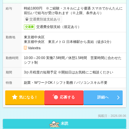
時給1800円 ※ご経験・スキルにより優遇 スマホでかんたんに
給与
前払いで給与が受け取れます（※上限、条件あり）
交通費別途支給あり
交通費全額支給（規定あり）
交通費
東京都中央区
勤務地
東京都中央区 東京メトロ 日本橋駅から直結（徒歩1分）
Valextra
10:00～20:00 実働7.5時間／休憩1.5時間 営業時間に合わせた
勤務時間
シフト制
3か月程度の短期予定 ※開始日はお気軽にご相談ください
期間
副業・WワークOK
/
シフト勤務
/
パソコンスキル不要
特徴
気になる！
応募する
詳細へ
掲載日：2026.08.06
未読