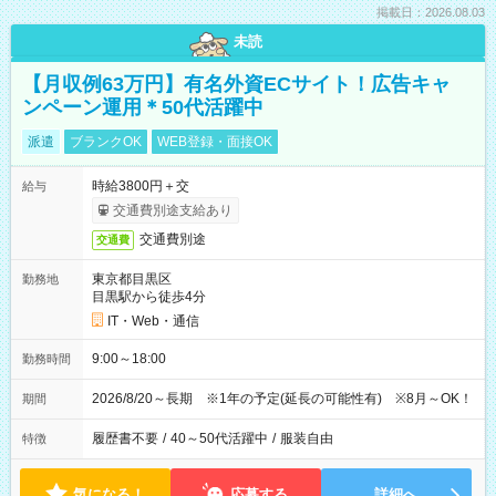
掲載日：2026.08.03
未読
【月収例63万円】有名外資ECサイト！広告キャ
ンペーン運用＊50代活躍中
派遣
ブランクOK
WEB登録・面接OK
時給3800円＋交
給与
交通費別途支給あり
交通費別途
交通費
東京都目黒区
勤務地
目黒駅から徒歩4分
IT・Web・通信
9:00～18:00
勤務時間
2026/8/20～長期 ※1年の予定(延長の可能性有) ※8月～OK！
期間
履歴書不要
/
40～50代活躍中
/
服装自由
特徴
気になる！
応募する
詳細へ