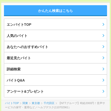
かんたん検索はこちら
エンバイトTOP
人気のバイト
あなたへのおすすめバイト
最近見たバイト
詳細検索
バイトQ&A
アンケート&プレゼント
バイトTOP
関東
東京都
千代田区
【NTTグループ】時給2000円！音声サ
ービスの保守・運用など／ヘルプデスク(110702961）