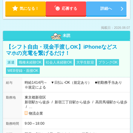
気になる！
応募する
詳細へ
掲載日：2026.08.07
未読
【シフト自由・現金手渡しOK】iPhoneなどス
マホの充電を繋げるだけ！
派遣
職種未経験OK
社会人未経験OK
大学生歓迎
ブランクOK
WEB登録・面接OK
時給1414円～ ▼日払いOK（規定あり） ■初勤務手当あり
給与
※規定による
東京都新宿区
勤務地
新宿駅から徒歩
/
新宿三丁目駅から徒歩
/
高田馬場駅から徒歩
/
…
物流企業
9:00～18:00
勤務時間