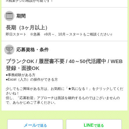
※残業ナシの相談が可能です！
期間
長期（3ヶ月以上）
即日スタート ※急募 ○9月～、10月～スタートもご相談ください♪
応募資格・条件
ブランクOK / 履歴書不要 / 40～50代活躍中 / WEB
登録・面接OK
●事務経験がある方
●Excel（入力）の操作ができる方
少しでもご興味がある方は、お気軽に「★気になる！」をクリックしてくだ
さいね！
但し、「応募歓迎」アプローチは面談を確約するものではございませんの
で、あらかじめご了承ください。
メール
LINE
で送る
で送る