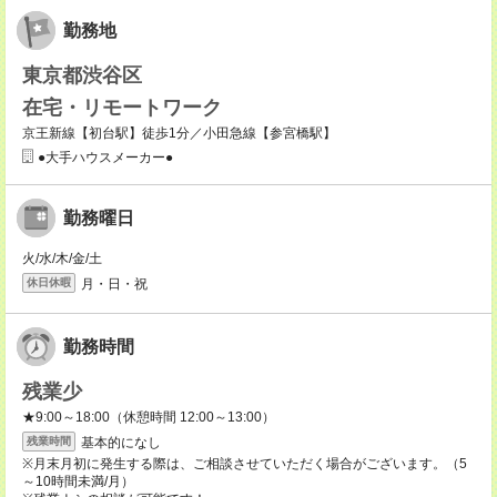
勤務地
東京都渋谷区
在宅・リモートワーク
京王新線【初台駅】徒歩1分／小田急線【参宮橋駅】
●大手ハウスメーカー●
勤務曜日
火/水/木/金/土
月・日・祝
休日休暇
勤務時間
残業少
★9:00～18:00（休憩時間 12:00～13:00）
基本的になし
残業時間
※月末月初に発生する際は、ご相談させていただく場合がございます。（5
～10時間未満/月）