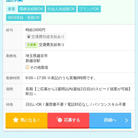
派遣
職種未経験OK
社会人未経験OK
ブランクOK
WEB登録・面接OK
時給1600円
給与
交通費別途支給あり
交通費支給有り
交通費
埼玉県越谷市
勤務地
新越谷駅
その他製造
8:00～17:00 ※表記のうち実働8時間です。
勤務時間
長期【ご応募から1週間以内(最短2日目)のスピード就業が可能】
期間
即日～
日払いOK
/
履歴書不要
/
電話対応なし
/
パソコンスキル不要
特徴
気になる！
応募する
詳細へ