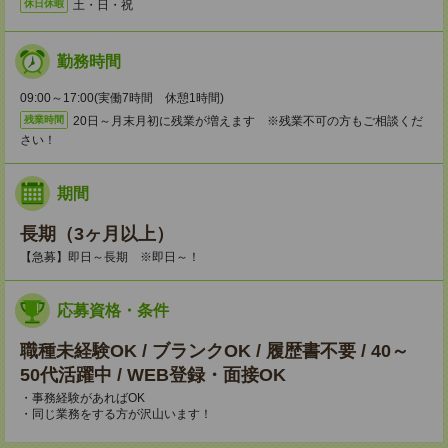
土・日・祝
休日休暇
勤務時間
09:00～17:00(実働7時間 休憩1時間)
20日～月末月初に残業が増えます ※残業不可の方もご相談くだ
残業時間
さい！
期間
長期（3ヶ月以上）
【急募】即日～長期 ※即日～！
応募資格・条件
職種未経験OK / ブランクOK / 履歴書不要 / 40～
50代活躍中 / WEB登録・面接OK
・事務経験があればOK
・同じ業務をする方が沢山います！