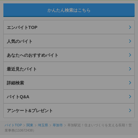
かんたん検索はこちら
エンバイトTOP
人気のバイト
あなたへのおすすめバイト
最近見たバイト
詳細検索
バイトQ&A
アンケート&プレゼント
バイトTOP
関東
埼玉県
草加市
草加駅近！住まいづくりを支える長期！営
業事務(110672438）