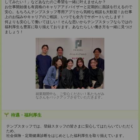
してみたい！」などあなたのご希望を一緒に叶えませんか？
お仕事開始後も有資格のキャリアアドバイザーと定期的に面談を行えるので
安心。もちろんテンプスタッフ専用アプリから気軽な相談も大歓迎！お仕事
上のお悩みやキャリアのご相談、いつでも全力でサポートいたします！
何よりも安心して働いてほしい！そんな思いからテンプスタッフならではの
福利厚生も豊富に取り揃えております。あなたらしい働き方を一緒に見つけ
ましょう！
就業期間中も、ご安心ください！私たちがみ
なさんをバックアップさせていただきます。
待遇・福利厚生
テンプスタッフでは、登録スタッフの皆さまに安心してはたらいていただく
ため、
社会保険・定期健康診断をはじめとした福利厚生を取り揃えています。