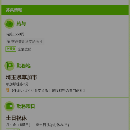
募集情報
給与
時給1550円
交通費別途支給あり
全額支給
交通費
勤務地
埼玉県草加市
草加駅徒歩2分
【住まいづくりを支える！建設材料の専門商社】
勤務曜日
土日祝休
月～金（週5日） ※土日祝はお休みです