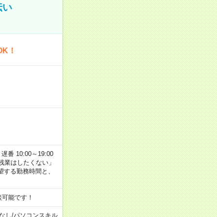
伝い
OK！
番 10:00～19:00
残業はしたくない」
望する勤務時間と、
談可能です！
なし
/
パソコンスキル