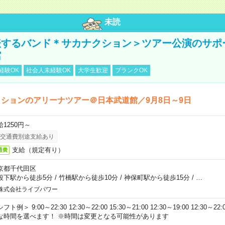
未読
表するバンド＊サカナクション＞ツアー公演のサポ
館
経験OK
社会人未経験OK
大学生歓迎
ブランクOK
ションのアリーナツアー＠日本武道館／9月8日～9日
給1250円～
交通費別途支給あり
支給（規定有り）
通費
京都千代田区
段下駅から徒歩5分
/
竹橋駅から徒歩10分
/
神保町駅から徒歩15分
/
…
株式会社ライブパワー
フト例＞ 9:00～22:30 12:30～22:00 15:30～21:00 12:30～19:00 12:30
な時間を選べます！ ※時間は変更となる可能性があります