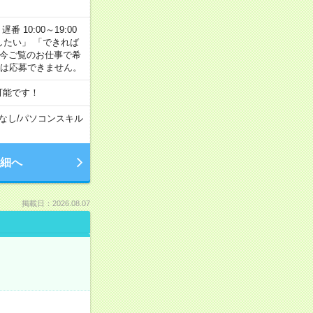
番 10:00～19:00
がしたい」 「できれば
 今ご覧のお仕事で希
合は応募できません。
可能です！
なし
/
パソコンスキル
細へ
掲載日：2026.08.07