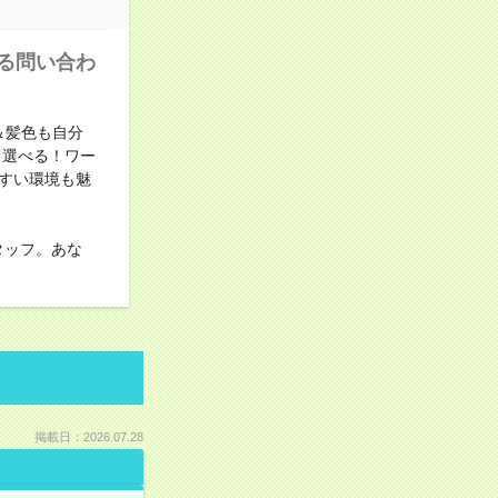
る問い合わ
＆髪色も自分
も選べる！ワー
すい環境も魅
タッフ。あな
掲載日：2026.07.28