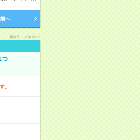
細へ
掲載日：2026.08.06
1つ
です。