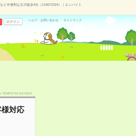
など＠便利な立川徒歩4分（110672324）｜エンバイト
ヘルプ・お問い合わせ
サイトマップ
ログイン
）
o.TEMPGT26-0476920
客様対応