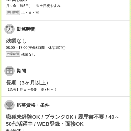
月～金（週5日） ※土日祝やすみ
土・日・祝
休日休暇
勤務時間
残業なし
08:00～17:00(実働8時間 休憩1時間)
残業なし
残業時間
期間
長期（3ヶ月以上）
【急募】即日～長期 ※7月～！
応募資格・条件
職種未経験OK / ブランクOK / 履歴書不要 / 40～
50代活躍中 / WEB登録・面接OK
未経験OK！