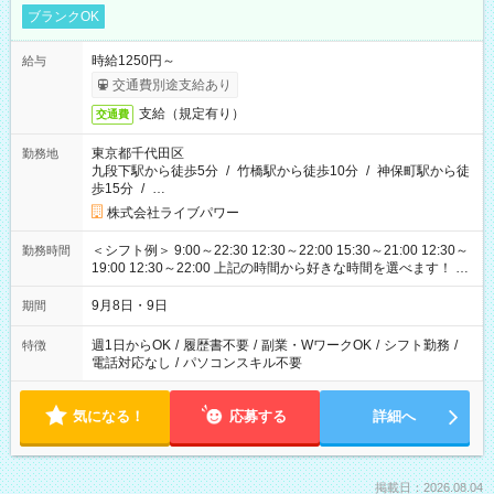
ブランクOK
時給1250円～
給与
交通費別途支給あり
支給（規定有り）
交通費
東京都千代田区
勤務地
九段下駅から徒歩5分
/
竹橋駅から徒歩10分
/
神保町駅から徒
歩15分
/
…
株式会社ライブパワー
＜シフト例＞ 9:00～22:30 12:30～22:00 15:30～21:00 12:30～
勤務時間
19:00 12:30～22:00 上記の時間から好きな時間を選べます！ ※
時間は変更となる可能性があります
9月8日・9日
期間
週1日からOK
/
履歴書不要
/
副業・WワークOK
/
シフト勤務
/
特徴
電話対応なし
/
パソコンスキル不要
気になる！
応募する
詳細へ
掲載日：2026.08.04