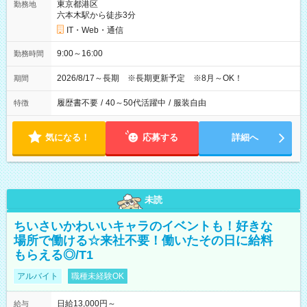
東京都港区
勤務地
六本木駅から徒歩3分
IT・Web・通信
9:00～16:00
勤務時間
2026/8/17～長期 ※長期更新予定 ※8月～OK！
期間
履歴書不要
/
40～50代活躍中
/
服装自由
特徴
気になる！
応募する
詳細へ
未読
ちいさいかわいいキャラのイベントも！好きな
場所で働ける☆来社不要！働いたその日に給料
もらえる◎/T1
アルバイト
職種未経験OK
日給13,000円～
給与