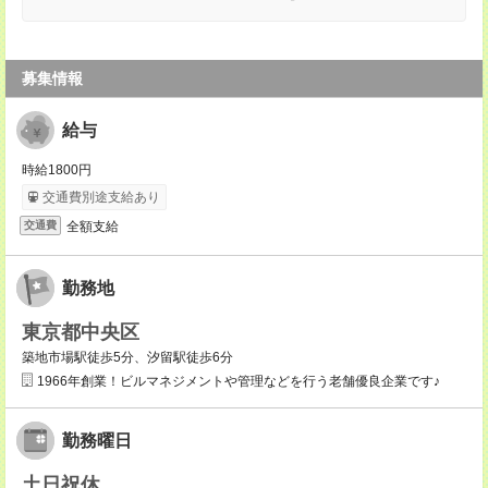
募集情報
給与
時給1800円
交通費別途支給あり
全額支給
交通費
勤務地
東京都中央区
築地市場駅徒歩5分、汐留駅徒歩6分
1966年創業！ビルマネジメントや管理などを行う老舗優良企業です♪
勤務曜日
土日祝休