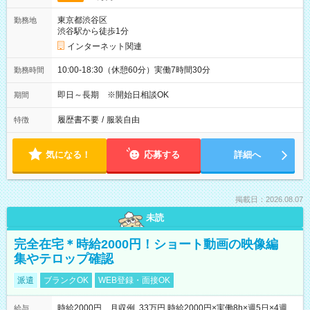
東京都渋谷区
勤務地
渋谷駅から徒歩1分
インターネット関連
10:00-18:30（休憩60分）実働7時間30分
勤務時間
即日～長期 ※開始日相談OK
期間
履歴書不要
/
服装自由
特徴
気になる！
応募する
詳細へ
掲載日：2026.08.07
未読
完全在宅＊時給2000円！ショート動画の映像編
集やテロップ確認
派遣
ブランクOK
WEB登録・面接OK
時給2000円 月収例 33万円 時給2000円×実働8h×週5日×4週
給与