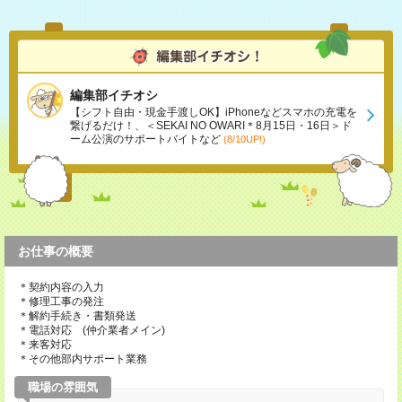
編集部イチオシ
【シフト自由・現金手渡しOK】iPhoneなどスマホの充電を
繋げるだけ！、＜SEKAI NO OWARI＊8月15日・16日＞ド
ーム公演のサポートバイトなど
(8/10UP!)
お仕事の概要
＊契約内容の入力
＊修理工事の発注
＊解約手続き・書類発送
＊電話対応 (仲介業者メイン)
＊来客対応
＊その他部内サポート業務
職場の雰囲気