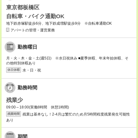
東京都板橋区
自転車・バイク通勤OK
地下鉄赤塚駅徒歩6分、地下鉄成増駅徒歩9分 ※自転車通勤OK
アパートの管理・運営業務
勤務曜日
月・火・木・金・土(週5日) ※水日祝休み ■夏季休暇、年末年始休暇、そ
の他特別休暇あり
水・日・祝
休日休暇
勤務時間
残業少
09:00～18:00(実働8時間 休憩1時間)
残業は基本なし！2-4月は繁忙のため月5時間程度残業発生可能性
残業時間
あり
期間