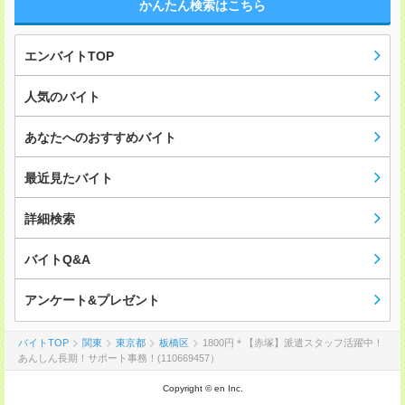
かんたん検索はこちら
エンバイトTOP
人気のバイト
あなたへのおすすめバイト
最近見たバイト
詳細検索
バイトQ&A
アンケート&プレゼント
バイトTOP
関東
東京都
板橋区
1800円＊【赤塚】派遣スタッフ活躍中！
あんしん長期！サポート事務！(110669457）
Copyright © en Inc.