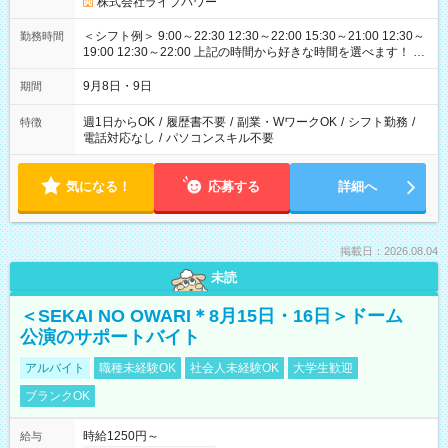
株式会社ライブパワー
＜シフト例＞ 9:00～22:30 12:30～22:00 15:30～21:00 12:30～
勤務時間
19:00 12:30～22:00 上記の時間から好きな時間を選べます！ ※
時間は変更となる可能性があります
9月8日・9日
期間
週1日からOK
/
履歴書不要
/
副業・WワークOK
/
シフト勤務
/
特徴
電話対応なし
/
パソコンスキル不要
気になる！
応募する
詳細へ
掲載日：2026.08.04
未読
＜SEKAI NO OWARI＊8月15日・16日＞ドーム
公演のサポートバイト
アルバイト
職種未経験OK
社会人未経験OK
大学生歓迎
ブランクOK
時給1250円～
給与