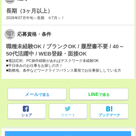
長期（3ヶ月以上）
2026年07月中旬～長期 ※7月～！
応募資格・条件
職種未経験OK / ブランクOK / 履歴書不要 / 40～
50代活躍中 / WEB登録・面接OK
■電話応対、PC操作経験があればデスクワーク未経験OK
■平日休みのお仕事をお探しの方！
■勤務地、条件などワークライフバランス重視でお仕事探ししている方
メール
LINE
で送る
で送る
シェア
ツイート
ブックマーク