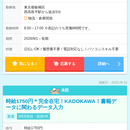
東京都板橋区
勤務地
西高島平駅から徒歩5分
物流・倉庫関係
8:00～17:00 ※表記のうち実働8時間です。
勤務時間
2026/9/1～長期
期間
日払いOK
/
履歴書不要
/
電話対応なし
/
パソコンスキル不要
特徴
気になる！
応募する
詳細へ
掲載日：2026.08.10
未読
時給1750円＊完全在宅！KADOKAWA！書籍デ
ータに関わるデータ入力
派遣
WEB登録・面接OK
時給1750円
給与