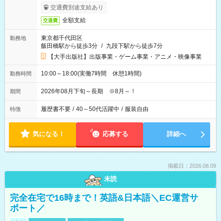
交通費別途支給あり
全額支給
交通費
東京都千代田区
勤務地
飯田橋駅から徒歩3分
/
九段下駅から徒歩7分
【大手出版社】出版事業・ゲーム事業・アニメ・映像事業
10:00～18:00(実働7時間 休憩1時間)
勤務時間
2026年08月下旬～長期 ※8月～！
期間
履歴書不要
/
40～50代活躍中
/
服装自由
特徴
気になる！
応募する
詳細へ
掲載日：2026.08.09
未読
完全在宅で16時まで！英語&日本語＼EC運営サ
ポート／