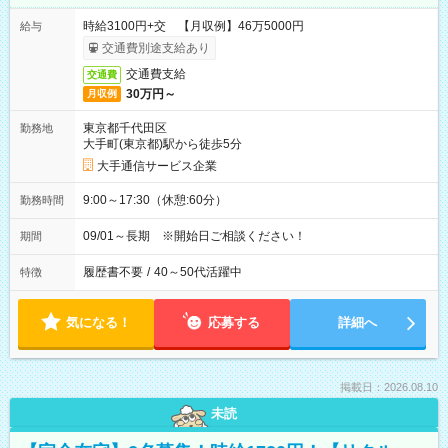
時給3100円+交 【月収例】46万5000円
給与
交通費別途支給あり
交通費支給
交通費
30万円～
月収例
東京都千代田区
勤務地
大手町(東京都)駅から徒歩5分
大手通信サービス企業
9:00～17:30（休憩:60分）
勤務時間
09/01～長期 ※開始日ご相談ください！
期間
履歴書不要
/
40～50代活躍中
特徴
気になる！
応募する
詳細へ
掲載日：2026.08.10
未読