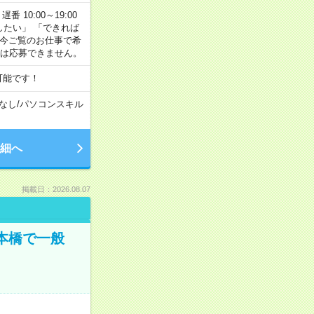
番 10:00～19:00
がしたい」 「できれば
 今ご覧のお仕事で希
合は応募できません。
可能です！
なし
/
パソコンスキル
細へ
掲載日：2026.08.07
日本橋で一般