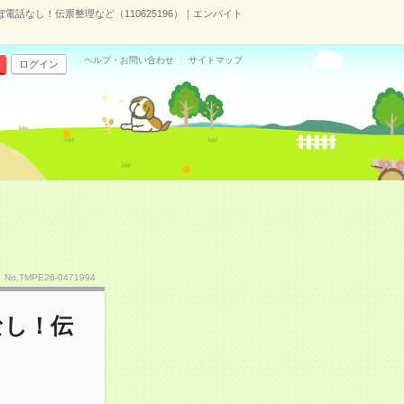
ぼ電話なし！伝票整理など（110625196）｜エンバイト
ヘルプ・お問い合わせ
サイトマップ
ログイン
No.TMPE26-0471994
なし！伝