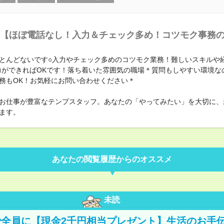
【ほぼ電話なし！入力＆チェック多め！コツモク事務
とんどないです○入力やチェック多めのコツモク業務！難しいスキルや
力ができればOKです！落ち着いた雰囲気の職場＊質問もしやすい環境なの
務もOK！お気軽にお問い合わせください＊
お仕事が豊富なテンプスタッフ。あなたの「やってみたい」を大切に、
ます。
あなたの閲覧履歴からのオススメ
未読
全員に【現金2千円相当プレゼント】生活のお手