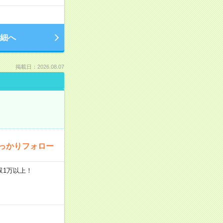
細へ
掲載日：2026.08.07
っかりフォロー
収1万以上！