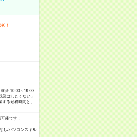
OK！
番 10:00～19:00
残業はしたくない」
望する勤務時間と、
談可能です！
なし
/
パソコンスキル