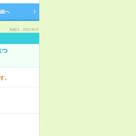
細へ
掲載日：2026.08.07
1つ
です。