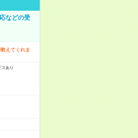
対応などの受
が教えてくれま
ビスあり