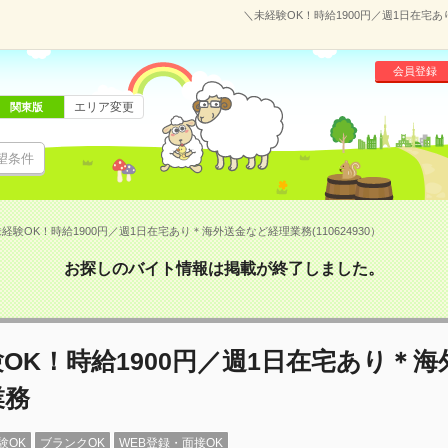
＼未経験OK！時給1900円／週1日在宅あ
会員登録
エリア変更
関東版
望条件
経験OK！時給1900円／週1日在宅あり＊海外送金など経理業務(110624930）
お探しのバイト情報は掲載が終了しました。
OK！時給1900円／週1日在宅あり＊
業務
験OK
ブランクOK
WEB登録・面接OK