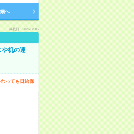
細へ
掲載日：2026.08.06
スや机の運
終わっても日給保