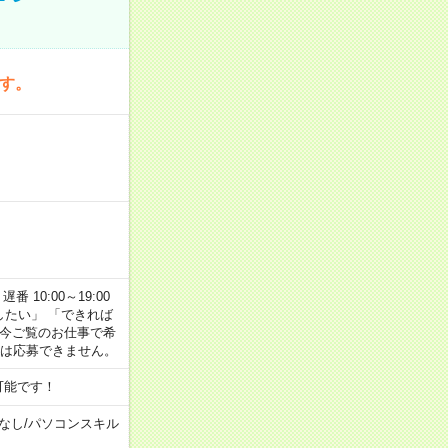
です。
番 10:00～19:00
がしたい」 「できれば
 今ご覧のお仕事で希
合は応募できません。
可能です！
なし
/
パソコンスキル