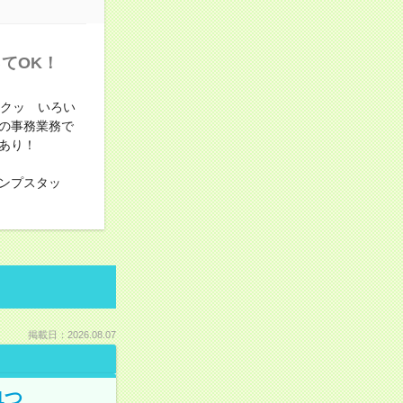
てOK！
サクッ いろい
の事務業務で
あり！
ンプスタッ
掲載日：2026.08.07
1つ