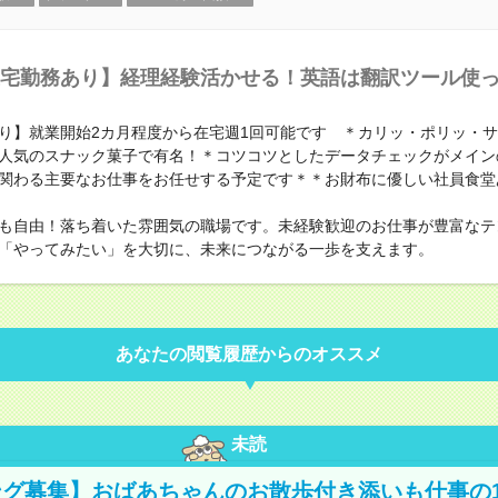
宅勤務あり】経理経験活かせる！英語は翻訳ツール使っ
り】就業開始2カ月程度から在宅週1回可能です ＊カリッ・ポリッ・
人気のスナック菓子で有名！＊コツコツとしたデータチェックがメイン
関わる主要なお仕事をお任せする予定です＊＊お財布に優しい社員食堂
も自由！落ち着いた雰囲気の職場です。未経験歓迎のお仕事が豊富なテ
「やってみたい」を大切に、未来につながる一歩を支えます。
あなたの閲覧履歴からのオススメ
未読
グ募集】おばあちゃんのお散歩付き添いも仕事の