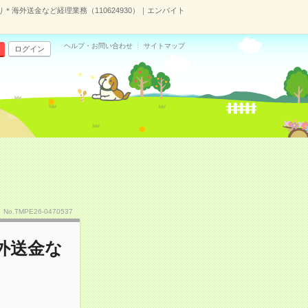
り＊海外送金など経理業務（110624930）｜エンバイト
ヘルプ・お問い合わせ
サイトマップ
ログイン
No.TMPE26-0470537
海外送金な