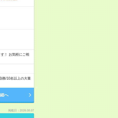
います！ お気軽にご相
勤務
/
10名以上の大量
細へ
掲載日：2026.08.07