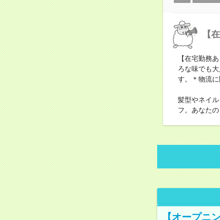
【在
【在宅勤務あ
ろな味でも大
す。＊物流に
髪型やネイル
フ。あなたの
【オープニン