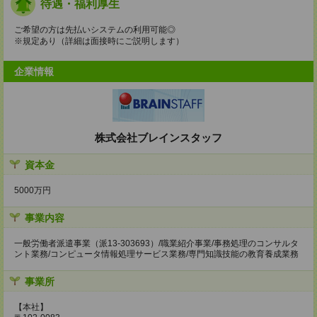
待遇・福利厚生
ご希望の方は先払いシステムの利用可能◎
※規定あり（詳細は面接時にご説明します）
企業情報
株式会社ブレインスタッフ
資本金
5000万円
事業内容
一般労働者派遣事業（派13-303693）/職業紹介事業/事務処理のコンサルタ
ント業務/コンピュータ情報処理サービス業務/専門知識技能の教育養成業務
事業所
【本社】