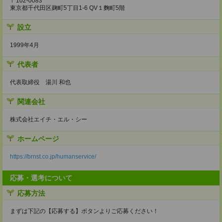
〒102-0083
東京都千代田区麹町5丁目1-6 QV１麴町5階
設立
1999年4月
代表者
代表取締役 湯川 和也
関連会社
株式会社エイチ・エル・シー
ホームページ
https://brnst.co.jp/humanservice/
応募・選考について
応募方法
まずは下記の【応募する】ボタンよりご応募ください！