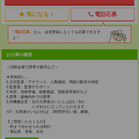
気になる！
電話応募
電話応募
なら、会員登録しなくても応募できます
よ！
お仕事の概要
＜試験会場で誘導や案内など＞
▼具体的に…
1.主任監督：アナウンス、人数確認、用紙の配布や回収
2.監督員：監督のサポート
3.本部：資材準備、枚数確認、受験票再発行など
4.誘導：建物内外での誘導
5.待機兼設営：当日欠席者がいたら上記1～5の
いずれかに入っていただきます。
※5：欠席者がいなければ、2時間手伝い後、解散。
【ご用意いただくもの】
・秒まで合わせられる時計
・筆記具、昼食、水分