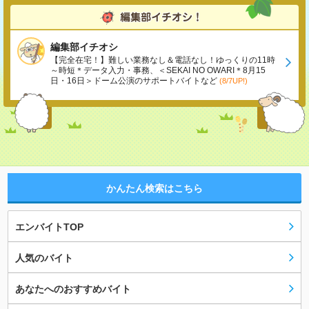
編集部イチオシ
【完全在宅！】難しい業務なし＆電話なし！ゆっくりの11時
～時短＊データ入力・事務、＜SEKAI NO OWARI＊8月15
日・16日＞ドーム公演のサポートバイトなど
(8/7UP!)
かんたん検索はこちら
エンバイトTOP
人気のバイト
あなたへのおすすめバイト