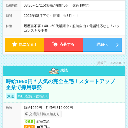
08:30～17:15(実働7時間45分 休憩1時間)
勤務時間
2026年08月下旬～長期 ※8月～！
期間
履歴書不要
/
40～50代活躍中
/
服装自由
/
電話対応なし
/
パソ
特徴
コンスキル不要
気になる！
応募する
詳細へ
掲載日：2026.08.07
未読
時給1950円＊人気の完全在宅！スタートアップ
企業で採用事務
派遣
WEB登録・面接OK
時給1950円 月収例 312,000円
給与
交通費別途支給あり
全額支給
交通費
30万円～
月収例