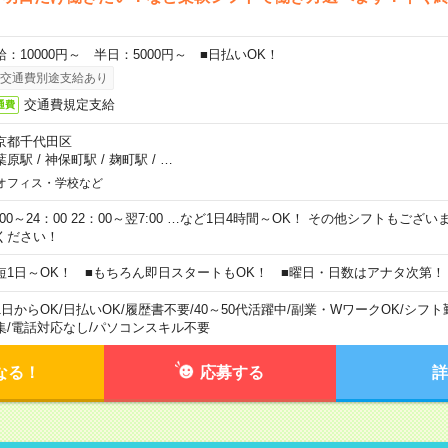
給：10000円～ 半日：5000円～ ■日払いOK！
交通費別途支給あり
交通費規定支給
通費
京都千代田区
葉原駅
/
神保町駅
/
麹町駅
/
…
オフィス・学校など
0:00～24：00 22：00～翌7:00 …など1日4時間～OK！ その他シフトもござ
ください！
短1日～OK！ ■もちろん即日スタートもOK！ ■曜日・日数はアナタ次第！
1日からOK
/
日払いOK
/
履歴書不要
/
40～50代活躍中
/
副業・WワークOK
/
シフト
集
/
電話対応なし
/
パソコンスキル不要
なる！
応募する
詳