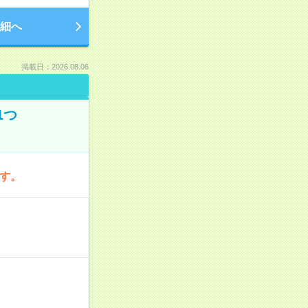
細へ
掲載日：2026.08.06
1つ
です。