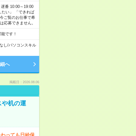
番 10:00～19:00
がしたい」 「できれば
 今ご覧のお仕事で希
合は応募できません。
可能です！
なし
/
パソコンスキル
細へ
掲載日：2026.08.06
スや机の運
終わっても日給保