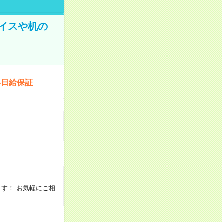
イスや机の
い日給保証
います！ お気軽にご相