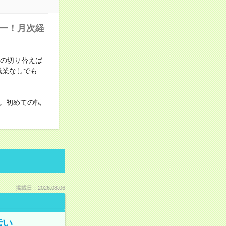
カー！月次経
Fの切り替えば
残業なしでも
。初めての転
掲載日：2026.08.06
伝い