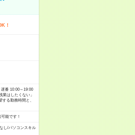
OK！
番 10:00～19:00
残業はしたくない」
望する勤務時間と、
談可能です！
なし
/
パソコンスキル