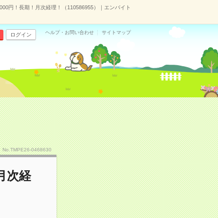
00円！長期！月次経理！（110586955）｜エンバイト
ヘルプ・お問い合わせ
サイトマップ
ログイン
No.TMPE26-0468630
月次経