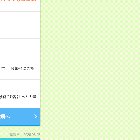
います！ お気軽にご相
勤務
/
10名以上の大量
細へ
掲載日：2026.08.05