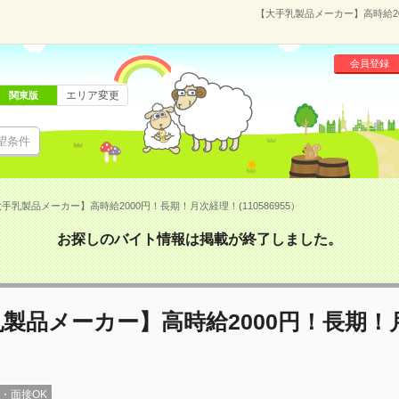
【大手乳製品メーカー】高時給20
会員登録
エリア変更
関東版
望条件
手乳製品メーカー】高時給2000円！長期！月次経理！(110586955）
お探しのバイト情報は掲載が終了しました。
製品メーカー】高時給2000円！長期！
録・面接OK