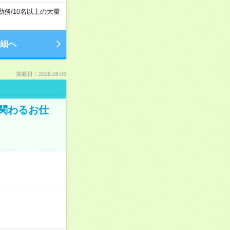
勤務
/
10名以上の大量
細へ
掲載日：2026.08.06
に関わるお仕