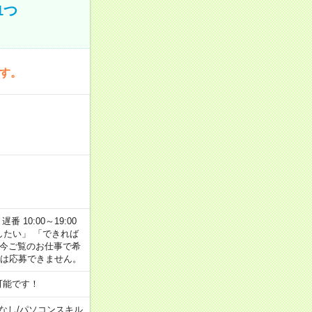
1つ
です。
番 10:00～19:00
がしたい」 「できれば
 今ご覧のお仕事で希
合は応募できません。
可能です！
なし
/
パソコンスキル