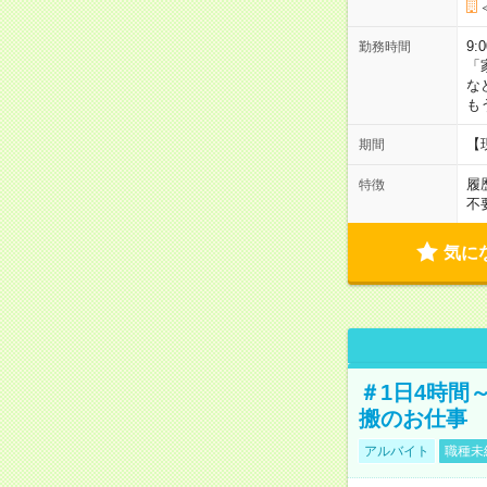
9:
勤務時間
「
な
も
【
期間
履
特徴
不
気に
＃1日4時間
搬のお仕事
アルバイト
職種未