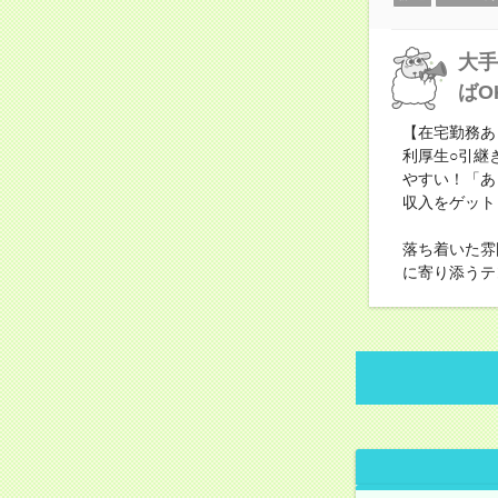
大手
ばO
【在宅勤務あ
利厚生○引継
やすい！「あ
収入をゲット
落ち着いた雰
に寄り添うテ