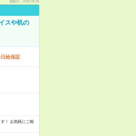
掲載日：2026.08.05
イスや机の
い日給保証
います！ お気軽にご相