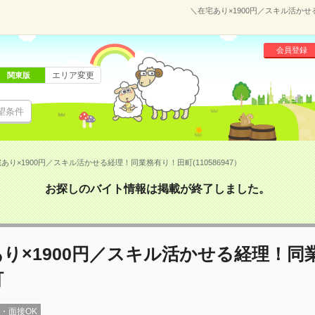
＼在宅あり×1900円／スキル活かせ
会員登録
エリア変更
関東版
望条件
あり×1900円／スキル活かせる経理！同業務有り！田町(110586947）
お探しのバイト情報は掲載が終了しました。
り×1900円／スキル活かせる経理！同
町
録・面接OK