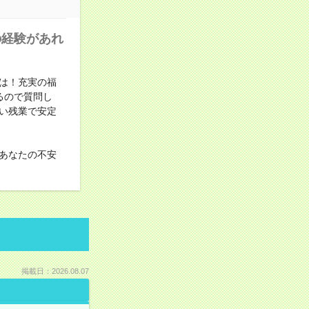
の経験があれ
では！充実の福
るので質問し
い残業で安定
あなたの不安
掲載日：2026.08.07