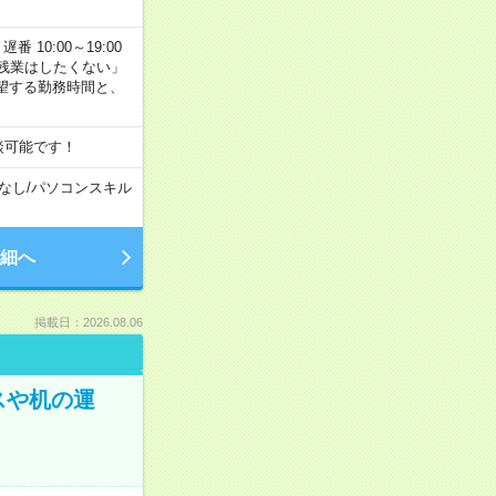
番 10:00～19:00
残業はしたくない」
望する勤務時間と、
談可能です！
なし
/
パソコンスキル
細へ
掲載日：2026.08.06
スや机の運