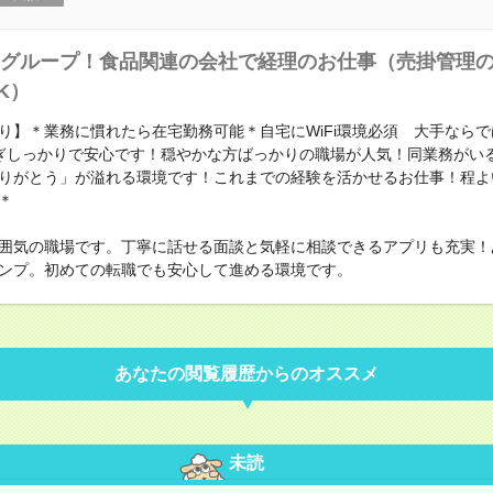
グループ！食品関連の会社で経理のお仕事（売掛管理
K）
り】＊業務に慣れたら在宅勤務可能＊自宅にWiFi環境必須 大手なら
ぎしっかりで安心です！穏やかな方ばっかりの職場が人気！同業務がい
りがとう」が溢れる環境です！これまでの経験を活かせるお仕事！程よ
＊
囲気の職場です。丁寧に話せる面談と気軽に相談できるアプリも充実！
ンプ。初めての転職でも安心して進める環境です。
あなたの閲覧履歴からのオススメ
未読