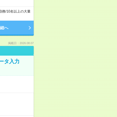
勤務
/
10名以上の大量
細へ
掲載日：2026.08.07
データ入力