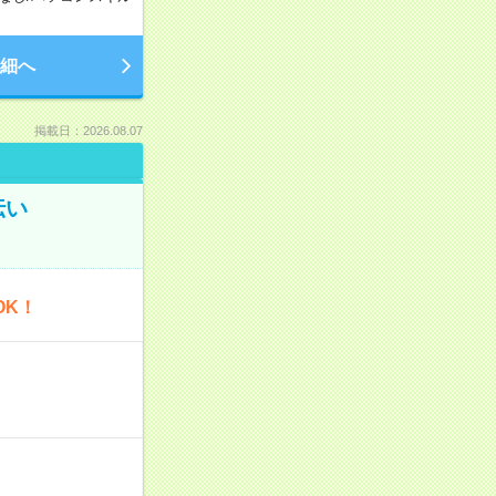
細へ
掲載日：2026.08.07
伝い
OK！