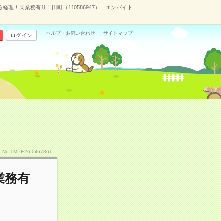
る経理！同業務有り！田町（110586947）｜エンバイト
ヘルプ・お問い合わせ
サイトマップ
ログイン
No.TMPE26-0467861
業務有