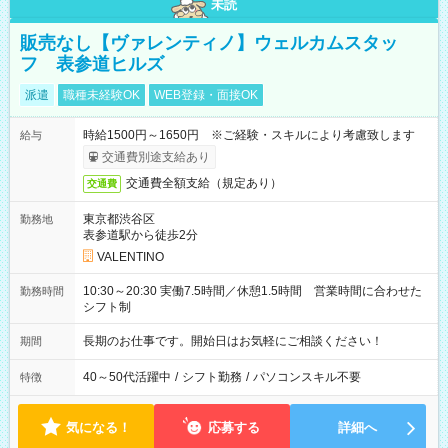
未読
販売なし【ヴァレンティノ】ウェルカムスタッ
フ 表参道ヒルズ
派遣
職種未経験OK
WEB登録・面接OK
時給1500円～1650円 ※ご経験・スキルにより考慮致します
給与
交通費別途支給あり
交通費全額支給（規定あり）
交通費
東京都渋谷区
勤務地
表参道駅から徒歩2分
VALENTINO
10:30～20:30 実働7.5時間／休憩1.5時間 営業時間に合わせた
勤務時間
シフト制
長期のお仕事です。開始日はお気軽にご相談ください！
期間
40～50代活躍中
/
シフト勤務
/
パソコンスキル不要
特徴
気になる！
応募する
詳細へ