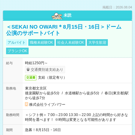
掲載日：2026.08.04
未読
＜SEKAI NO OWARI＊8月15日・16日＞ドーム
公演のサポートバイト
アルバイト
職種未経験OK
社会人未経験OK
大学生歓迎
ブランクOK
時給1250円～
給与
交通費別途支給あり
支給（規定有り）
交通費
東京都文京区
勤務地
後楽園駅から徒歩5分
/
水道橋駅から徒歩5分
/
春日(東京都)駅
から徒歩7分
株式会社ライブパワー
＜シフト例＞ 7:00～23:00 13:30～22:00 上記の時間から好きな
勤務時間
時間を選べます！ ※時間は変更となる可能性があります
急募！8月15日・16日
期間