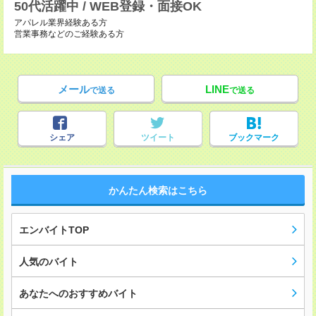
50代活躍中 / WEB登録・面接OK
アパレル業界経験ある方
営業事務などのご経験ある方
メール
LINE
で送る
で送る
シェア
ツイート
ブックマーク
かんたん検索はこちら
エンバイトTOP
人気のバイト
あなたへのおすすめバイト