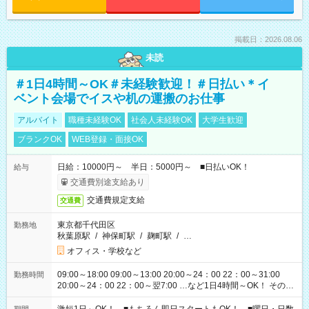
掲載日：2026.08.06
未読
＃1日4時間～OK＃未経験歓迎！＃日払い＊イ
ベント会場でイスや机の運搬のお仕事
アルバイト
職種未経験OK
社会人未経験OK
大学生歓迎
ブランクOK
WEB登録・面接OK
日給：10000円～ 半日：5000円～ ■日払いOK！
給与
交通費別途支給あり
交通費規定支給
交通費
東京都千代田区
勤務地
秋葉原駅
/
神保町駅
/
麹町駅
/
…
オフィス・学校など
09:00～18:00 09:00～13:00 20:00～24：00 22：00～31:00
勤務時間
20:00～24：00 22：00～翌7:00 …など1日4時間～OK！ その他
シフトもございます！ お気軽にご相談ください！