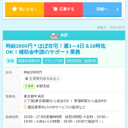
気になる！
応募する
詳細へ
掲載日：2026.08.07
未読
時給2600円＊ほぼ在宅！週3～4日＆16時迄
OK！補助金申請のサポート業務
派遣
職種未経験OK
ブランクOK
WEB登録・面接OK
時給2600円
給与
交通費別途支給あり
全額支給
交通費
東京都中央区
勤務地
八丁堀(東京都)駅から徒歩2分
/
茅場町駅から徒歩6分
建設業界向けのAIサービスの提供など
10:00～17:00(実働6時間 休憩1時間) ※定時：10:00～
勤務時間
19:00（※終わりの時間：16:00～19:00で相談可！）