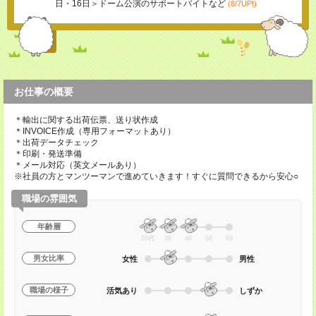
日・16日＞ドーム公演のサポートバイトなど
(8/7UP!)
お仕事の概要
＊輸出に関する出荷伝票、送り状作成
＊INVOICE作成（専用フォーマットあり）
＊出荷データチェック
＊印刷・発送準備
＊メール対応（英文メールあり）
※社員の方とマンツーマンで進めていきます！すぐに質問できるから安心○
職場の雰囲気
年齢層
20代
30
40
50
60
男女比率
女性
男性
職場の様子
活気あり
しずか