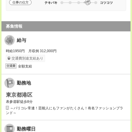
仕事の仕方
テキパキ
コツコツ
募集情報
給与
時給1950円 月収例 312,000円
交通費別途支給あり
全額支給
交通費
勤務地
東京都港区
表参道駅徒歩8分
～パリコレ常連！芸能人にもファンがたくさん！有名ファッションブラ
ンド～
勤務曜日