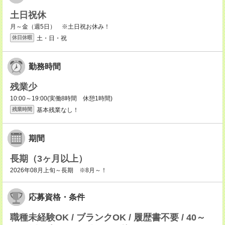
土日祝休
月～金（週5日） ※土日祝お休み！
土・日・祝
休日休暇
勤務時間
残業少
10:00～19:00(実働8時間 休憩1時間)
基本残業なし！
残業時間
期間
長期（3ヶ月以上）
2026年08月上旬～長期 ※8月～！
応募資格・条件
職種未経験OK / ブランクOK / 履歴書不要 / 40～