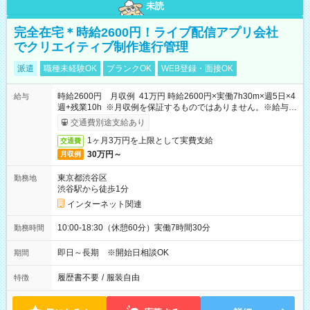
未読
完全在宅＊時給2600円！ライブ配信アプリ会社
でクリエイティブ制作進行管理
派遣
職種未経験OK
ブランクOK
WEB登録・面接OK
時給2600円 月収例 41万円 時給2600円×実働7h30m×週5日×4
給与
週+残業10h ※月収例を保証するものではありません。※給与即
受取りサービス利用可（利用条件有）
交通費別途支給あり
1ヶ月3万円を上限として実費支給
交通費
30万円～
月収例
東京都渋谷区
勤務地
渋谷駅から徒歩1分
インターネット関連
10:00-18:30（休憩60分）実働7時間30分
勤務時間
即日～長期 ※開始日相談OK
期間
履歴書不要
/
服装自由
特徴