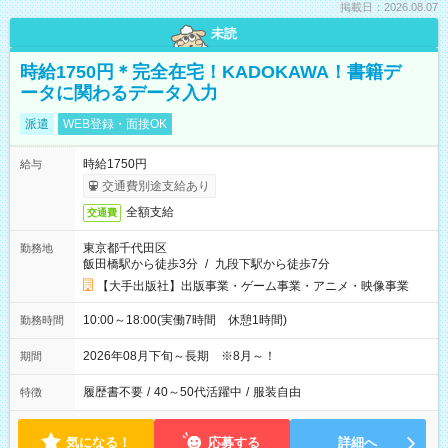
掲載日：2026.08.07
未読
時給1750円＊完全在宅！KADOKAWA！書籍デ
ータに関わるデータ入力
派遣
WEB登録・面接OK
時給1750円
給与
交通費別途支給あり
全額支給
交通費
東京都千代田区
勤務地
飯田橋駅から徒歩3分
/
九段下駅から徒歩7分
【大手出版社】出版事業・ゲーム事業・アニメ・映像事業
10:00～18:00(実働7時間 休憩1時間)
勤務時間
2026年08月下旬～長期 ※8月～！
期間
履歴書不要
/
40～50代活躍中
/
服装自由
特徴
気になる！
応募する
詳細へ