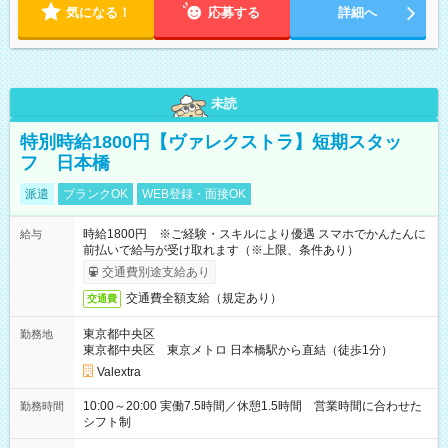
気になる！
応募する
詳細へ
未読
特別時給1800円【ヴァレクストラ】短期スタッ
フ 日本橋
派遣
ブランクOK
WEB登録・面接OK
時給1800円 ※ご経験・スキルにより優遇 スマホでかんたんに
給与
前払いで給与が受け取れます（※上限、条件あり）
交通費別途支給あり
交通費全額支給（規定あり）
交通費
東京都中央区
勤務地
東京都中央区 東京メトロ 日本橋駅から直結（徒歩1分）
Valextra
10:00～20:00 実働7.5時間／休憩1.5時間 営業時間に合わせた
勤務時間
シフト制