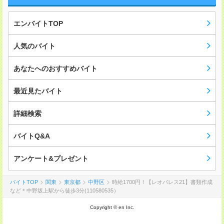
エンバイトTOP
人気のバイト
あなたへのおすすめバイト
最近見たバイト
詳細検索
バイトQ&A
アンケート&プレゼント
バイトTOP
関東
東京都
中野区
時給1700円！【レオパレス21】書類作成
など＊中野坂上駅から徒歩3分(110580535）
Copyright © en Inc.