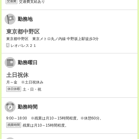
交通費支給あり
交通費
勤務地
東京都中野区
東京都中野区 東京メトロ丸ノ内線 中野坂上駅徒歩3分
レオパレス２１
勤務曜日
土日祝休
月～金 ※土日祝休み
土・日・祝
休日休暇
勤務時間
9:00～18:00 ※残業は月10～15時間程度。※休憩60分。
残業は月10～15時間程度。
残業時間