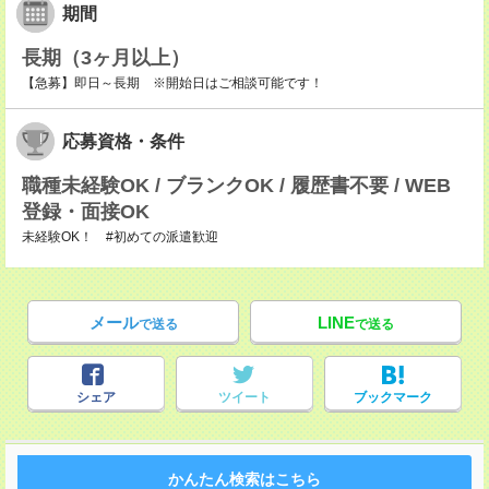
期間
長期（3ヶ月以上）
【急募】即日～長期 ※開始日はご相談可能です！
応募資格・条件
職種未経験OK / ブランクOK / 履歴書不要 / WEB
登録・面接OK
未経験OK！ #初めての派遣歓迎
メール
LINE
で送る
で送る
シェア
ツイート
ブックマーク
かんたん検索はこちら