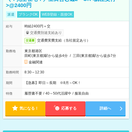
>@2400円
派遣
ブランクOK
WEB登録・面接OK
時給2400円＋交
給与
交通費別途支給あり
交通費実費支給（当社規定あり）
交通費
東京都港区
勤務地
田町(東京都)駅から徒歩4分
/
三田(東京都)駅から徒歩7分
金融関連
8:30～12:30
勤務時間
【急募】即日～長期 ※8月～OK！
期間
履歴書不要
/
40～50代活躍中
/
服装自由
特徴
気になる！
応募する
詳細へ