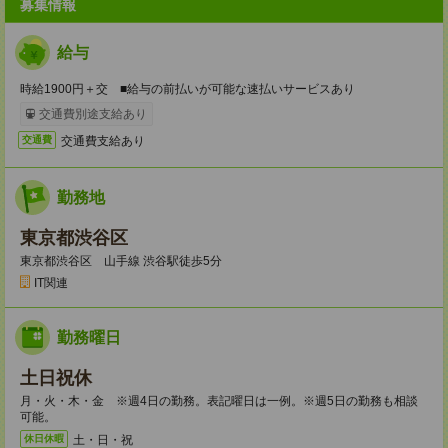
募集情報
給与
時給1900円＋交 ■給与の前払いが可能な速払いサービスあり
交通費別途支給あり
交通費支給あり
交通費
勤務地
東京都渋谷区
東京都渋谷区 山手線 渋谷駅徒歩5分
IT関連
勤務曜日
土日祝休
月・火・木・金 ※週4日の勤務。表記曜日は一例。※週5日の勤務も相談
可能。
土・日・祝
休日休暇