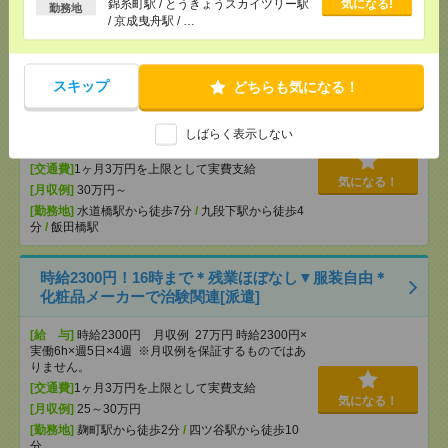
錦糸町駅 / とうきょうスカイツリー駅
気になる!
ら徒歩4分
勤務地
/ 京成曳舟駅 / …
【在宅勤務OK】時給3300円！水道橋での総務事務
[派遣]
スキップ
どちらも気になる！
[給 与]
時給3300円 月収例 54万円 時給3300円×
実働7h40m×週5日×4週+残業10h ※月収例を保証す
しばらく表示しない
るものではありません。
[交通費]
1ヶ月3万円を上限として実費支給
気になる！
[月収例]
30万円～
[勤務地]
水道橋駅から徒歩7分
/
九段下駅から徒歩4
分
/
飯田橋駅
時給2300円！16時まで＊残業ほぼなし▼服装自由＊
化粧品メーカーで治験関連[派遣]
[給 与]
時給2300円 月収例 27万円 時給2300円×
実働6h×週5日×4週 ※月収例を保証するものではあ
りません。
[交通費]
1ヶ月3万円を上限として実費支給
気になる！
[月収例]
25～30万円
[勤務地]
麹町駅から徒歩2分
/
四ツ谷駅から徒歩10
分