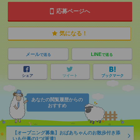
応募ページへ
気になる！
メール
LINE
で送る
で送る
シェア
ツイート
ブックマーク
あなたの閲覧履歴からの
おすすめ
【オープニング募集】おばあちゃんのお散歩付き添
いも仕事の1つ[派遣]