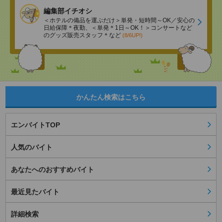
編集部イチオシ
＜ホテルの備品を運ぶだけ＞単発・短時間～OK／安心の
日給保障＊夜勤、＜単発＊1日～OK！＞コンサートなど
のグッズ販売スタッフ＊など
(8/6UP!)
かんたん検索はこちら
エンバイトTOP
人気のバイト
あなたへのおすすめバイト
最近見たバイト
詳細検索