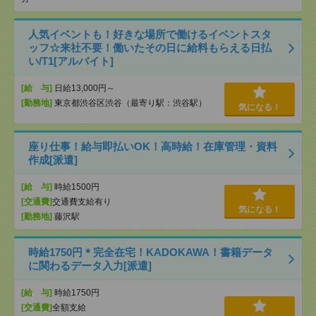
人気イベントも！好きな場所で働けるイベントスタ
ッフ☆来社不要！働いたその日に給料もらえる日払
い/T1[アルバイト]
[給 与]
日給13,000円～
[勤務地]
東京都渋谷区渋谷（最寄り駅：渋谷駅）
気になる！
座り仕事！給与即払いOK！高時給！在庫管理・資料
作成[派遣]
[給 与]
時給1500円
[交通費]
交通費支給有り
気になる！
[勤務地]
藤沢駅
時給1750円＊完全在宅！KADOKAWA！書籍データ
に関わるデータ入力[派遣]
[給 与]
時給1750円
[交通費]
全額支給