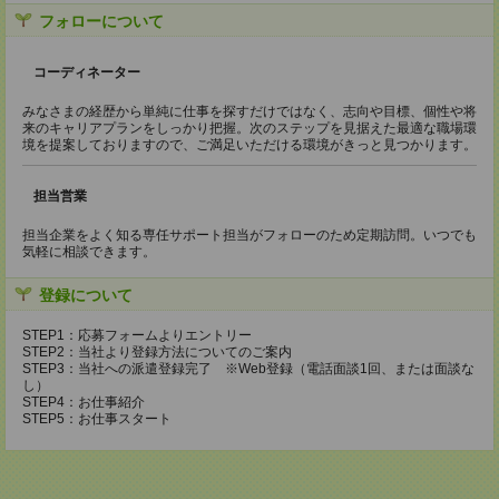
フォローについて
コーディネーター
みなさまの経歴から単純に仕事を探すだけではなく、志向や目標、個性や将
来のキャリアプランをしっかり把握。次のステップを見据えた最適な職場環
境を提案しておりますので、ご満足いただける環境がきっと見つかります。
担当営業
担当企業をよく知る専任サポート担当がフォローのため定期訪問。いつでも
気軽に相談できます。
登録について
STEP1：応募フォームよりエントリー
STEP2：当社より登録方法についてのご案内
STEP3：当社への派遣登録完了 ※Web登録（電話面談1回、または面談な
し）
STEP4：お仕事紹介
STEP5：お仕事スタート