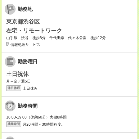
勤務地
東京都渋谷区
在宅・リモートワーク
山手線 渋谷 徒歩8分 千代田線 代々木公園 徒歩12分
情報処理サ－ビス
勤務曜日
土日祝休
月～金／週5日
土日休み
休日休暇
勤務時間
10:00-19:00（休憩60分）実働8時間
月20時間～30時間程度。
残業時間