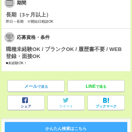
期間
長期（3ヶ月以上）
即日～長期 ※開始日相談OK
応募資格・条件
職種未経験OK / ブランクOK / 履歴書不要 / WEB
登録・面接OK
■未経験OK！
メール
LINE
で送る
で送る
シェア
ツイート
ブックマーク
かんたん検索はこちら