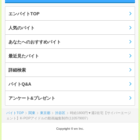
エンバイトTOP
人気のバイト
あなたへのおすすめバイト
最近見たバイト
詳細検索
バイトQ&A
アンケート&プレゼント
バイトTOP
関東
東京都
渋谷区
時給1800円▼週2在宅【サイバーエージ
ェント】K-POPアイドルの動画編集制作(110579007）
Copyright © en Inc.