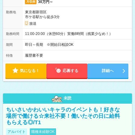
30万円～
月収例
東京都新宿区
勤務地
市ケ谷駅から徒歩3分
放送
11:00-20:00（休憩60分）実働8時間（残業少なめ！）
勤務時間
即日～長期 ※開始日相談OK
期間
履歴書不要
特徴
気になる！
応募する
詳細へ
未読
ちいさいかわいいキャラのイベントも！好きな
場所で働ける☆来社不要！働いたその日に給料
もらえる◎/T1
アルバイト
職種未経験OK