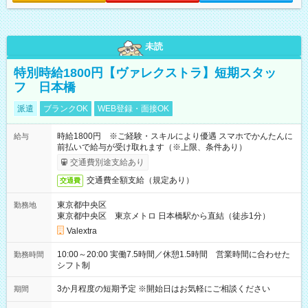
未読
特別時給1800円【ヴァレクストラ】短期スタッ
フ 日本橋
派遣
ブランクOK
WEB登録・面接OK
時給1800円 ※ご経験・スキルにより優遇 スマホでかんたんに
給与
前払いで給与が受け取れます（※上限、条件あり）
交通費別途支給あり
交通費全額支給（規定あり）
交通費
東京都中央区
勤務地
東京都中央区 東京メトロ 日本橋駅から直結（徒歩1分）
Valextra
10:00～20:00 実働7.5時間／休憩1.5時間 営業時間に合わせた
勤務時間
シフト制
3か月程度の短期予定 ※開始日はお気軽にご相談ください
期間