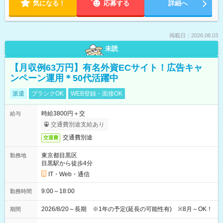
気になる！
応募する
詳細へ
掲載日：2026.08.03
未読
【月収例63万円】有名外資ECサイト！広告キャ
ンペーン運用＊50代活躍中
派遣
ブランクOK
WEB登録・面接OK
時給3800円＋交
給与
交通費別途支給あり
交通費別途
交通費
東京都目黒区
勤務地
目黒駅から徒歩4分
IT・Web・通信
9:00～18:00
勤務時間
2026/8/20～長期 ※1年の予定(延長の可能性有) ※8月～OK！
期間