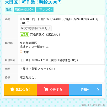
大田区！軽作業！時給1800円
派遣
職種未経験OK
ブランクOK
時給1800円 日額平均1万4400円/月額30万2400円/残込39万
給与
2400円
交通費別途支給あり
交通費支給（規定あり）
交通費
東京都大田区
勤務地
流通センター駅から車
倉庫
【日勤】 8:30～17:30（実働8時間/休憩60分）
勤務時間
・長期 ・即日スタートOK！
期間
電話対応なし
特徴
気になる！
応募する
詳細へ
掲載日：2026.08.08