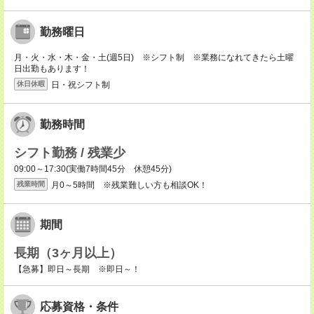
勤務曜日
月・火・水・木・金・土(週5日) ※シフト制 ※業務になれてきたら土曜
日出勤もあります！
日・祝シフト制
休日休暇
勤務時間
シフト勤務 / 残業少
09:00～17:30(実働7時間45分 休憩45分)
月0～5時間 ※残業難しい方も相談OK！
残業時間
期間
長期（3ヶ月以上）
【急募】即日～長期 ※即日～！
応募資格・条件