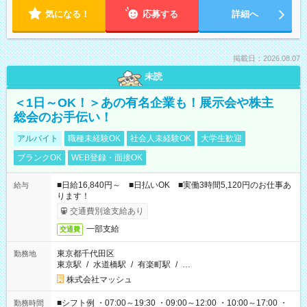
気になる！
応募する
詳細へ
掲載日：2026.08.07
未読
＜1日～OK！＞あの有名企業も！展示会や株主
総会のお手伝い！
アルバイト
職種未経験OK
社会人未経験OK
大学生歓迎
ブランクOK
WEB登録・面接OK
■日給16,840円～ ■日払いOK ■実働3時間5,120円のお仕事あ
給与
ります！
交通費別途支給あり
一部支給
交通費
東京都千代田区
勤務地
東京駅
/
水道橋駅
/
有楽町駅
/
…
株式会社マッシュ
■シフト例 ・07:00～19:30 ・09:00～12:00 ・10:00～17:00 ・
勤務時間