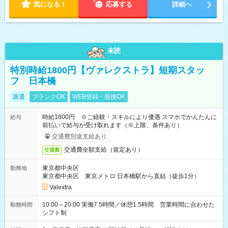
気になる！
応募する
詳細へ
未読
特別時給1800円【ヴァレクストラ】短期スタッ
フ 日本橋
派遣
ブランクOK
WEB登録・面接OK
時給1800円 ※ご経験・スキルにより優遇 スマホでかんたんに
給与
前払いで給与が受け取れます（※上限、条件あり）
交通費別途支給あり
交通費全額支給（規定あり）
交通費
東京都中央区
勤務地
東京都中央区 東京メトロ 日本橋駅から直結（徒歩1分）
Valextra
10:00～20:00 実働7.5時間／休憩1.5時間 営業時間に合わせた
勤務時間
シフト制