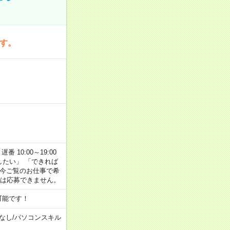
です。
番 10:00～19:00
がしたい」 「できれば
 今ご覧のお仕事で希
合は応募できません。
可能です！
なし
/
パソコンスキル