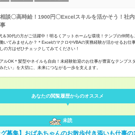
相談〇高時給！1900円〇Excelスキルを活かそう！社
事
0代＆30代の方がご活躍中！明るくアットホームな環境！テンプの仲間も
働いてみませんか？＊ExcelのマクロやVBAの実務経験が活かせるお仕
しの方はぜひチェックしてみてください！
アルOK＊髪型やネイルも自由！未経験歓迎のお仕事が豊富なテンプス
みたい」を大切に、未来につながる一歩を支えます。
あなたの閲覧履歴からのオススメ
未読
グ募集】おばあちゃんのお散歩付き添いも仕事の