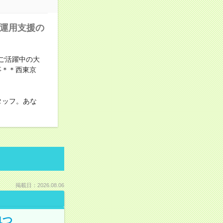
内運用支援の
ご活躍中の大
事＊＊西東京
タッフ。あな
掲載日：2026.08.06
1つ