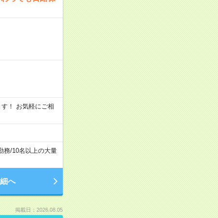
います！ お気軽にご相
勤務
/
10名以上の大量
細へ
掲載日：2026.08.05