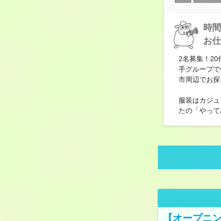
時間
お仕
2名募集！2
手グループで
市周辺でお探
服装はカジュ
たの「やって
【オープニン