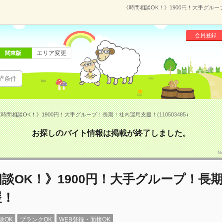
《時間相談OK！》1900円！大手グルー
会員登録
エリア変更
関東版
望条件
時間相談OK！》1900円！大手グループ！長期！社内運用支援！(110503485）
お探しのバイト情報は掲載が終了しました。
N
談OK！》1900円！大手グループ！長
援！
験OK
ブランクOK
WEB登録・面接OK