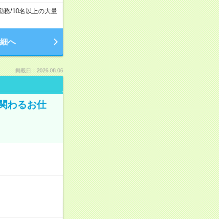
勤務
/
10名以上の大量
細へ
掲載日：2026.08.06
に関わるお仕