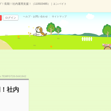
プ！長期！社内運用支援！（110503485）｜エンバイト
ヘルプ・お問い合わせ
サイトマップ
ログイン
o.TEMPGT26-0441942
期！社内