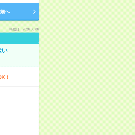
細へ
掲載日：2026.08.06
伝い
OK！