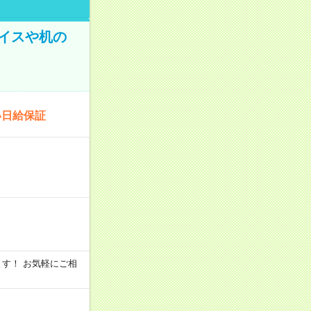
イスや机の
い日給保証
います！ お気軽にご相