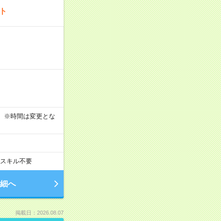
ート
す！ ※時間は変更とな
スキル不要
細へ
掲載日：2026.08.07