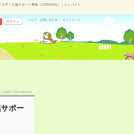
大手！引越サポート事務（110503391）｜エンバイト
ヘルプ・お問い合わせ
サイトマップ
ログイン
o.TEMPGT26-0464810
越サポー