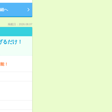
細へ
掲載日：2026.08.07
げるだけ！
可能！