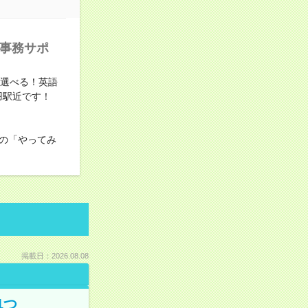
る事務サポ
が選べる！英語
羽駅近です！
の「やってみ
掲載日：2026.08.08
1つ