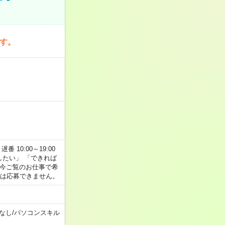
です。
番 10:00～19:00
がしたい」 「できれば
 今ご覧のお仕事で希
合は応募できません。
なし
/
パソコンスキル