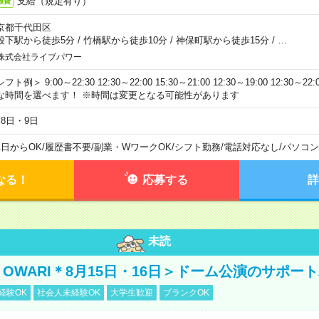
支給（規定有り）
通費
京都千代田区
段下駅から徒歩5分
/
竹橋駅から徒歩10分
/
神保町駅から徒歩15分
/
…
株式会社ライブパワー
フト例＞ 9:00～22:30 12:30～22:00 15:30～21:00 12:30～19:00 12:30
な時間を選べます！ ※時間は変更となる可能性があります
月8日・9日
1日からOK
/
履歴書不要
/
副業・WワークOK
/
シフト勤務
/
電話対応なし
/
パソコン
なる！
応募する
詳
未読
NO OWARI＊8月15日・16日＞ドーム公演のサポー
経験OK
社会人未経験OK
大学生歓迎
ブランクOK