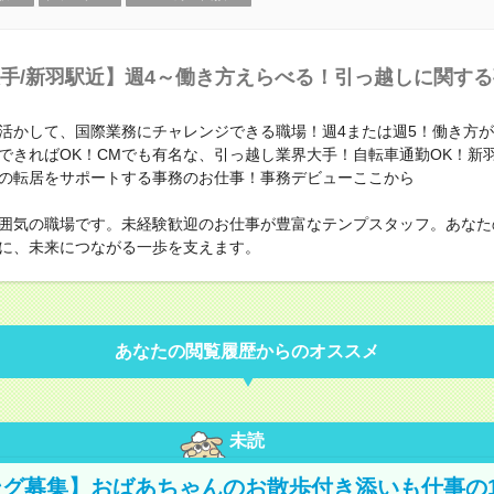
手/新羽駅近】週4～働き方えらべる！引っ越しに関す
活かして、国際業務にチャレンジできる職場！週4または週5！働き方
できればOK！CMでも有名な、引っ越し業界大手！自転車通勤OK！新
の転居をサポートする事務のお仕事！事務デビューここから
囲気の職場です。未経験歓迎のお仕事が豊富なテンプスタッフ。あなた
に、未来につながる一歩を支えます。
あなたの閲覧履歴からのオススメ
未読
グ募集】おばあちゃんのお散歩付き添いも仕事の