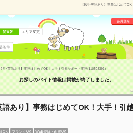
【9月×英語あり】事務はじめてOK！
会員登録
エリア変更
関東版
望条件
9月×英語あり】事務はじめてOK！大手！引越サポート事務(110503391）
お探しのバイト情報は掲載が終了しました。
N
英語あり】事務はじめてOK！大手！引
験OK
ブランクOK
WEB登録・面接OK