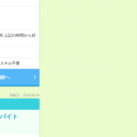
～22:00 上記の時間から好
スキル不要
細へ
掲載日：2026.08.04
トバイト