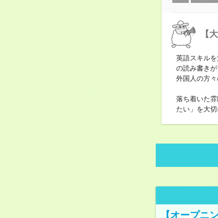
【大
英語スキルを
の読み書きが
外国人の方々
落ち着いた雰
たい」を大切
【オープニン