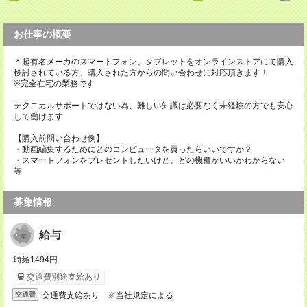
お仕事の概要
＊超有名メーカのスマートフォン、タブレットをオンラインストアにて購入
検討されている方、購入された方からの問い合わせに対応頂きます！
※完全在宅の業務です
テクニカルサポートではない為、難しい知識は必要なく未経験の方でも安心
して働けます
【購入前問い合わせ例】
・動画編集するためにどのコンピュータを買ったらいいですか？
・スマートフォンをプレゼントしたいけど、どの機種がいいかわからない
等
募集情報
給与
時給1494円
交通費別途支給あり
交通費支給あり ※当社規定による
交通費