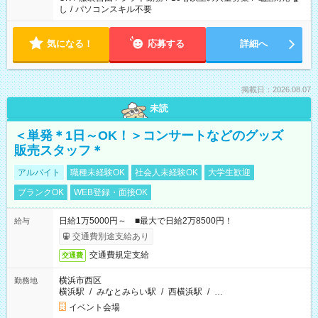
し
/
パソコンスキル不要
気になる！
応募する
詳細へ
掲載日：2026.08.07
未読
＜単発＊1日～OK！＞コンサートなどのグッズ
販売スタッフ＊
アルバイト
職種未経験OK
社会人未経験OK
大学生歓迎
ブランクOK
WEB登録・面接OK
日給1万5000円～ ■最大で日給2万8500円！
給与
交通費別途支給あり
交通費規定支給
交通費
横浜市西区
勤務地
横浜駅
/
みなとみらい駅
/
西横浜駅
/
…
イベント会場