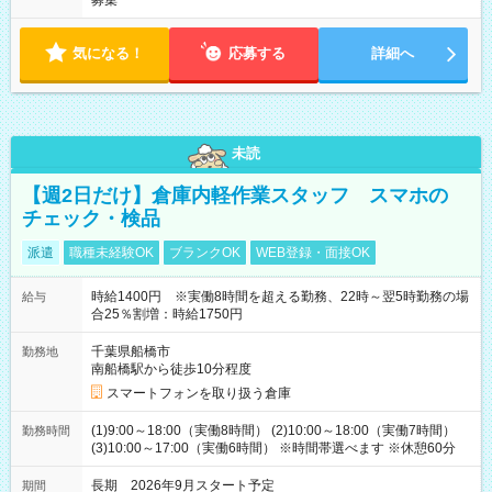
募集
気になる！
応募する
詳細へ
未読
【週2日だけ】倉庫内軽作業スタッフ スマホの
チェック・検品
派遣
職種未経験OK
ブランクOK
WEB登録・面接OK
時給1400円 ※実働8時間を超える勤務、22時～翌5時勤務の場
給与
合25％割増：時給1750円
千葉県船橋市
勤務地
南船橋駅から徒歩10分程度
スマートフォンを取り扱う倉庫
(1)9:00～18:00（実働8時間） (2)10:00～18:00（実働7時間）
勤務時間
(3)10:00～17:00（実働6時間） ※時間帯選べます ※休憩60分
長期 2026年9月スタート予定
期間