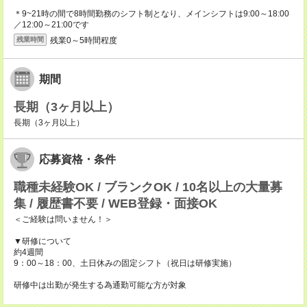
＊9~21時の間で8時間勤務のシフト制となり、メインシフトは9:00～18:00
／12:00～21:00です
残業0～5時間程度
残業時間
期間
長期（3ヶ月以上）
長期（3ヶ月以上）
応募資格・条件
職種未経験OK / ブランクOK / 10名以上の大量募
集 / 履歴書不要 / WEB登録・面接OK
＜ご経験は問いません！＞
▼研修について
約4週間
9：00～18：00、土日休みの固定シフト（祝日は研修実施）
研修中は出勤が発生する為通勤可能な方が対象