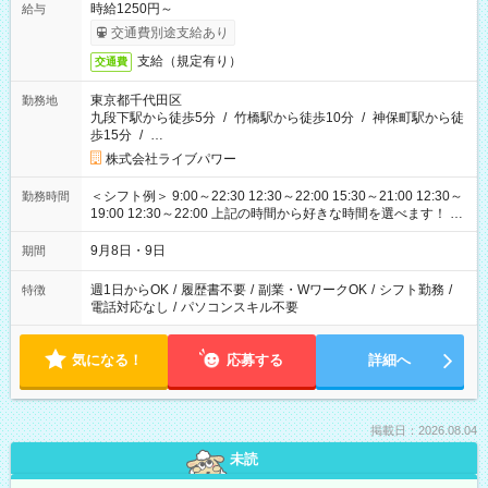
時給1250円～
給与
交通費別途支給あり
支給（規定有り）
交通費
東京都千代田区
勤務地
九段下駅から徒歩5分
/
竹橋駅から徒歩10分
/
神保町駅から徒
歩15分
/
…
株式会社ライブパワー
＜シフト例＞ 9:00～22:30 12:30～22:00 15:30～21:00 12:30～
勤務時間
19:00 12:30～22:00 上記の時間から好きな時間を選べます！ ※
時間は変更となる可能性があります
9月8日・9日
期間
週1日からOK
/
履歴書不要
/
副業・WワークOK
/
シフト勤務
/
特徴
電話対応なし
/
パソコンスキル不要
気になる！
応募する
詳細へ
掲載日：2026.08.04
未読