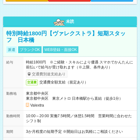
未読
特別時給1800円【ヴァレクストラ】短期スタッ
フ 日本橋
派遣
ブランクOK
WEB登録・面接OK
時給1800円 ※ご経験・スキルにより優遇 スマホでかんたんに
給与
前払いで給与が受け取れます（※上限、条件あり）
交通費別途支給あり
交通費全額支給（規定あり）
交通費
東京都中央区
勤務地
東京都中央区 東京メトロ 日本橋駅から直結（徒歩1分）
Valextra
10:00～20:00 実働7.5時間／休憩1.5時間 営業時間に合わせた
勤務時間
シフト制
3か月程度の短期予定 ※開始日はお気軽にご相談ください
期間