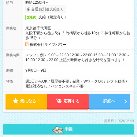
時給1250円～
給与
交通費別途支給あり
支給（規定有り）
交通費
東京都千代田区
勤務地
九段下駅から徒歩5分
/
竹橋駅から徒歩10分
/
神保町駅から徒
歩15分
/
…
株式会社ライブパワー
＜シフト例＞ 9:00～22:30 12:30～22:00 15:30～21:00 12:30～
勤務時間
19:00 12:30～22:00 上記の時間から好きな時間を選べます！ ※
時間は変更となる可能性があります
9月8日・9日
期間
週1日からOK
/
履歴書不要
/
副業・WワークOK
/
シフト勤務
/
特徴
電話対応なし
/
パソコンスキル不要
気になる！
応募する
詳細へ
掲載日：2026.08.04
未読