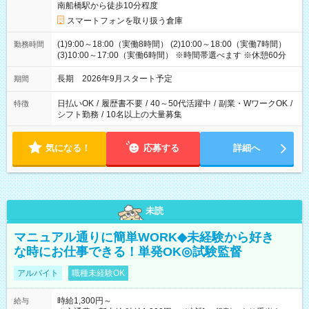
南船橋駅から徒歩10分程度
スマートフォンを取り扱う倉庫
(1)9:00～18:00（実働8時間） (2)10:00～18:00（実働7時間）
勤務時間
(3)10:00～17:00（実働6時間） ※時間帯選べます ※休憩60分
長期 2026年9月スタート予定
期間
日払いOK
/
履歴書不要
/
40～50代活躍中
/
副業・WワークOK
/
特徴
シフト勤務
/
10名以上の大量募集
気になる！
応募する
詳細へ
未読
マニュアル通りに簡単WORK◆未経験から好き
な時にお仕事できる！単発OK◎試験監督
アルバイト
職種未経験OK
時給1,300円～
給与