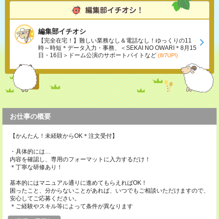
編集部イチオシ
【完全在宅！】難しい業務なし＆電話なし！ゆっくりの11
時～時短＊データ入力・事務、＜SEKAI NO OWARI＊8月15
日・16日＞ドーム公演のサポートバイトなど
(8/7UP!)
お仕事の概要
【かんたん！未経験からOK＊注文受付】
・具体的には…
内容を確認し、専用のフォーマットに入力するだけ！
＊丁寧な研修あり！
基本的にはマニュアル通りに進めてもらえればOK！
困ったこと、分からないことがあれば、いつでもご相談いただけますので、
安心してご応募ください。
＊ご経験やスキル等によって条件が異なります