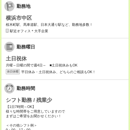
勤務地
横浜市中区
桜木町駅、馬車道駅、日本大通り駅など、勤務地多数！
駅近オフィス＊大手企業
勤務曜日
土日祝休
月曜～日曜の間で週4日～ ■土日祝休みもOK
平日休み・土日祝休み、どちらのご相談もOK！
休日休暇
勤務時間
シフト勤務 / 残業少
【1日7時間～OK】
様々な時間帯をご用意していますので
まずはご希望をお聞かせください！
＜その他シフト例＞