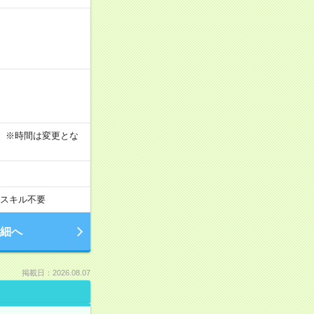
す！ ※時間は変更とな
スキル不要
細へ
掲載日：2026.08.07