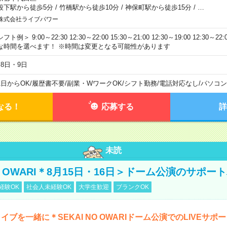
段下駅から徒歩5分
/
竹橋駅から徒歩10分
/
神保町駅から徒歩15分
/
…
株式会社ライブパワー
フト例＞ 9:00～22:30 12:30～22:00 15:30～21:00 12:30～19:00 12:30
な時間を選べます！ ※時間は変更となる可能性があります
月8日・9日
1日からOK
/
履歴書不要
/
副業・WワークOK
/
シフト勤務
/
電話対応なし
/
パソコン
なる！
応募する
詳
未読
NO OWARI＊8月15日・16日＞ドーム公演のサポー
経験OK
社会人未経験OK
大学生歓迎
ブランクOK
イブを一緒に＊SEKAI NO OWARIドーム公演でのLIVEサポ