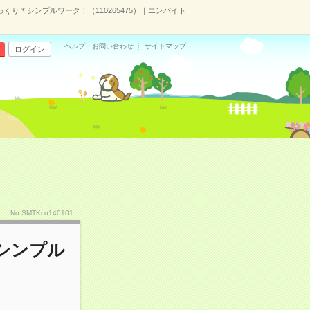
くり＊シンプルワーク！（110265475）｜エンバイト
ヘルプ・お問い合わせ
サイトマップ
ログイン
No.SMTKco140101
シンプル