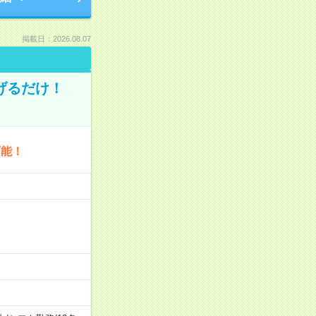
掲載日：2026.08.07
げるだけ！
可能！