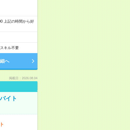
～22:00 上記の時間から好
スキル不要
細へ
掲載日：2026.08.04
トバイト
ート