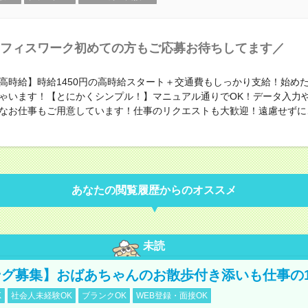
フィスワーク初めての方もご応募お待ちしてます／
高時給】時給1450円の高時給スタート＋交通費もしっかり支給！始め
ゃいます！【とにかくシンプル！】マニュアル通りでOK！データ入力
なお仕事もご用意しています！仕事のリクエストも大歓迎！遠慮せずに
あなたの閲覧履歴からのオススメ
未読
グ募集】おばあちゃんのお散歩付き添いも仕事の
K
社会人未経験OK
ブランクOK
WEB登録・面接OK