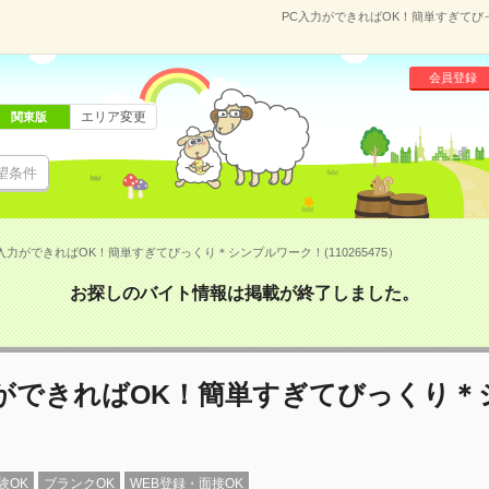
PC入力ができればOK！簡単すぎてびっ
会員登録
エリア変更
関東版
望条件
入力ができればOK！簡単すぎてびっくり＊シンプルワーク！(110265475）
お探しのバイト情報は掲載が終了しました。
力ができればOK！簡単すぎてびっくり＊
！
験OK
ブランクOK
WEB登録・面接OK