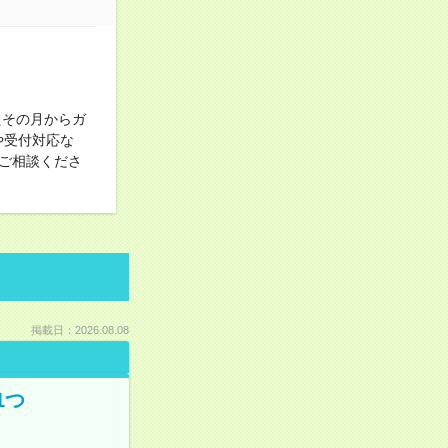
たその月からガ
や受付対応な
ご相談くださ
掲載日：2026.08.08
1つ