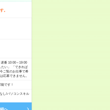
です。
番 10:00～19:00
がしたい」 「できれば
 今ご覧のお仕事で希
合は応募できません。
可能です！
なし
/
パソコンスキル
細へ