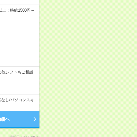
者以上：時給1500円～
す！その他シフトもご相談
応なし
/
パソコンスキ
細へ
掲載日：2026.08.08