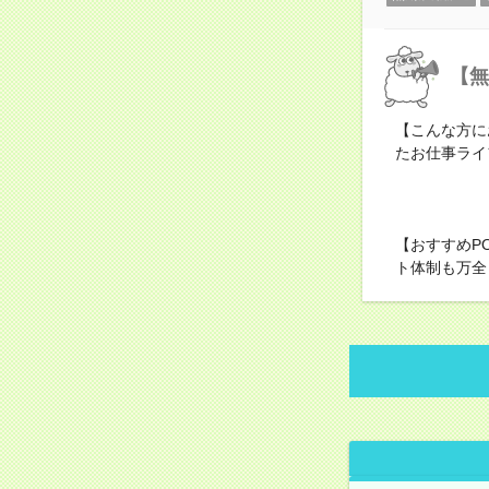
【無
【こんな方に
たお仕事ライ
【おすすめP
ト体制も万全