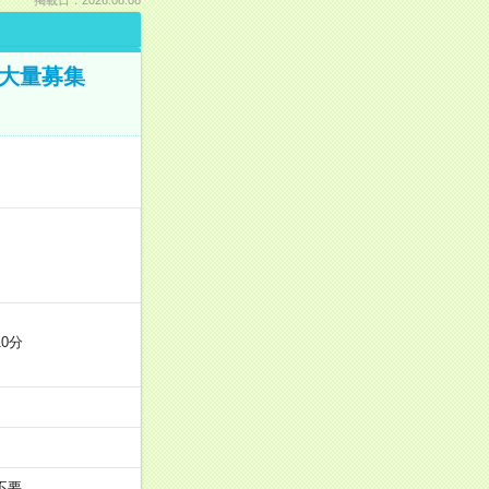
／大量募集
0分
不要