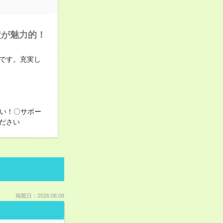
定が魅力的！
です。充実し
すい！〇サポー
ださい
掲載日：2026.08.08