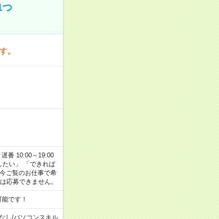
1つ
です。
番 10:00～19:00
がしたい」 「できれば
 今ご覧のお仕事で希
合は応募できません。
可能です！
なし
/
パソコンスキル