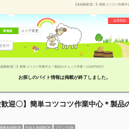
【未経験歓迎〇】簡単コツコツ作業中心＊
会員登録
エリア変更
東海版
望条件
経験歓迎〇】簡単コツコツ作業中心＊製品のチェック作業！(110479157）
お探しのバイト情報は掲載が終了しました。
験歓迎〇】簡単コツコツ作業中心＊製品
！
職種未経験OK
社会人未経験OK
ブランクOK