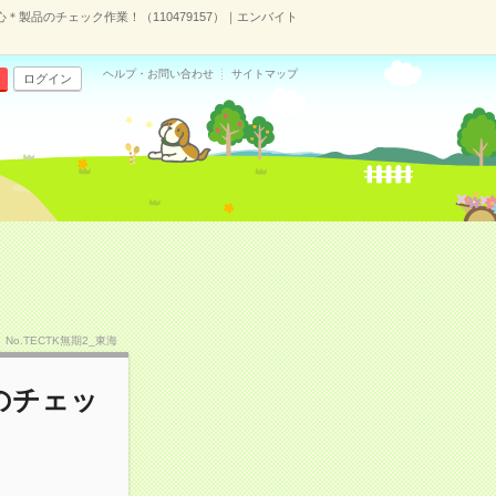
製品のチェック作業！（110479157）｜エンバイト
ヘルプ・お問い合わせ
サイトマップ
ログイン
No.TECTK無期2_東海
のチェッ