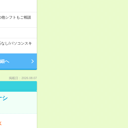
す！その他シフトもご相談
応なし
/
パソコンスキ
細へ
掲載日：2026.08.07
ナシ
K