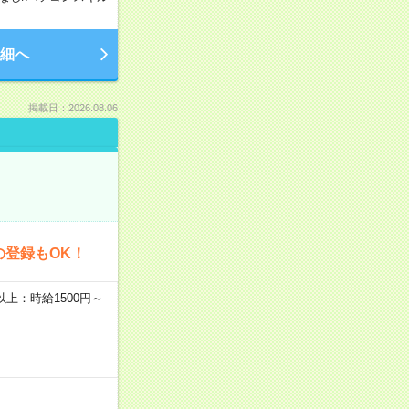
細へ
掲載日：2026.08.06
の登録もOK！
者以上：時給1500円～