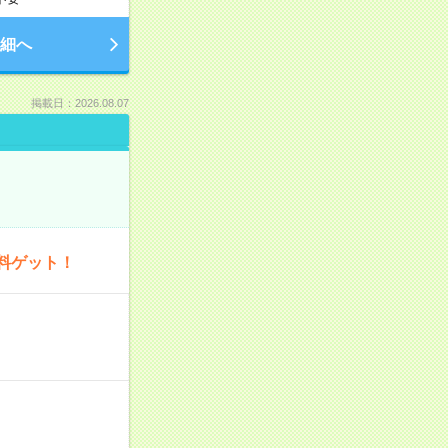
細へ
掲載日：2026.08.07
料ゲット！