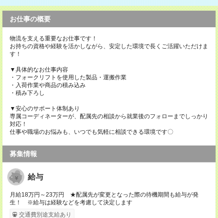
お仕事の概要
物流を支える重要なお仕事です！
お持ちの資格や経験を活かしながら、安定した環境で長くご活躍いただけま
す！
▼具体的なお仕事内容
・フォークリフトを使用した製品・運搬作業
・入荷作業や商品の積み込み
・積み下ろし
▼安心のサポート体制あり
専属コーディネーターが、配属先の相談から就業後のフォローまでしっかり
対応！
仕事や職場のお悩みも、いつでも気軽に相談できる環境です〇
募集情報
給与
月給18万円～23万円 ★配属先が変更となった際の待機期間も給与が発
生！ ※給与は経験などを考慮して決定します
交通費別途支給あり