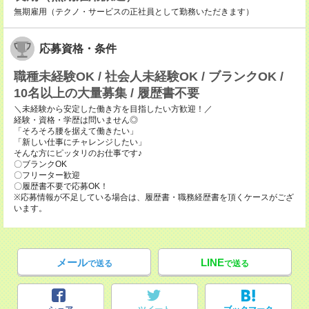
無期雇用（テクノ・サービスの正社員として勤務いただきます）
応募資格・条件
職種未経験OK / 社会人未経験OK / ブランクOK /
10名以上の大量募集 / 履歴書不要
＼未経験から安定した働き方を目指したい方歓迎！／
経験・資格・学歴は問いません◎
「そろそろ腰を据えて働きたい」
「新しい仕事にチャレンジしたい」
そんな方にピッタリのお仕事です♪
〇ブランクOK
〇フリーター歓迎
〇履歴書不要で応募OK！
※応募情報が不足している場合は、履歴書・職務経歴書を頂くケースがござ
います。
メール
LINE
で送る
で送る