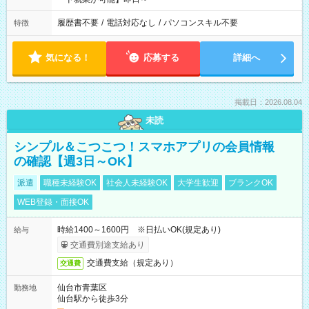
履歴書不要
/
電話対応なし
/
パソコンスキル不要
特徴
気になる！
応募する
詳細へ
掲載日：2026.08.04
未読
シンプル＆こつこつ！スマホアプリの会員情報
の確認【週3日～OK】
派遣
職種未経験OK
社会人未経験OK
大学生歓迎
ブランクOK
WEB登録・面接OK
時給1400～1600円 ※日払いOK(規定あり)
給与
交通費別途支給あり
交通費支給（規定あり）
交通費
仙台市青葉区
勤務地
仙台駅から徒歩3分