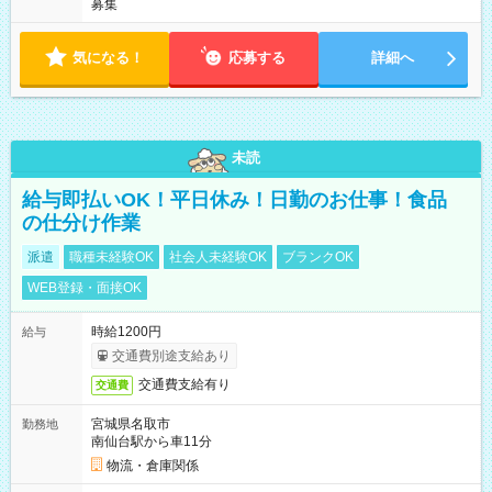
募集
気になる！
応募する
詳細へ
未読
給与即払いOK！平日休み！日勤のお仕事！食品
の仕分け作業
派遣
職種未経験OK
社会人未経験OK
ブランクOK
WEB登録・面接OK
時給1200円
給与
交通費別途支給あり
交通費支給有り
交通費
宮城県名取市
勤務地
南仙台駅から車11分
物流・倉庫関係