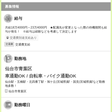
募集情報
給与
月給18万4000円～23万4000円 ★配属先が変更となった際の待機期間も給
与が発生！ ※給与は経験などを考慮して決定します
交通費別途支給あり
交通費支給
交通費
勤務地
仙台市青葉区
車通勤OK / 自転車・バイク通勤OK
仙台駅・五橋駅・北四番丁駅・旭ケ丘(宮城県)駅・国見(宮城県)駅など勤務
地多数！
仙台市青葉区
勤務曜日