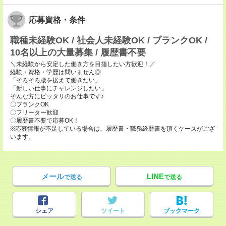
応募資格・条件
職種未経験OK / 社会人未経験OK / ブランクOK /
10名以上の大量募集 / 履歴書不要
＼未経験から安定した働き方を目指したい方歓迎！／
経験・資格・学歴は問いません◎
「そろそろ腰を据えて働きたい」
「新しい仕事にチャレンジしたい」
そんな方にピッタリのお仕事です♪
〇ブランクOK
〇フリーター歓迎
〇履歴書不要で応募OK！
※応募情報が不足している場合は、履歴書・職務経歴書を頂くケースがござ
います。
メール
LINE
で送る
で送る
シェア
ツイート
ブックマーク