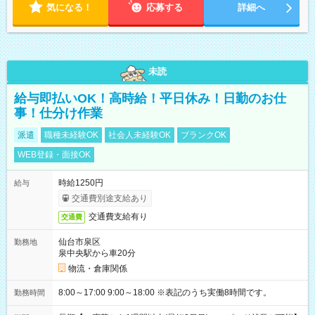
気になる！
応募する
詳細へ
未読
給与即払いOK！高時給！平日休み！日勤のお仕
事！仕分け作業
派遣
職種未経験OK
社会人未経験OK
ブランクOK
WEB登録・面接OK
時給1250円
給与
交通費別途支給あり
交通費支給有り
交通費
仙台市泉区
勤務地
泉中央駅から車20分
物流・倉庫関係
8:00～17:00 9:00～18:00 ※表記のうち実働8時間です。
勤務時間