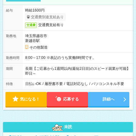
時給1600円
給与
交通費別途支給あり
交通費支給有り
交通費
埼玉県越谷市
勤務地
新越谷駅
その他製造
8:00～17:00 ※表記のうち実働8時間です。
勤務時間
長期【ご応募から1週間以内(最短2日目)のスピード就業が可能】
期間
即日～
日払いOK
/
履歴書不要
/
電話対応なし
/
パソコンスキル不要
特徴
気になる！
応募する
詳細へ
未読