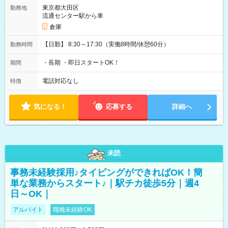
東京都大田区
勤務地
流通センター駅から車
倉庫
【日勤】 8:30～17:30（実働8時間/休憩60分）
勤務時間
・長期 ・即日スタートOK！
期間
電話対応なし
特徴
気になる！
応募する
詳細へ
未読
事務未経験採用♪タイピングができればOK！簡
単な業務からスタート♪｜駅チカ徒歩5分｜週4
日～OK｜
アルバイト
職種未経験OK