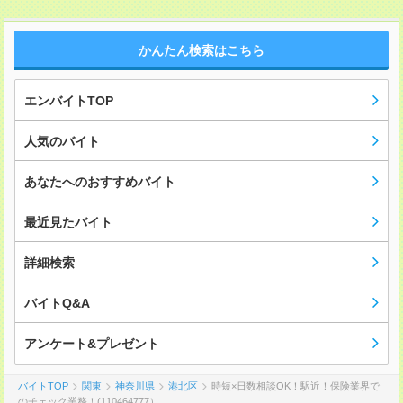
かんたん検索はこちら
エンバイトTOP
人気のバイト
あなたへのおすすめバイト
最近見たバイト
詳細検索
バイトQ&A
アンケート&プレゼント
バイトTOP
関東
神奈川県
港北区
時短×日数相談OK！駅近！保険業界で
のチェック業務！(110464777）