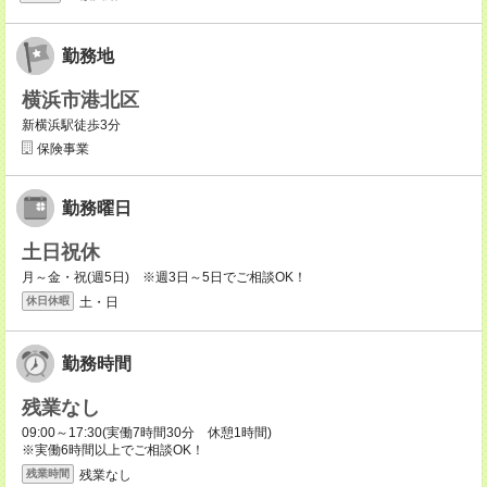
勤務地
横浜市港北区
新横浜駅徒歩3分
保険事業
勤務曜日
土日祝休
月～金・祝(週5日) ※週3日～5日でご相談OK！
土・日
休日休暇
勤務時間
残業なし
09:00～17:30(実働7時間30分 休憩1時間)
※実働6時間以上でご相談OK！
残業なし
残業時間