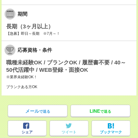
期間
長期（3ヶ月以上）
【急募】即日～長期 ※7月～！
応募資格・条件
職種未経験OK / ブランクOK / 履歴書不要 / 40～
50代活躍中 / WEB登録・面接OK
※業界未経験OK！
ブランクある方OK
メール
LINE
で送る
で送る
シェア
ツイート
ブックマーク