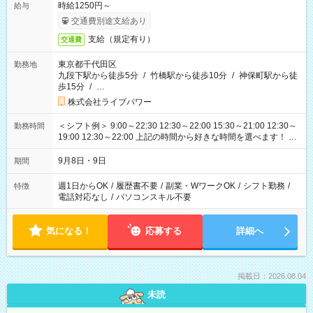
時給1250円～
給与
交通費別途支給あり
支給（規定有り）
交通費
東京都千代田区
勤務地
九段下駅から徒歩5分
/
竹橋駅から徒歩10分
/
神保町駅から徒
歩15分
/
…
株式会社ライブパワー
＜シフト例＞ 9:00～22:30 12:30～22:00 15:30～21:00 12:30～
勤務時間
19:00 12:30～22:00 上記の時間から好きな時間を選べます！ ※
時間は変更となる可能性があります
9月8日・9日
期間
週1日からOK
/
履歴書不要
/
副業・WワークOK
/
シフト勤務
/
特徴
電話対応なし
/
パソコンスキル不要
気になる！
応募する
詳細へ
掲載日：2026.08.04
未読