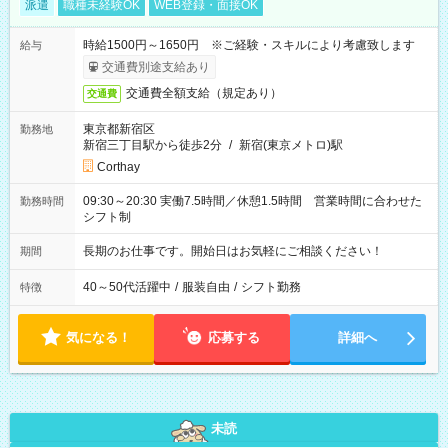
派遣
職種未経験OK
WEB登録・面接OK
時給1500円～1650円 ※ご経験・スキルにより考慮致します
給与
交通費別途支給あり
交通費全額支給（規定あり）
交通費
東京都新宿区
勤務地
新宿三丁目駅から徒歩2分
/
新宿(東京メトロ)駅
Corthay
09:30～20:30 実働7.5時間／休憩1.5時間 営業時間に合わせた
勤務時間
シフト制
長期のお仕事です。開始日はお気軽にご相談ください！
期間
40～50代活躍中
/
服装自由
/
シフト勤務
特徴
気になる！
応募する
詳細へ
未読