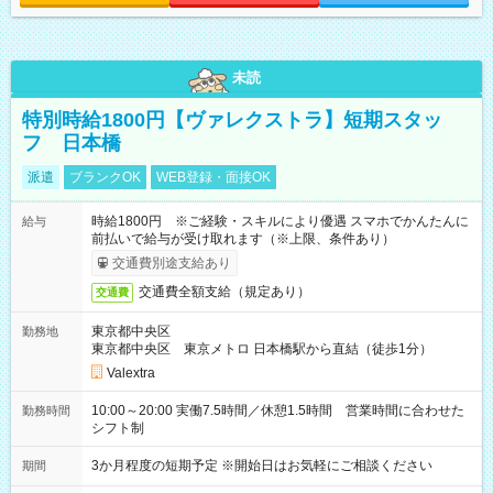
未読
特別時給1800円【ヴァレクストラ】短期スタッ
フ 日本橋
派遣
ブランクOK
WEB登録・面接OK
時給1800円 ※ご経験・スキルにより優遇 スマホでかんたんに
給与
前払いで給与が受け取れます（※上限、条件あり）
交通費別途支給あり
交通費全額支給（規定あり）
交通費
東京都中央区
勤務地
東京都中央区 東京メトロ 日本橋駅から直結（徒歩1分）
Valextra
10:00～20:00 実働7.5時間／休憩1.5時間 営業時間に合わせた
勤務時間
シフト制
3か月程度の短期予定 ※開始日はお気軽にご相談ください
期間