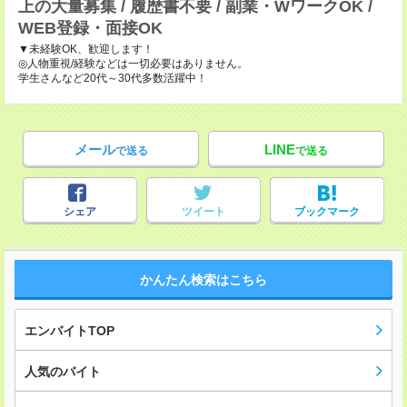
上の大量募集 / 履歴書不要 / 副業・WワークOK /
WEB登録・面接OK
▼未経験OK、歓迎します！
◎人物重視/経験などは一切必要はありません。
学生さんなど20代～30代多数活躍中！
メール
LINE
で送る
で送る
シェア
ツイート
ブックマーク
かんたん検索はこちら
エンバイトTOP
人気のバイト