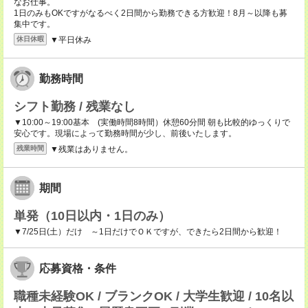
なお仕事。
1日のみもOKですがなるべく2日間から勤務できる方歓迎！8月～以降も募
集中です。
▼平日休み
休日休暇
勤務時間
シフト勤務 / 残業なし
▼10:00～19:00基本 (実働時間8時間）休憩60分間 朝も比較的ゆっくりで
安心です。現場によって勤務時間が少し、前後いたします。
▼残業はありません。
残業時間
期間
単発（10日以内・1日のみ）
▼7/25日(土）だけ ～1日だけでＯＫですが、できたら2日間から歓迎！
応募資格・条件
職種未経験OK / ブランクOK / 大学生歓迎 / 10名以