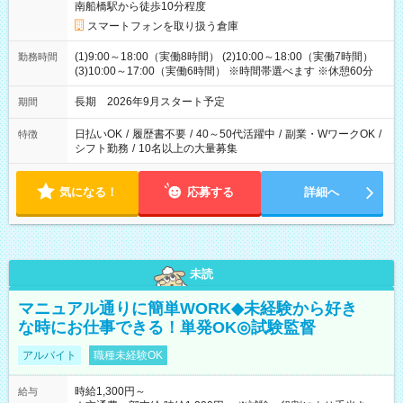
南船橋駅から徒歩10分程度
スマートフォンを取り扱う倉庫
(1)9:00～18:00（実働8時間） (2)10:00～18:00（実働7時間）
勤務時間
(3)10:00～17:00（実働6時間） ※時間帯選べます ※休憩60分
長期 2026年9月スタート予定
期間
日払いOK
/
履歴書不要
/
40～50代活躍中
/
副業・WワークOK
/
特徴
シフト勤務
/
10名以上の大量募集
気になる！
応募する
詳細へ
未読
マニュアル通りに簡単WORK◆未経験から好き
な時にお仕事できる！単発OK◎試験監督
アルバイト
職種未経験OK
時給1,300円～
給与