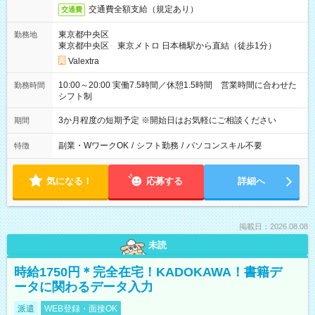
交通費全額支給（規定あり）
交通費
東京都中央区
勤務地
東京都中央区 東京メトロ 日本橋駅から直結（徒歩1分）
Valextra
10:00～20:00 実働7.5時間／休憩1.5時間 営業時間に合わせた
勤務時間
シフト制
3か月程度の短期予定 ※開始日はお気軽にご相談ください
期間
副業・WワークOK
/
シフト勤務
/
パソコンスキル不要
特徴
気になる！
応募する
詳細へ
掲載日：2026.08.08
未読
時給1750円＊完全在宅！KADOKAWA！書籍デ
ータに関わるデータ入力
派遣
WEB登録・面接OK