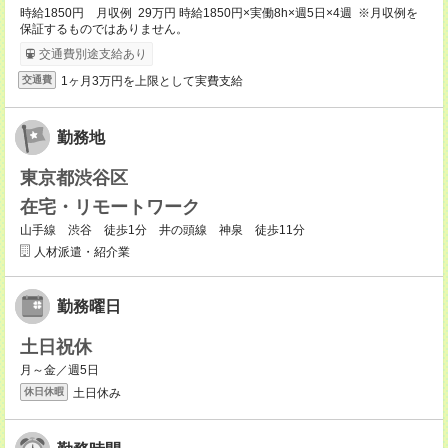
時給1850円 月収例 29万円 時給1850円×実働8h×週5日×4週 ※月収例を
保証するものではありません。
交通費別途支給あり
1ヶ月3万円を上限として実費支給
交通費
勤務地
東京都渋谷区
在宅・リモートワーク
山手線 渋谷 徒歩1分 井の頭線 神泉 徒歩11分
人材派遣・紹介業
勤務曜日
土日祝休
月～金／週5日
土日休み
休日休暇