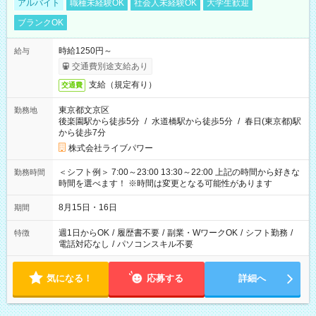
アルバイト
職種未経験OK
社会人未経験OK
大学生歓迎
ブランクOK
時給1250円～
給与
交通費別途支給あり
支給（規定有り）
交通費
東京都文京区
勤務地
後楽園駅から徒歩5分
/
水道橋駅から徒歩5分
/
春日(東京都)駅
から徒歩7分
株式会社ライブパワー
＜シフト例＞ 7:00～23:00 13:30～22:00 上記の時間から好きな
勤務時間
時間を選べます！ ※時間は変更となる可能性があります
8月15日・16日
期間
週1日からOK
/
履歴書不要
/
副業・WワークOK
/
シフト勤務
/
特徴
電話対応なし
/
パソコンスキル不要
気になる！
応募する
詳細へ