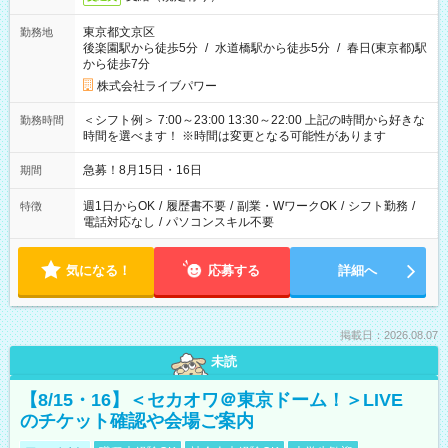
東京都文京区
勤務地
後楽園駅から徒歩5分
/
水道橋駅から徒歩5分
/
春日(東京都)駅
から徒歩7分
株式会社ライブパワー
＜シフト例＞ 7:00～23:00 13:30～22:00 上記の時間から好きな
勤務時間
時間を選べます！ ※時間は変更となる可能性があります
急募！8月15日・16日
期間
週1日からOK
/
履歴書不要
/
副業・WワークOK
/
シフト勤務
/
特徴
電話対応なし
/
パソコンスキル不要
気になる！
応募する
詳細へ
掲載日：2026.08.07
未読
【8/15・16】＜セカオワ＠東京ドーム！＞LIVE
のチケット確認や会場ご案内