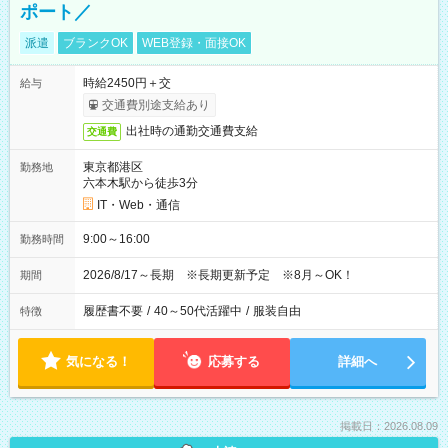
ポート／
派遣
ブランクOK
WEB登録・面接OK
時給2450円＋交
給与
交通費別途支給あり
出社時の通勤交通費支給
交通費
東京都港区
勤務地
六本木駅から徒歩3分
IT・Web・通信
9:00～16:00
勤務時間
2026/8/17～長期 ※長期更新予定 ※8月～OK！
期間
履歴書不要
/
40～50代活躍中
/
服装自由
特徴
気になる！
応募する
詳細へ
掲載日：2026.08.09