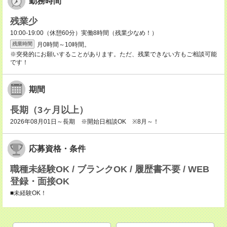
勤務時間
残業少
10:00-19:00（休憩60分）実働8時間（残業少なめ！）
月0時間～10時間。
残業時間
※突発的にお願いすることがあります。ただ、残業できない方もご相談可能
です！
期間
長期（3ヶ月以上）
2026年08月01日～長期 ※開始日相談OK ※8月～！
応募資格・条件
職種未経験OK / ブランクOK / 履歴書不要 / WEB
登録・面接OK
■未経験OK！