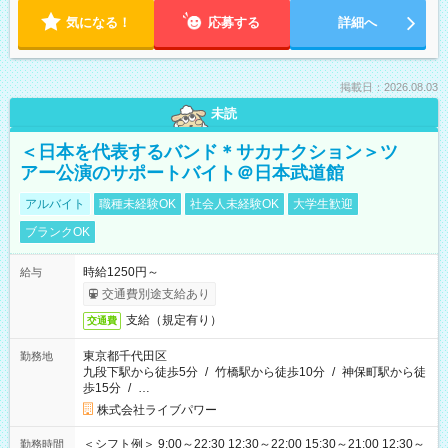
気になる！
応募する
詳細へ
掲載日：2026.08.03
未読
＜日本を代表するバンド＊サカナクション＞ツ
アー公演のサポートバイト＠日本武道館
アルバイト
職種未経験OK
社会人未経験OK
大学生歓迎
ブランクOK
時給1250円～
給与
交通費別途支給あり
支給（規定有り）
交通費
東京都千代田区
勤務地
九段下駅から徒歩5分
/
竹橋駅から徒歩10分
/
神保町駅から徒
歩15分
/
…
株式会社ライブパワー
＜シフト例＞ 9:00～22:30 12:30～22:00 15:30～21:00 12:30～
勤務時間